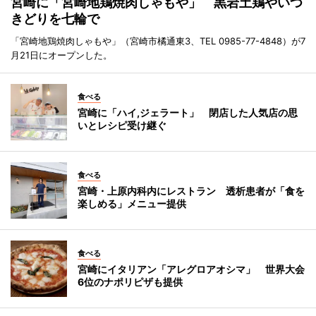
宮崎に「宮崎地鶏焼肉しゃもや」 黒岩土鶏やいつ
きどりを七輪で
「宮崎地鶏焼肉しゃもや」（宮崎市橘通東3、TEL 0985-77-4848）が7
月21日にオープンした。
食べる
宮崎に「ハイ,ジェラート」 閉店した人気店の思
いとレシピ受け継ぐ
食べる
宮崎・上原内科内にレストラン 透析患者が「食を
楽しめる」メニュー提供
食べる
宮崎にイタリアン「アレグロアオシマ」 世界大会
6位のナポリピザも提供