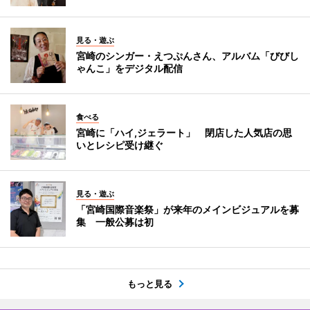
見る・遊ぶ
宮崎のシンガー・えつぷんさん、アルバム「びびし
ゃんこ」をデジタル配信
食べる
宮崎に「ハイ,ジェラート」 閉店した人気店の思
いとレシピ受け継ぐ
見る・遊ぶ
「宮崎国際音楽祭」が来年のメインビジュアルを募
集 一般公募は初
もっと見る