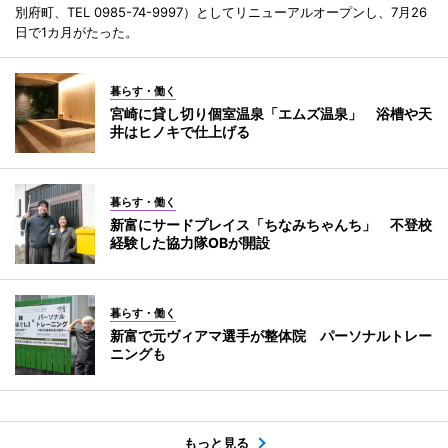
別府町、TEL 0985-74-9997）としてリニューアルオープンし、7月26
日で1カ月がたった。
暮らす・働く
宮崎に貸し切り個室温泉「エムズ温泉」 浴槽や天
井はヒノキで仕上げる
暮らす・働く
新富にサードプレイス「ちなみちゃんち」 不登校
経験した協力隊OBが開設
暮らす・働く
新富で元ヴィアマ選手が整体院 パーソナルトレー
ニングも
もっと見る