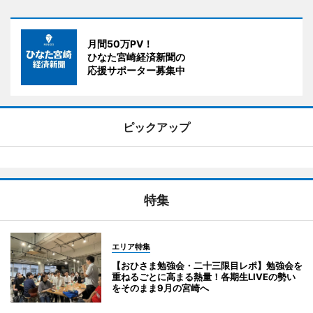
月間50万PV！
ひなた宮崎経済新聞の
応援サポーター募集中
ピックアップ
特集
エリア特集
【おひさま勉強会・二十三限目レポ】勉強会を
重ねるごとに高まる熱量！各期生LIVEの勢い
をそのまま9月の宮崎へ