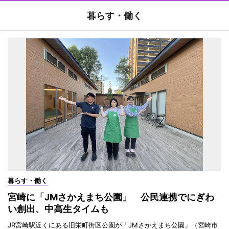
暮らす・働く
暮らす・働く
宮崎に「JMさかえまち公園」 公民連携でにぎわ
い創出、中高生タイムも
JR宮崎駅近くにある旧栄町街区公園が「JMさかえまち公園」（宮崎市