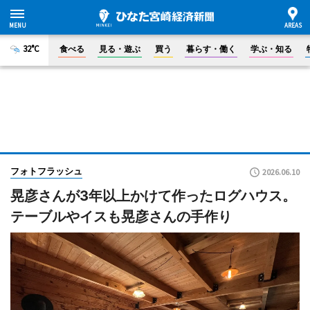
32°C
食べる
見る・遊ぶ
買う
暮らす・働く
学ぶ・知る
フォトフラッシュ
2026.06.10
晃彦さんが3年以上かけて作ったログハウス。
テーブルやイスも晃彦さんの手作り