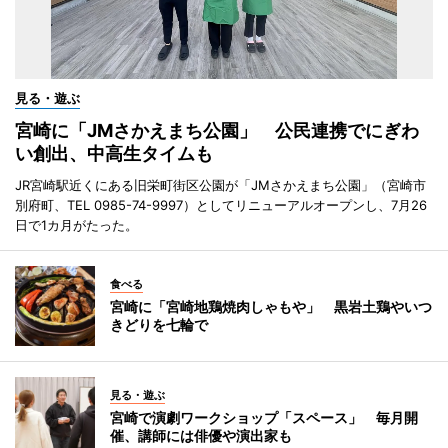
見る・遊ぶ
宮崎に「JMさかえまち公園」 公民連携でにぎわ
い創出、中高生タイムも
JR宮崎駅近くにある旧栄町街区公園が「JMさかえまち公園」（宮崎市
別府町、TEL 0985-74-9997）としてリニューアルオープンし、7月26
日で1カ月がたった。
食べる
宮崎に「宮崎地鶏焼肉しゃもや」 黒岩土鶏やいつ
きどりを七輪で
見る・遊ぶ
宮崎で演劇ワークショップ「スペース」 毎月開
催、講師には俳優や演出家も