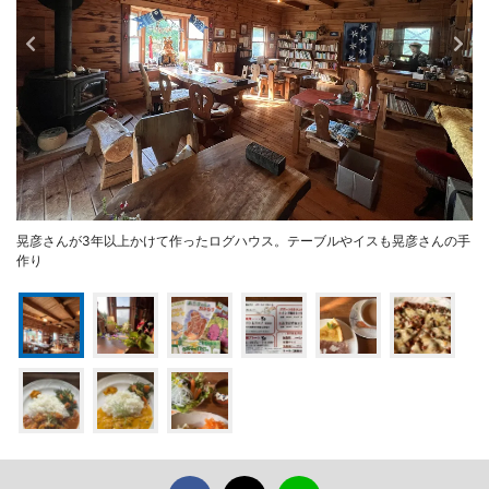
晃彦さんが3年以上かけて作ったログハウス。テーブルやイスも晃彦さんの手
作り