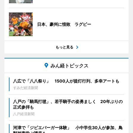
日本、豪州に惜敗 ラグビー
もっと見る
みん経トピックス
八広で「八八祭り」 1500人が提灯行列、多幸アートも
すみだ経済新聞
八戸の「騎馬打毬」、若手騎手の姿勇ましく 20年ぶりの
正式参拝も
八戸経済新聞
河津で「ジビエバーガー体験」 小中学生30人が参加、鳥