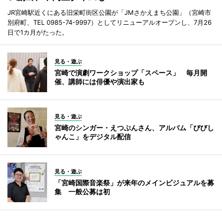
JR宮崎駅近くにある旧栄町街区公園が「JMさかえまち公園」（宮崎市
別府町、TEL 0985-74-9997）としてリニューアルオープンし、7月26
日で1カ月がたった。
見る・遊ぶ
宮崎で演劇ワークショップ「スペース」 毎月開
催、講師には俳優や演出家も
見る・遊ぶ
宮崎のシンガー・えつぷんさん、アルバム「びびし
ゃんこ」をデジタル配信
見る・遊ぶ
「宮崎国際音楽祭」が来年のメインビジュアルを募
集 一般公募は初