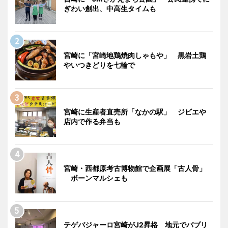
ぎわい創出、中高生タイムも
宮崎に「宮崎地鶏焼肉しゃもや」 黒岩土鶏
やいつきどりを七輪で
宮崎に生産者直売所「なかの駅」 ジビエや
店内で作る弁当も
宮崎・西都原考古博物館で企画展「古人骨」
ボーンマルシェも
テゲバジャーロ宮崎がJ2昇格 地元でパブリ