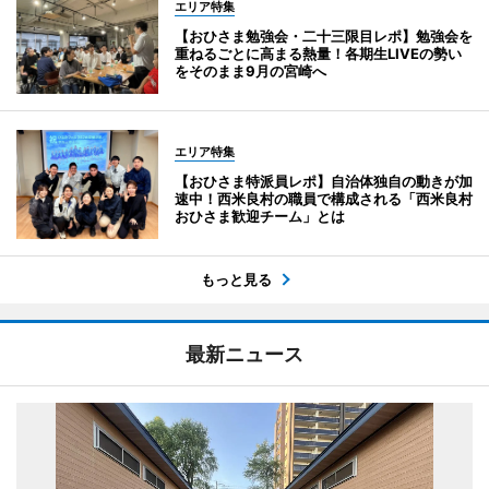
エリア特集
【おひさま勉強会・二十三限目レポ】勉強会を
重ねるごとに高まる熱量！各期生LIVEの勢い
をそのまま9月の宮崎へ
エリア特集
【おひさま特派員レポ】自治体独自の動きが加
速中！西米良村の職員で構成される「西米良村
おひさま歓迎チーム」とは
もっと見る
最新ニュース