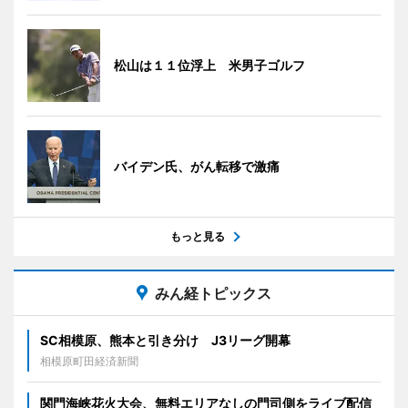
松山は１１位浮上 米男子ゴルフ
バイデン氏、がん転移で激痛
もっと見る
みん経トピックス
SC相模原、熊本と引き分け J3リーグ開幕
相模原町田経済新聞
関門海峡花火大会、無料エリアなしの門司側をライブ配信