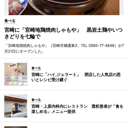
食べる
宮崎に「宮崎地鶏焼肉しゃもや」 黒岩土鶏やいつ
きどりを七輪で
「宮崎地鶏焼肉しゃもや」（宮崎市橘通東3、TEL 0985-77-4848）が7
月21日にオープンした。
食べる
宮崎に「ハイ,ジェラート」 閉店した人気店の思
いとレシピ受け継ぐ
食べる
宮崎・上原内科内にレストラン 透析患者が「食を
楽しめる」メニュー提供