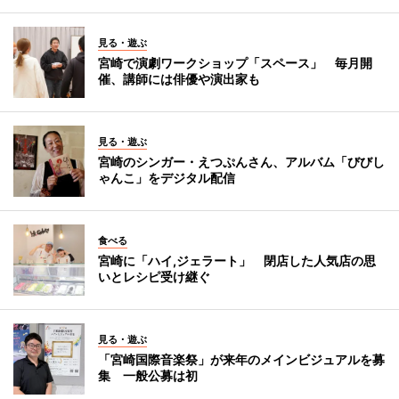
見る・遊ぶ
宮崎で演劇ワークショップ「スペース」 毎月開
催、講師には俳優や演出家も
見る・遊ぶ
宮崎のシンガー・えつぷんさん、アルバム「びびし
ゃんこ」をデジタル配信
食べる
宮崎に「ハイ,ジェラート」 閉店した人気店の思
いとレシピ受け継ぐ
見る・遊ぶ
「宮崎国際音楽祭」が来年のメインビジュアルを募
集 一般公募は初