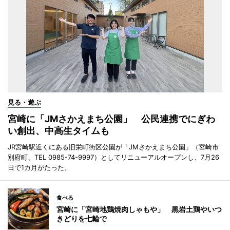
見る・遊ぶ
宮崎に「JMさかえまち公園」 公民連携でにぎわ
い創出、中高生タイムも
JR宮崎駅近くにある旧栄町街区公園が「JMさかえまち公園」（宮崎市
別府町、TEL 0985-74-9997）としてリニューアルオープンし、7月26
日で1カ月がたった。
食べる
宮崎に「宮崎地鶏焼肉しゃもや」 黒岩土鶏やいつ
きどりを七輪で