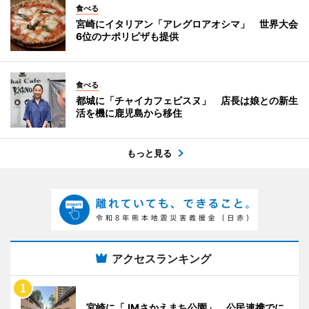
食べる
宮崎にイタリアン「アレグロアオシマ」 世界大会
6位のナポリピザも提供
食べる
都城に「チャイカフェビスヌ」 店長は娘との新生
活を機に鹿児島から移住
もっと見る
アクセスランキング
宮崎に「JMさかえまち公園」 公民連携でに