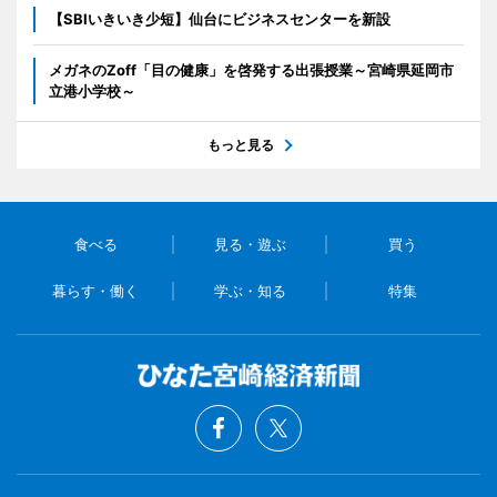
【SBIいきいき少短】仙台にビジネスセンターを新設
メガネのZoff「目の健康」を啓発する出張授業～宮崎県延岡市
立港小学校～
もっと見る
食べる
見る・遊ぶ
買う
暮らす・働く
学ぶ・知る
特集