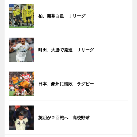
柏、開幕白星 Ｊリーグ
町田、大勝で発進 Ｊリーグ
日本、豪州に惜敗 ラグビー
英明が２回戦へ 高校野球