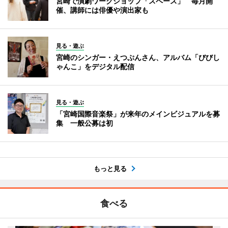
宮崎で演劇ワークショップ「スペース」 毎月開
催、講師には俳優や演出家も
見る・遊ぶ
宮崎のシンガー・えつぷんさん、アルバム「びびし
ゃんこ」をデジタル配信
見る・遊ぶ
「宮崎国際音楽祭」が来年のメインビジュアルを募
集 一般公募は初
もっと見る
食べる