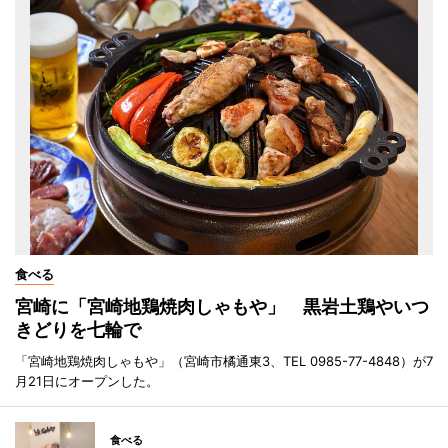
食べる
宮崎に「宮崎地鶏焼肉しゃもや」 黒岩土鶏やいつ
きどりを七輪で
「宮崎地鶏焼肉しゃもや」（宮崎市橘通東3、TEL 0985-77-4848）が7
月21日にオープンした。
食べる