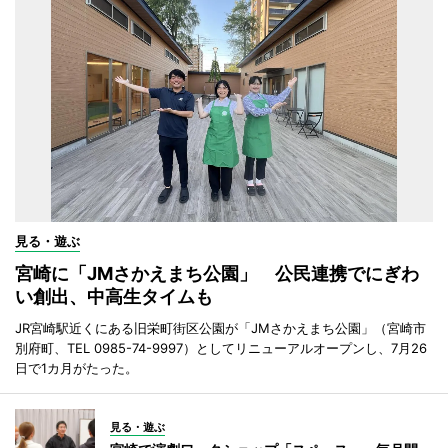
見る・遊ぶ
宮崎に「JMさかえまち公園」 公民連携でにぎわ
い創出、中高生タイムも
JR宮崎駅近くにある旧栄町街区公園が「JMさかえまち公園」（宮崎市
別府町、TEL 0985-74-9997）としてリニューアルオープンし、7月26
日で1カ月がたった。
見る・遊ぶ