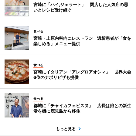
宮崎に「ハイ,ジェラート」 閉店した人気店の思
いとレシピ受け継ぐ
食べる
宮崎・上原内科内にレストラン 透析患者が「食を
楽しめる」メニュー提供
食べる
宮崎にイタリアン「アレグロアオシマ」 世界大会
6位のナポリピザも提供
食べる
都城に「チャイカフェビスヌ」 店長は娘との新生
活を機に鹿児島から移住
もっと見る