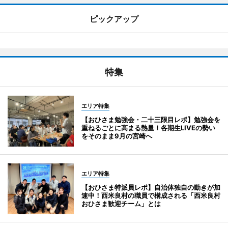
ピックアップ
特集
エリア特集
【おひさま勉強会・二十三限目レポ】勉強会を
重ねるごとに高まる熱量！各期生LIVEの勢い
をそのまま9月の宮崎へ
エリア特集
【おひさま特派員レポ】自治体独自の動きが加
速中！西米良村の職員で構成される「西米良村
おひさま歓迎チーム」とは