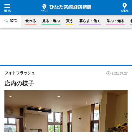
32°C
食べる
見る・遊ぶ
買う
暮らす・働く
学ぶ・知る
フォトフラッシュ
2021.07.27
店内の様子