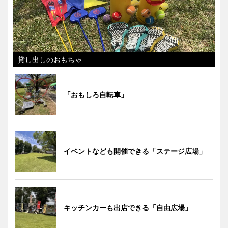
貸し出しのおもちゃ
「おもしろ自転車」
イベントなども開催できる「ステージ広場」
キッチンカーも出店できる「自由広場」