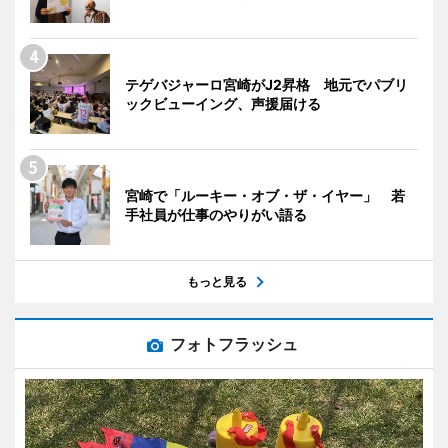
テゲバジャーロ宮崎がJ2昇格 地元でパブリ
ックビューイング、声援届ける
宮崎で「ルーキー・オブ・ザ・イヤー」 若
手社員が仕事のやりがい語る
もっと見る
フォトフラッシュ