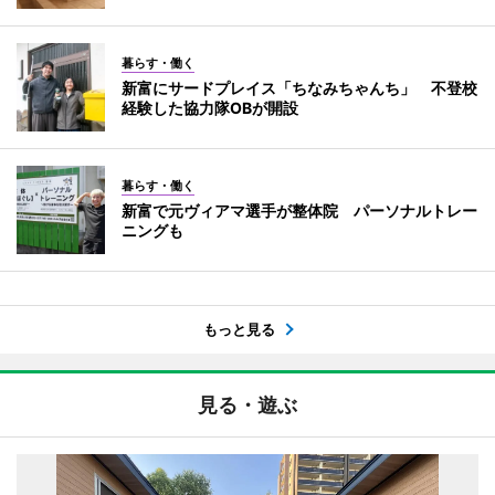
暮らす・働く
新富にサードプレイス「ちなみちゃんち」 不登校
経験した協力隊OBが開設
暮らす・働く
新富で元ヴィアマ選手が整体院 パーソナルトレー
ニングも
もっと見る
見る・遊ぶ