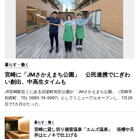
暮らす・働く
宮崎に「JMさかえまち公園」 公民連携でにぎわ
い創出、中高生タイムも
JR宮崎駅近くにある旧栄町街区公園が「JMさかえまち公園」（宮崎市
別府町、TEL 0985-74-9997）としてリニューアルオープンし、7月26
日で1カ月がたった。
暮らす・働く
宮崎に貸し切り個室温泉「エムズ温泉」 浴槽や天
井はヒノキで仕上げる