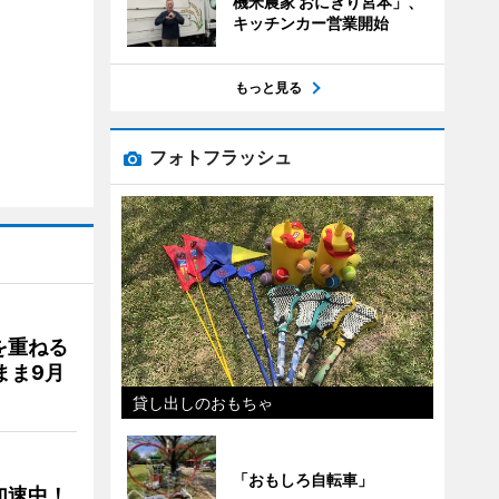
機米農家 おにぎり宮本」、
キッチンカー営業開始
もっと見る
フォトフラッシュ
を重ねる
まま9月
貸し出しのおもちゃ
「おもしろ自転車」
加速中！