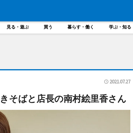
見る・遊ぶ
買う
暮らす・働く
学ぶ・知る
2021.07.27
きそばと店長の南村絵里香さん