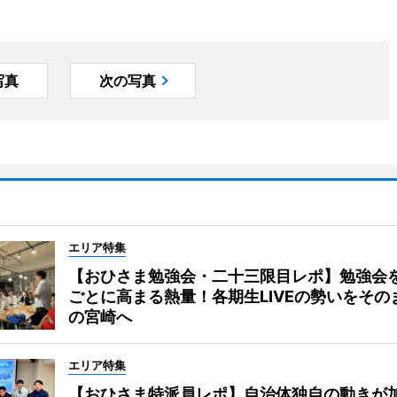
写真
次の写真
エリア特集
【おひさま勉強会・二十三限目レポ】勉強会
ごとに高まる熱量！各期生LIVEの勢いをその
の宮崎へ
エリア特集
【おひさま特派員レポ】自治体独自の動きが