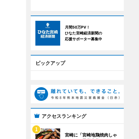
月間50万PV！
ひなた宮崎経済新聞の
応援サポーター募集中
ピックアップ
アクセスランキング
宮崎に「宮崎地鶏焼肉しゃ