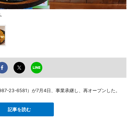
ん
87-23-6581）が7月4日、事業承継し、再オープンした。
記事を読む