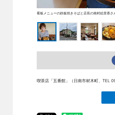
看板メニューの鉄板焼きそばと店長の南村絵里香さ
喫茶店「五番館」（日南市材木町、TEL 09