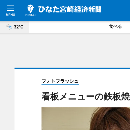
食べる
32°C
フォトフラッシュ
看板メニューの鉄板焼