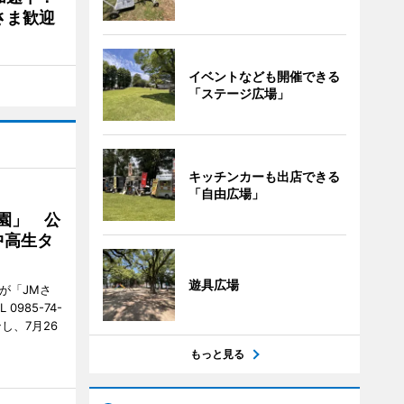
さま歓迎
イベントなども開催できる
「ステージ広場」
キッチンカーも出店できる
「自由広場」
園」 公
中高生タ
遊具広場
が「JMさ
985-74-
し、7月26
もっと見る