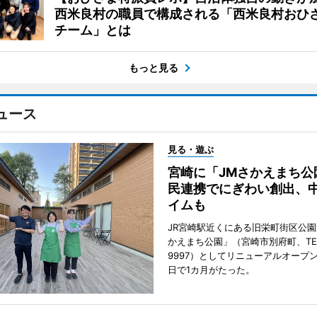
西米良村の職員で構成される「西米良村おひ
チーム」とは
もっと見る
ュース
見る・遊ぶ
宮崎に「JMさかえまち公
民連携でにぎわい創出、
イムも
JR宮崎駅近くにある旧栄町街区公園
かえまち公園」（宮崎市別府町、TEL 0
9997）としてリニューアルオープン
日で1カ月がたった。