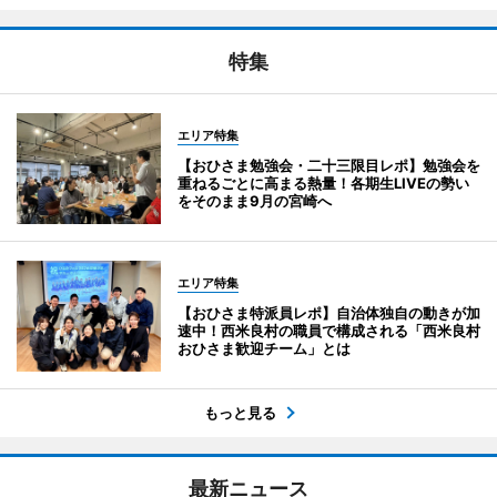
特集
エリア特集
【おひさま勉強会・二十三限目レポ】勉強会を
重ねるごとに高まる熱量！各期生LIVEの勢い
をそのまま9月の宮崎へ
エリア特集
【おひさま特派員レポ】自治体独自の動きが加
速中！西米良村の職員で構成される「西米良村
おひさま歓迎チーム」とは
もっと見る
最新ニュース