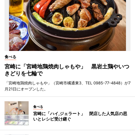
食べる
宮崎に「宮崎地鶏焼肉しゃもや」 黒岩土鶏やいつ
きどりを七輪で
「宮崎地鶏焼肉しゃもや」（宮崎市橘通東3、TEL 0985-77-4848）が7
月21日にオープンした。
食べる
宮崎に「ハイ,ジェラート」 閉店した人気店の思
いとレシピ受け継ぐ