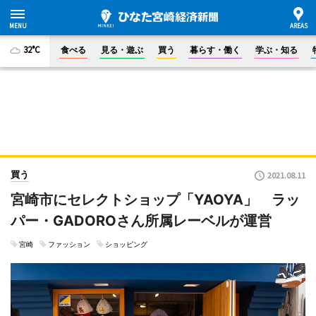
32°C
食べる
見る・遊ぶ
買う
暮らす・働く
学ぶ・知る
買う
2021.08.11
宮崎市にセレクトショップ「YAOYA」 ラッ
パー・GADOROさん所属レーベルが運営
宮崎
ファッション
ショッピング