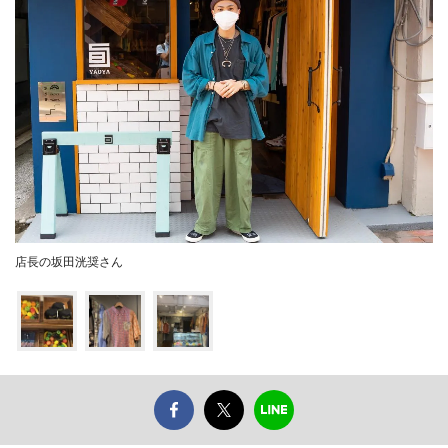
店長の坂田洸奨さん