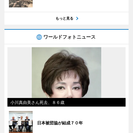
もっと見る
ワールドフォトニュース
小川真由美さん死去、８６歳
日本被団協が結成７０年