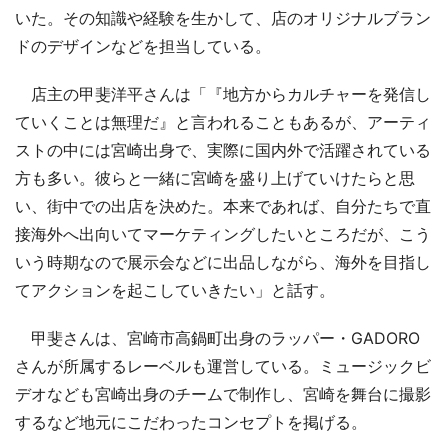
いた。その知識や経験を生かして、店のオリジナルブラン
ドのデザインなどを担当している。
店主の甲斐洋平さんは「『地方からカルチャーを発信し
ていくことは無理だ』と言われることもあるが、アーティ
ストの中には宮崎出身で、実際に国内外で活躍されている
方も多い。彼らと一緒に宮崎を盛り上げていけたらと思
い、街中での出店を決めた。本来であれば、自分たちで直
接海外へ出向いてマーケティングしたいところだが、こう
いう時期なので展示会などに出品しながら、海外を目指し
てアクションを起こしていきたい」と話す。
甲斐さんは、宮崎市高鍋町出身のラッパー・GADORO
さんが所属するレーベルも運営している。ミュージックビ
デオなども宮崎出身のチームで制作し、宮崎を舞台に撮影
するなど地元にこだわったコンセプトを掲げる。