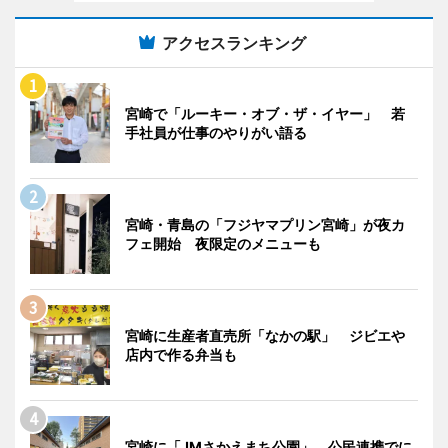
アクセスランキング
宮崎で「ルーキー・オブ・ザ・イヤー」 若
手社員が仕事のやりがい語る
宮崎・青島の「フジヤマプリン宮崎」が夜カ
フェ開始 夜限定のメニューも
宮崎に生産者直売所「なかの駅」 ジビエや
店内で作る弁当も
宮崎に「JMさかえまち公園」 公民連携でに