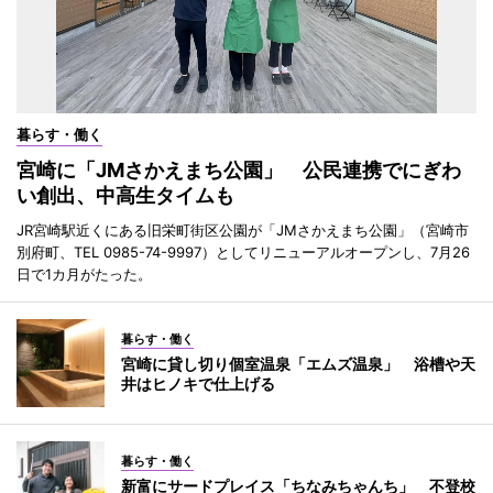
暮らす・働く
宮崎に「JMさかえまち公園」 公民連携でにぎわ
い創出、中高生タイムも
JR宮崎駅近くにある旧栄町街区公園が「JMさかえまち公園」（宮崎市
別府町、TEL 0985-74-9997）としてリニューアルオープンし、7月26
日で1カ月がたった。
暮らす・働く
宮崎に貸し切り個室温泉「エムズ温泉」 浴槽や天
井はヒノキで仕上げる
暮らす・働く
新富にサードプレイス「ちなみちゃんち」 不登校