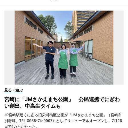
見る・遊ぶ
宮崎に「JMさかえまち公園」 公民連携でにぎわ
い創出、中高生タイムも
JR宮崎駅近くにある旧栄町街区公園が「JMさかえまち公園」（宮崎市
別府町、TEL 0985-74-9997）としてリニューアルオープンし、7月26
日で1カ月がたった。