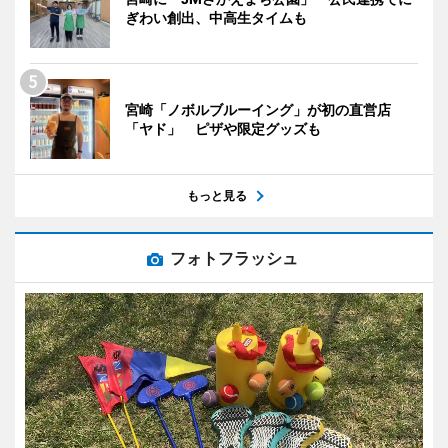
ぎわい創出、中高生タイムも
宮崎「ノボルブルーイング」が初の直営店
「ヤド」 ピザや限定グッズも
もっと見る
フォトフラッシュ