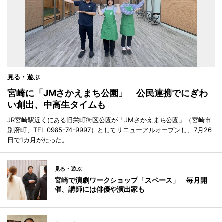
見る・遊ぶ
宮崎に「JMさかえまち公園」 公民連携でにぎわ
い創出、中高生タイムも
JR宮崎駅近くにある旧栄町街区公園が「JMさかえまち公園」（宮崎市
別府町、TEL 0985-74-9997）としてリニューアルオープンし、7月26
日で1カ月がたった。
見る・遊ぶ
宮崎で演劇ワークショップ「スペース」 毎月開
催、講師には俳優や演出家も