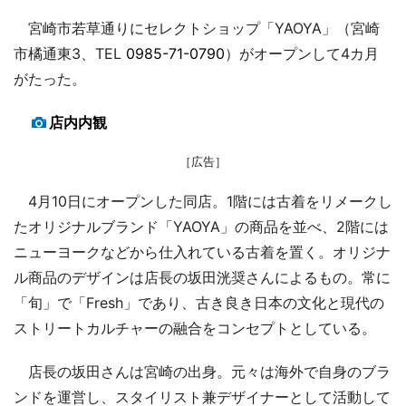
宮崎市若草通りにセレクトショップ「YAOYA」（宮崎
市橘通東3、TEL
0985-71-0790
）がオープンして4カ月
がたった。
店内内観
［広告］
4月10日にオープンした同店。1階には古着をリメークし
たオリジナルブランド「YAOYA」の商品を並べ、2階には
ニューヨークなどから仕入れている古着を置く。オリジナ
ル商品のデザインは店長の坂田洸奨さんによるもの。常に
「旬」で「Fresh」であり、古き良き日本の文化と現代の
ストリートカルチャーの融合をコンセプトとしている。
店長の坂田さんは宮崎の出身。元々は海外で自身のブラ
ンドを運営し、スタイリスト兼デザイナーとして活動して