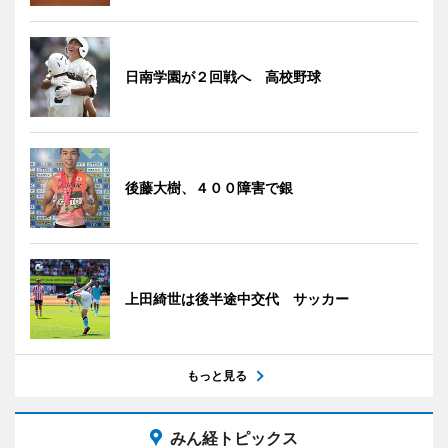
日南学園が２回戦へ 高校野球
後藤大樹、４００障害で銀
上田綺世は後半途中交代 サッカー
もっと見る
みん経トピックス