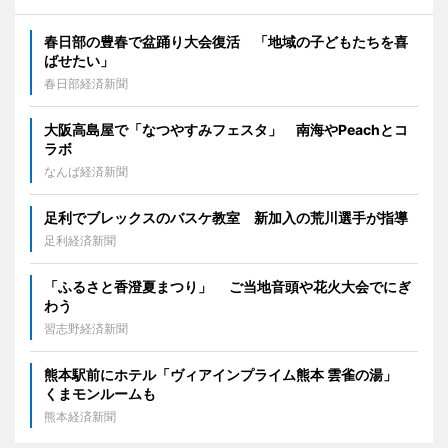
春日部の豊春で盆踊り大会復活 「地域の子どもたちを喜
ばせたい」
春日部経済新聞
大阪高島屋で「なつやすみフェスタ」 南海やPeachとコ
ラボ
なんば経済新聞
足利でブレックスのバスケ教室 新加入の荒川選手が指導
足利経済新聞
「ふるさと香澄夏まつり」 ご当地音頭や花火大会でにぎ
わう
習志野経済新聞
熊本駅前にホテル「ヴィアインプライム熊本 雲雀の湯」
くまモンルームも
熊本経済新聞