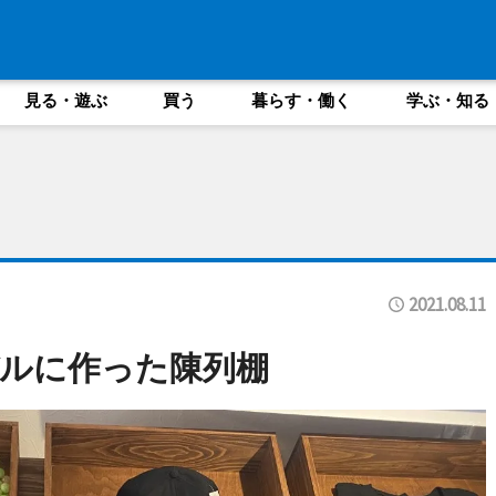
見る・遊ぶ
買う
暮らす・働く
学ぶ・知る
2021.08.11
ルに作った陳列棚