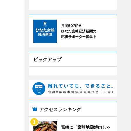
月間50万PV！
ひなた宮崎経済新聞の
応援サポーター募集中
ピックアップ
アクセスランキング
宮崎に「宮崎地鶏焼肉しゃ