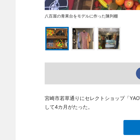
八百屋の青果台をモデルに作った陳列棚
宮崎市若草通りにセレクトショップ「YAOYA」
して4カ月がたった。