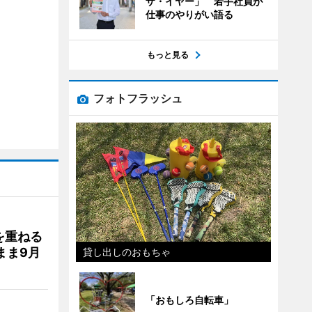
ザ・イヤー」 若手社員が
仕事のやりがい語る
もっと見る
フォトフラッシュ
を重ねる
まま9月
貸し出しのおもちゃ
「おもしろ自転車」