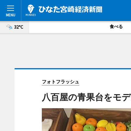
食べる
32°C
フォトフラッシュ
八百屋の青果台をモデ