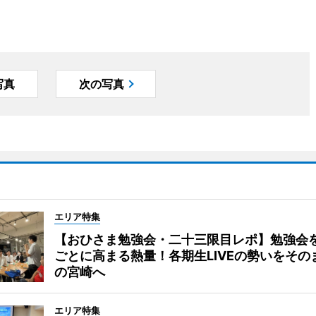
写真
次の写真
エリア特集
【おひさま勉強会・二十三限目レポ】勉強会
ごとに高まる熱量！各期生LIVEの勢いをその
の宮崎へ
エリア特集