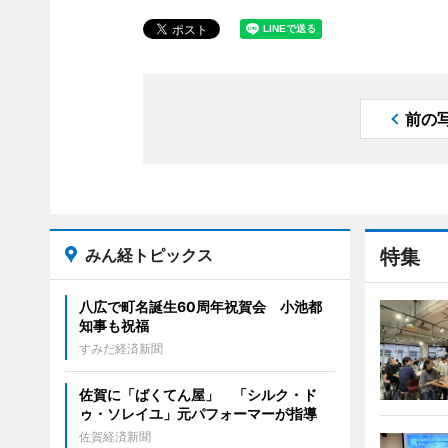
前の
みん経トピックス
特集
八広で町名誕生60周年祝賀会 小池都
知事も祝福
すみだ経済新聞
佐賀に「ばくてん屋」 「シルク・ド
ゥ・ソレイユ」元パフォーマーが指導
佐賀経済新聞