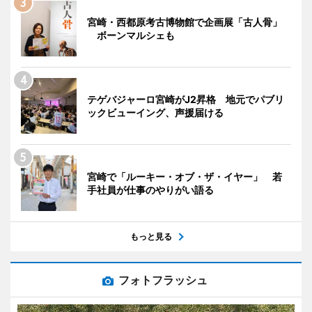
宮崎・西都原考古博物館で企画展「古人骨」
ボーンマルシェも
テゲバジャーロ宮崎がJ2昇格 地元でパブリ
ックビューイング、声援届ける
宮崎で「ルーキー・オブ・ザ・イヤー」 若
手社員が仕事のやりがい語る
もっと見る
フォトフラッシュ