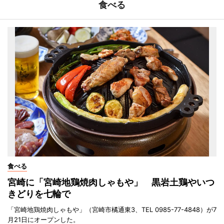
食べる
食べる
宮崎に「宮崎地鶏焼肉しゃもや」 黒岩土鶏やいつ
きどりを七輪で
「宮崎地鶏焼肉しゃもや」（宮崎市橘通東3、TEL 0985-77-4848）が7
月21日にオープンした。