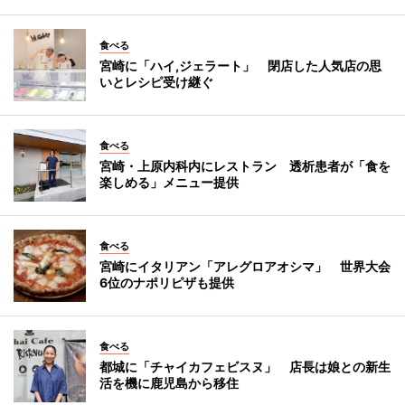
食べる
宮崎に「ハイ,ジェラート」 閉店した人気店の思
いとレシピ受け継ぐ
食べる
宮崎・上原内科内にレストラン 透析患者が「食を
楽しめる」メニュー提供
食べる
宮崎にイタリアン「アレグロアオシマ」 世界大会
6位のナポリピザも提供
食べる
都城に「チャイカフェビスヌ」 店長は娘との新生
活を機に鹿児島から移住