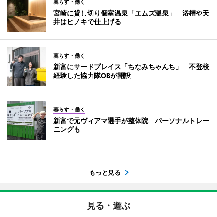
暮らす・働く
宮崎に貸し切り個室温泉「エムズ温泉」 浴槽や天
井はヒノキで仕上げる
暮らす・働く
新富にサードプレイス「ちなみちゃんち」 不登校
経験した協力隊OBが開設
暮らす・働く
新富で元ヴィアマ選手が整体院 パーソナルトレー
ニングも
もっと見る
見る・遊ぶ