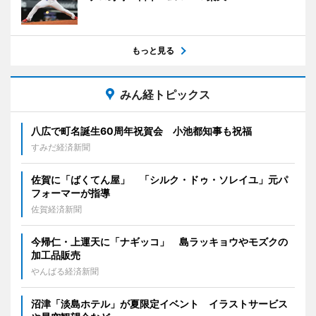
もっと見る
みん経トピックス
八広で町名誕生60周年祝賀会 小池都知事も祝福
すみだ経済新聞
佐賀に「ばくてん屋」 「シルク・ドゥ・ソレイユ」元パ
フォーマーが指導
佐賀経済新聞
今帰仁・上運天に「ナギッコ」 島ラッキョウやモズクの
加工品販売
やんばる経済新聞
沼津「淡島ホテル」が夏限定イベント イラストサービス