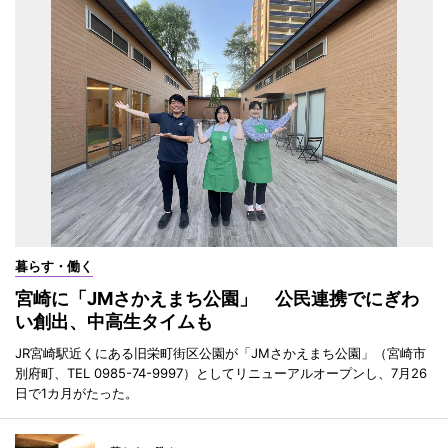
暮らす・働く
宮崎に「JMさかえまち公園」 公民連携でにぎわ
い創出、中高生タイムも
JR宮崎駅近くにある旧栄町街区公園が「JMさかえまち公園」（宮崎市
別府町、TEL 0985-74-9997）としてリニューアルオープンし、7月26
日で1カ月がたった。