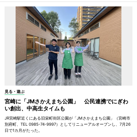
見る・遊ぶ
宮崎に「JMさかえまち公園」 公民連携でにぎわ
い創出、中高生タイムも
JR宮崎駅近くにある旧栄町街区公園が「JMさかえまち公園」（宮崎市
別府町、TEL 0985-74-9997）としてリニューアルオープンし、7月26
日で1カ月がたった。