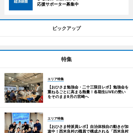
応援サポーター募集中
ピックアップ
特集
エリア特集
【おひさま勉強会・二十三限目レポ】勉強会を
重ねるごとに高まる熱量！各期生LIVEの勢い
をそのまま9月の宮崎へ
エリア特集
【おひさま特派員レポ】自治体独自の動きが加
速中！西米良村の職員で構成される「西米良村