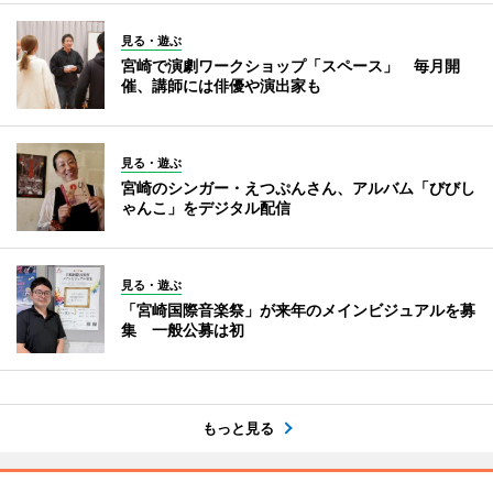
見る・遊ぶ
宮崎で演劇ワークショップ「スペース」 毎月開
催、講師には俳優や演出家も
見る・遊ぶ
宮崎のシンガー・えつぷんさん、アルバム「びびし
ゃんこ」をデジタル配信
見る・遊ぶ
「宮崎国際音楽祭」が来年のメインビジュアルを募
集 一般公募は初
もっと見る