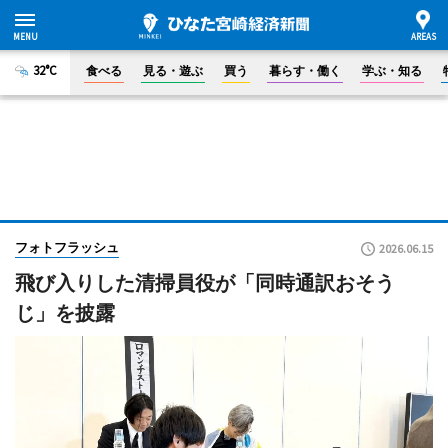
32°C
食べる
見る・遊ぶ
買う
暮らす・働く
学ぶ・知る
フォトフラッシュ
2026.06.15
飛び入りした清掃員役が「同時通訳おそう
じ」を披露