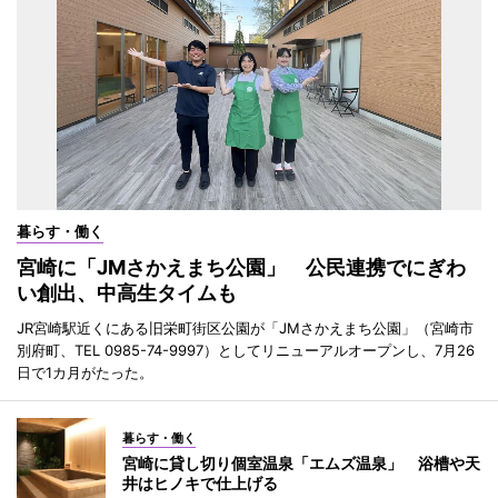
暮らす・働く
宮崎に「JMさかえまち公園」 公民連携でにぎわ
い創出、中高生タイムも
JR宮崎駅近くにある旧栄町街区公園が「JMさかえまち公園」（宮崎市
別府町、TEL 0985-74-9997）としてリニューアルオープンし、7月26
日で1カ月がたった。
暮らす・働く
宮崎に貸し切り個室温泉「エムズ温泉」 浴槽や天
井はヒノキで仕上げる