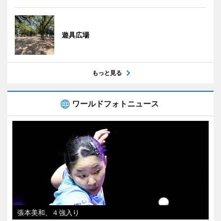
遊具広場
もっと見る
ワールドフォトニュース
張本美和、４強入り