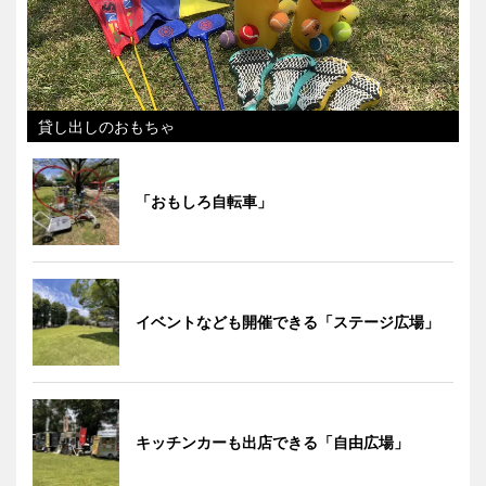
貸し出しのおもちゃ
「おもしろ自転車」
イベントなども開催できる「ステージ広場」
キッチンカーも出店できる「自由広場」