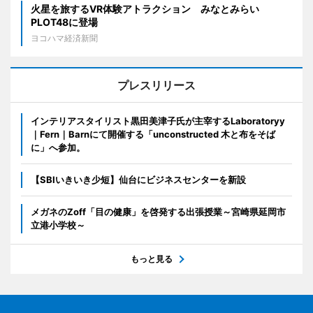
火星を旅するVR体験アトラクション みなとみらい
PLOT48に登場
ヨコハマ経済新聞
プレスリリース
インテリアスタイリスト黒田美津子氏が主宰するLaboratoryy
｜Fern｜Barnにて開催する「unconstructed 木と布をそば
に」へ参加。
【SBIいきいき少短】仙台にビジネスセンターを新設
メガネのZoff「目の健康」を啓発する出張授業～宮崎県延岡市
立港小学校～
もっと見る