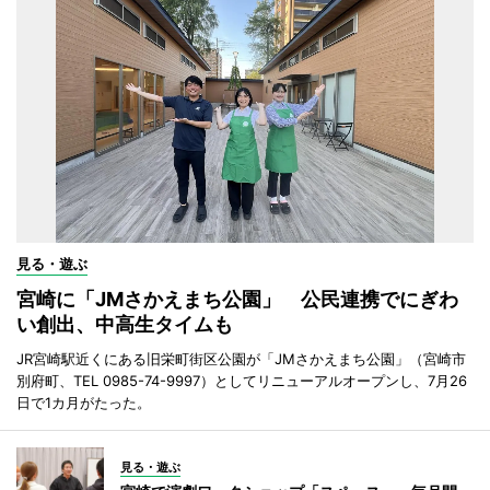
見る・遊ぶ
宮崎に「JMさかえまち公園」 公民連携でにぎわ
い創出、中高生タイムも
JR宮崎駅近くにある旧栄町街区公園が「JMさかえまち公園」（宮崎市
別府町、TEL 0985-74-9997）としてリニューアルオープンし、7月26
日で1カ月がたった。
見る・遊ぶ