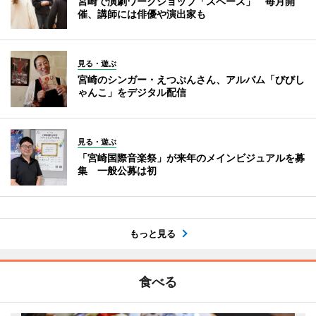
宮崎で演劇ワークショップ「スペース」 毎月開
催、講師には俳優や演出家も
見る・遊ぶ
宮崎のシンガー・えつぷんさん、アルバム「びびし
ゃんこ」をデジタル配信
見る・遊ぶ
「宮崎国際音楽祭」が来年のメインビジュアルを募
集 一般公募は初
もっと見る
食べる