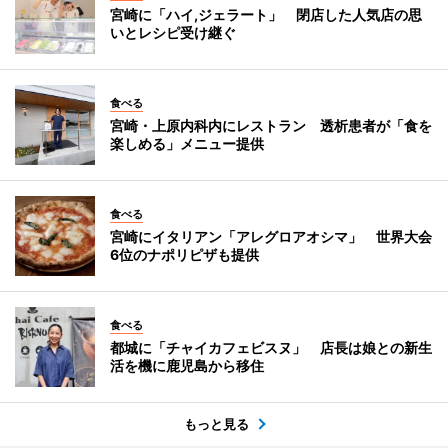
宮崎に「ハイ,ジェラート」 閉店した人気店の思
いとレシピ受け継ぐ
食べる
宮崎・上原内科内にレストラン 透析患者が「食を
楽しめる」メニュー提供
食べる
宮崎にイタリアン「アレグロアオシマ」 世界大会
6位のナポリピザも提供
食べる
都城に「チャイカフェビスヌ」 店長は娘との新生
活を機に鹿児島から移住
もっと見る