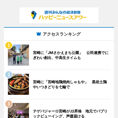
アクセスランキング
宮崎に「JMさかえまち公園」 公民連携でに
ぎわい創出、中高生タイムも
宮崎に「宮崎地鶏焼肉しゃもや」 黒岩土鶏
やいつきどりを七輪で
テゲバジャーロ宮崎がJ2昇格 地元でパブリ
ックビューイング、声援届ける