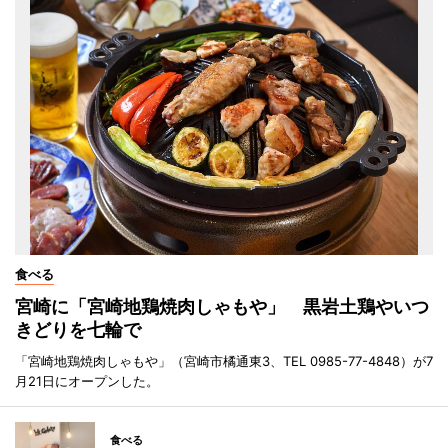
食べる
宮崎に「宮崎地鶏焼肉しゃもや」 黒岩土鶏やいつ
きどりを七輪で
「宮崎地鶏焼肉しゃもや」（宮崎市橘通東3、TEL 0985-77-4848）が7
月21日にオープンした。
食べる