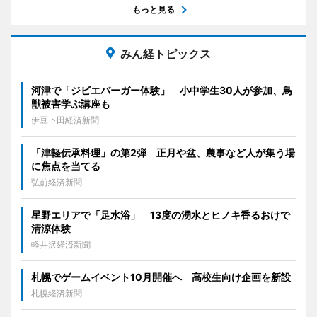
もっと見る
みん経トピックス
河津で「ジビエバーガー体験」 小中学生30人が参加、鳥
獣被害学ぶ講座も
伊豆下田経済新聞
「津軽伝承料理」の第2弾 正月や盆、農事など人が集う場
に焦点を当てる
弘前経済新聞
星野エリアで「足水浴」 13度の湧水とヒノキ香るおけで
清涼体験
軽井沢経済新聞
札幌でゲームイベント10月開催へ 高校生向け企画を新設
札幌経済新聞