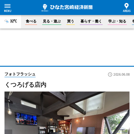
32°C
食べる
見る・遊ぶ
買う
暮らす・働く
学ぶ・知る
フォトフラッシュ
2026.06.08
くつろげる店内