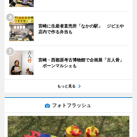
宮崎に生産者直売所「なかの駅」 ジビエや
店内で作る弁当も
宮崎・西都原考古博物館で企画展「古人骨」
ボーンマルシェも
もっと見る
フォトフラッシュ