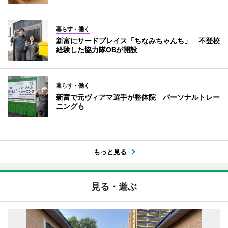
暮らす・働く
新富にサードプレイス「ちなみちゃんち」 不登校
経験した協力隊OBが開設
暮らす・働く
新富で元ヴィアマ選手が整体院 パーソナルトレー
ニングも
もっと見る
見る・遊ぶ