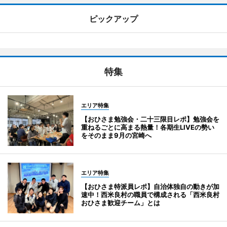
ピックアップ
特集
エリア特集
【おひさま勉強会・二十三限目レポ】勉強会を
重ねるごとに高まる熱量！各期生LIVEの勢い
をそのまま9月の宮崎へ
エリア特集
【おひさま特派員レポ】自治体独自の動きが加
速中！西米良村の職員で構成される「西米良村
おひさま歓迎チーム」とは