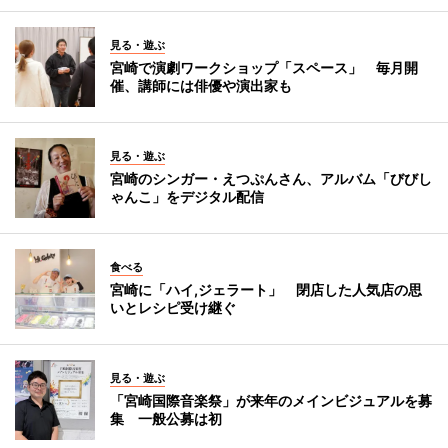
見る・遊ぶ
宮崎で演劇ワークショップ「スペース」 毎月開
催、講師には俳優や演出家も
見る・遊ぶ
宮崎のシンガー・えつぷんさん、アルバム「びびし
ゃんこ」をデジタル配信
食べる
宮崎に「ハイ,ジェラート」 閉店した人気店の思
いとレシピ受け継ぐ
見る・遊ぶ
「宮崎国際音楽祭」が来年のメインビジュアルを募
集 一般公募は初