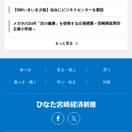
【SBIいきいき少短】仙台にビジネスセンターを新設
メガネのZoff「目の健康」を啓発する出張授業～宮崎県延岡市
立港小学校～
もっと見る
食べる
見る・遊ぶ
買う
暮らす・働く
学ぶ・知る
特集