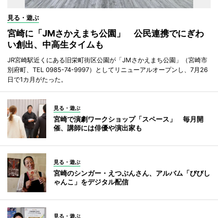
見る・遊ぶ
宮崎に「JMさかえまち公園」 公民連携でにぎわ
い創出、中高生タイムも
JR宮崎駅近くにある旧栄町街区公園が「JMさかえまち公園」（宮崎市
別府町、TEL 0985-74-9997）としてリニューアルオープンし、7月26
日で1カ月がたった。
見る・遊ぶ
宮崎で演劇ワークショップ「スペース」 毎月開
催、講師には俳優や演出家も
見る・遊ぶ
宮崎のシンガー・えつぷんさん、アルバム「びびし
ゃんこ」をデジタル配信
見る・遊ぶ