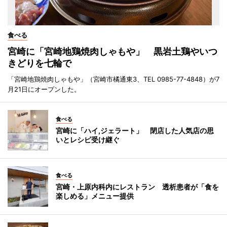
食べる
宮崎に「宮崎地鶏焼肉しゃもや」 黒岩土鶏やいつ
きどりを七輪で
「宮崎地鶏焼肉しゃもや」（宮崎市橘通東3、TEL 0985-77-4848）が7
月21日にオープンした。
食べる
宮崎に「ハイ,ジェラート」 閉店した人気店の思
いとレシピ受け継ぐ
食べる
宮崎・上原内科内にレストラン 透析患者が「食を
楽しめる」メニュー提供