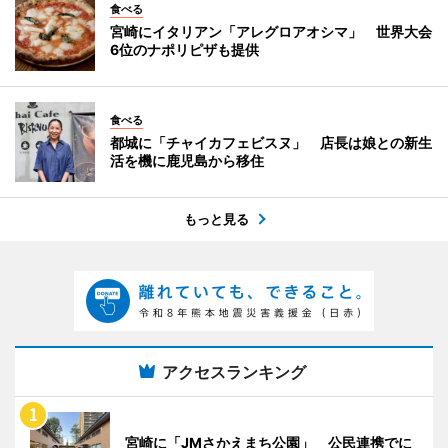
食べる
宮崎にイタリアン「アレグロアオシマ」 世界大会
6位のナポリピザも提供
食べる
都城に「チャイカフェビスヌ」 店長は娘との新生
活を機に鹿児島から移住
もっと見る
アクセスランキング
宮崎に「JMさかえまち公園」 公民連携でに