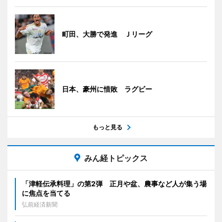
町田、大勝で発進 Ｊリーグ
日本、豪州に惜敗 ラグビー
もっと見る
みん経トピックス
「津軽伝承料理」の第2弾 正月や盆、農事など人が集う場
に焦点を当てる
弘前経済新聞