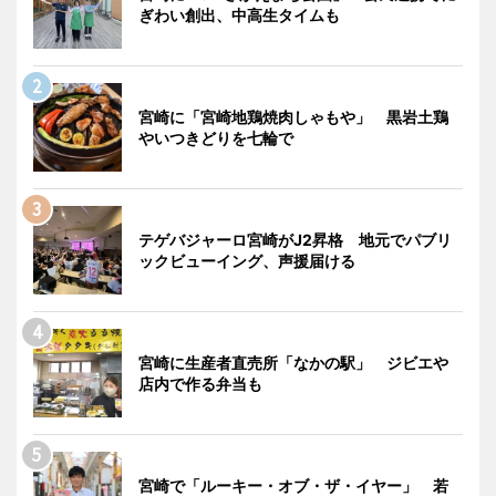
ぎわい創出、中高生タイムも
宮崎に「宮崎地鶏焼肉しゃもや」 黒岩土鶏
やいつきどりを七輪で
テゲバジャーロ宮崎がJ2昇格 地元でパブリ
ックビューイング、声援届ける
宮崎に生産者直売所「なかの駅」 ジビエや
店内で作る弁当も
宮崎で「ルーキー・オブ・ザ・イヤー」 若