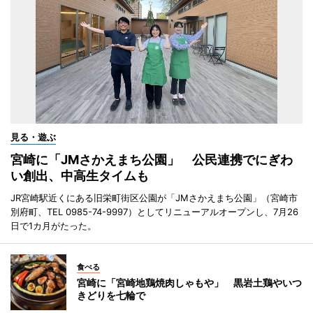
見る・遊ぶ
宮崎に「JMさかえまち公園」 公民連携でにぎわ
い創出、中高生タイムも
JR宮崎駅近くにある旧栄町街区公園が「JMさかえまち公園」（宮崎市
別府町、TEL 0985-74-9997）としてリニューアルオープンし、7月26
日で1カ月がたった。
食べる
宮崎に「宮崎地鶏焼肉しゃもや」 黒岩土鶏やいつ
きどりを七輪で