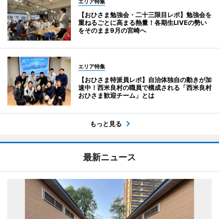
エリア特集
【おひさま勉強会・二十三限目レポ】勉強会を
重ねるごとに高まる熱量！各期生LIVEの勢い
をそのまま9月の宮崎へ
エリア特集
【おひさま特派員レポ】自治体独自の動きが加
速中！西米良村の職員で構成される「西米良村
おひさま歓迎チーム」とは
もっと見る
最新ニュース