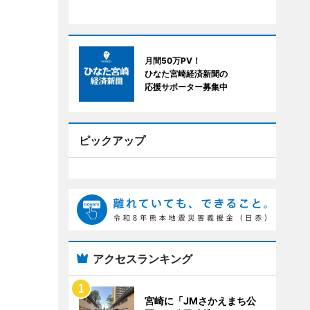
月間50万PV！
ひなた宮崎経済新聞の
応援サポーター募集中
ピックアップ
アクセスランキング
宮崎に「JMさかえまち公