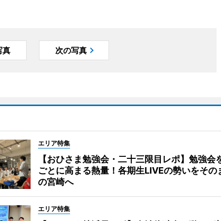
写真
次の写真
エリア特集
【おひさま勉強会・二十三限目レポ】勉強会
ごとに高まる熱量！各期生LIVEの勢いをその
の宮崎へ
エリア特集