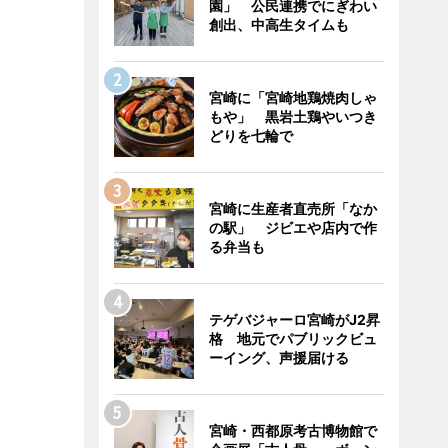
園」 公民連携でにぎわい
創出、中高生タイムも
宮崎に「宮崎地鶏焼肉しゃ
もや」 黒岩土鶏やいつき
どりを七輪で
宮崎に生産者直売所「なか
の駅」 ジビエや店内で作
る弁当も
テゲバジャーロ宮崎がJ2昇
格 地元でパブリックビュ
ーイング、声援届ける
宮崎・西都原考古博物館で