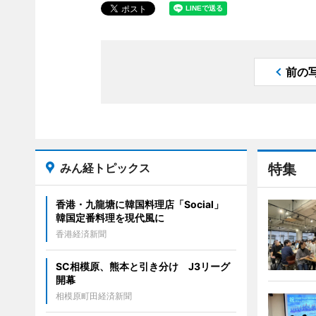
前の
みん経トピックス
特集
香港・九龍塘に韓国料理店「Social」
韓国定番料理を現代風に
香港経済新聞
SC相模原、熊本と引き分け J3リーグ
開幕
相模原町田経済新聞