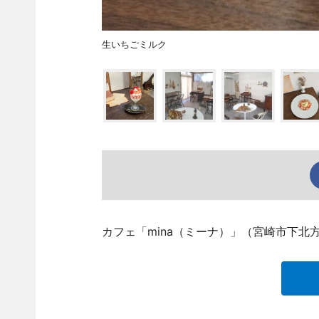
生いちごミルク
カフェ「mina（ミーナ）」（宮崎市下北