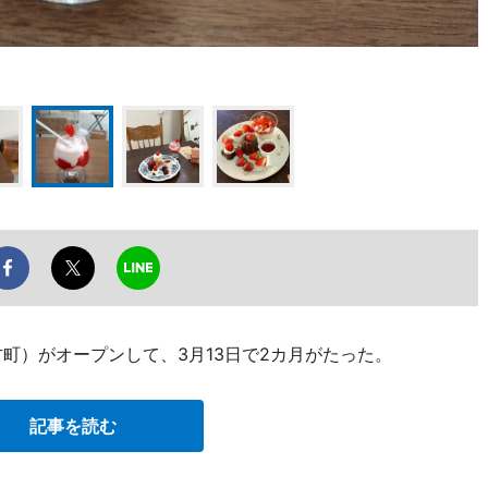
方町）がオープンして、3月13日で2カ月がたった。
記事を読む