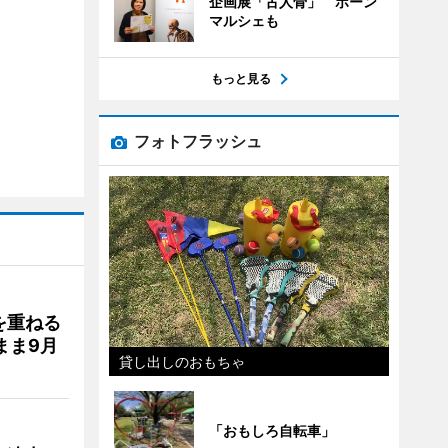
企画展「古人骨」 ボーン
マルシェも
もっと見る
フォトフラッシュ
を重ねる
まま9月
貸し出しのおもちゃ
「おもしろ自転車」