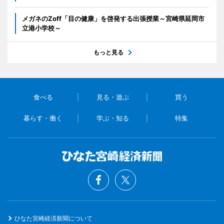
メガネのZoff「目の健康」を啓発する出張授業～宮崎県延岡市
立港小学校～
もっと見る
食べる
見る・遊ぶ
買う
暮らす・働く
学ぶ・知る
特集
ひなた宮崎経済新聞について