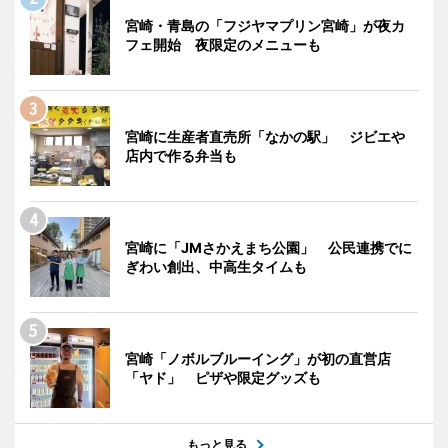
宮崎・青島の「フジヤマプリン宮崎」が夜カ
フェ開始 夜限定のメニューも
宮崎に生産者直売所「なかの駅」 ジビエや
店内で作る弁当も
宮崎に「JMさかえまち公園」 公民連携でに
ぎわい創出、中高生タイムも
宮崎「ノボルブルーイング」が初の直営店
「ヤド」 ピザや限定グッズも
もっと見る