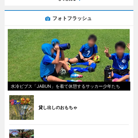
フォトフラッシュ
水冷ビブス「JABUN」を着て休憩するサッカー少年たち
貸し出しのおもちゃ