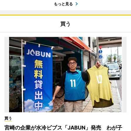
もっと見る
買う
買う
宮崎の企業が水冷ビブス「JABUN」発売 わが子