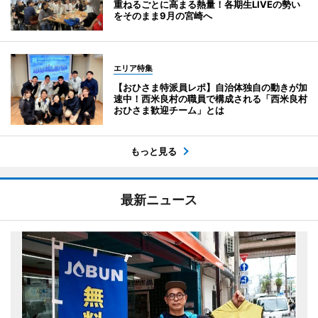
重ねるごとに高まる熱量！各期生LIVEの勢い
をそのまま9月の宮崎へ
エリア特集
【おひさま特派員レポ】自治体独自の動きが加
速中！西米良村の職員で構成される「西米良村
おひさま歓迎チーム」とは
もっと見る
最新ニュース