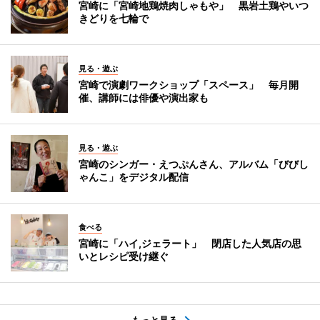
宮崎に「宮崎地鶏焼肉しゃもや」 黒岩土鶏やいつ
きどりを七輪で
見る・遊ぶ
宮崎で演劇ワークショップ「スペース」 毎月開
催、講師には俳優や演出家も
見る・遊ぶ
宮崎のシンガー・えつぷんさん、アルバム「びびし
ゃんこ」をデジタル配信
食べる
宮崎に「ハイ,ジェラート」 閉店した人気店の思
いとレシピ受け継ぐ