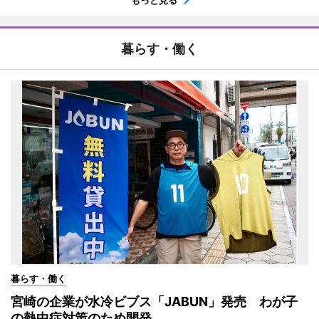
もっと見る
暮らす・働く
暮らす・働く
宮崎の企業が水冷ビブス「JABUN」発売 わが子
の熱中症対策のため開発