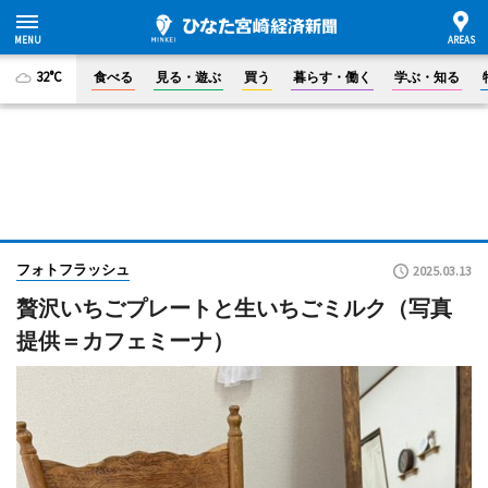
32°C
食べる
見る・遊ぶ
買う
暮らす・働く
学ぶ・知る
フォトフラッシュ
2025.03.13
贅沢いちごプレートと生いちごミルク（写真
提供＝カフェミーナ）