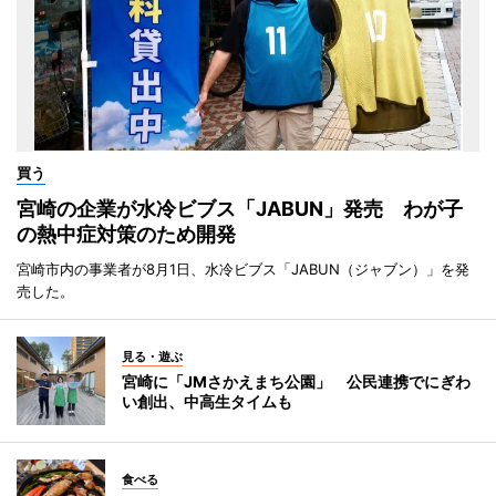
買う
宮崎の企業が水冷ビブス「JABUN」発売 わが子
の熱中症対策のため開発
宮崎市内の事業者が8月1日、水冷ビブス「JABUN（ジャブン）」を発
売した。
見る・遊ぶ
宮崎に「JMさかえまち公園」 公民連携でにぎわ
い創出、中高生タイムも
食べる