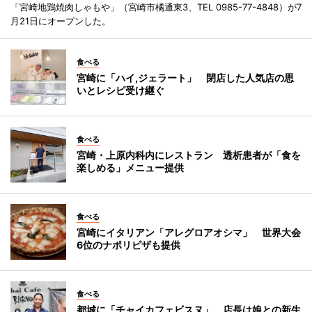
「宮崎地鶏焼肉しゃもや」（宮崎市橘通東3、TEL 0985-77-4848）が7
月21日にオープンした。
食べる
宮崎に「ハイ,ジェラート」 閉店した人気店の思
いとレシピ受け継ぐ
食べる
宮崎・上原内科内にレストラン 透析患者が「食を
楽しめる」メニュー提供
食べる
宮崎にイタリアン「アレグロアオシマ」 世界大会
6位のナポリピザも提供
食べる
都城に「チャイカフェビスヌ」 店長は娘との新生