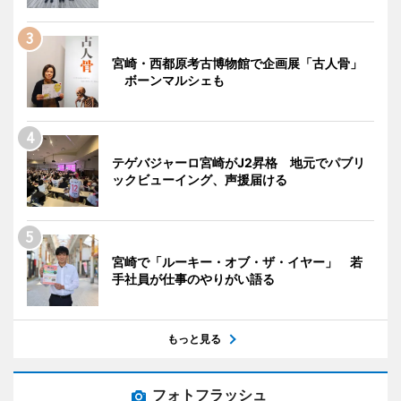
宮崎・西都原考古博物館で企画展「古人骨」
ボーンマルシェも
テゲバジャーロ宮崎がJ2昇格 地元でパブリ
ックビューイング、声援届ける
宮崎で「ルーキー・オブ・ザ・イヤー」 若
手社員が仕事のやりがい語る
もっと見る
フォトフラッシュ