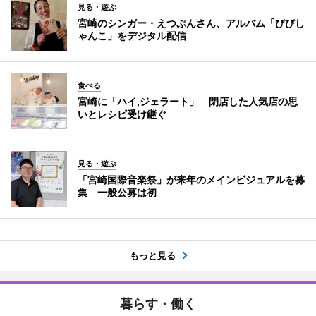
見る・遊ぶ
宮崎のシンガー・えつぷんさん、アルバム「びびし
ゃんこ」をデジタル配信
食べる
宮崎に「ハイ,ジェラート」 閉店した人気店の思
いとレシピ受け継ぐ
見る・遊ぶ
「宮崎国際音楽祭」が来年のメインビジュアルを募
集 一般公募は初
もっと見る
暮らす・働く