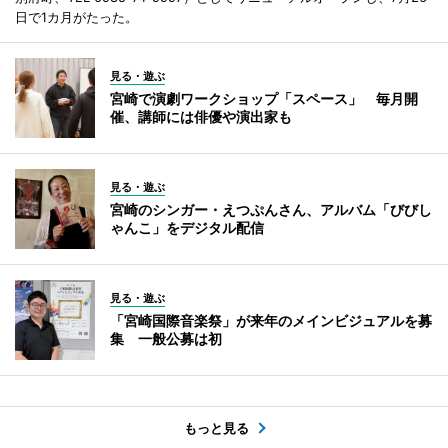
日で1カ月がたった。
見る・遊ぶ
宮崎で演劇ワークショップ「スペース」 毎月開
催、講師には俳優や演出家も
見る・遊ぶ
宮崎のシンガー・えつぷんさん、アルバム「びびし
ゃんこ」をデジタル配信
見る・遊ぶ
「宮崎国際音楽祭」が来年のメインビジュアルを募
集 一般公募は初
もっと見る