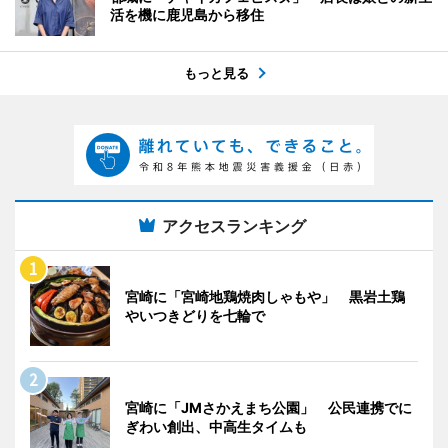
活を機に鹿児島から移住
もっと見る
アクセスランキング
宮崎に「宮崎地鶏焼肉しゃもや」 黒岩土鶏
やいつきどりを七輪で
宮崎に「JMさかえまち公園」 公民連携でに
ぎわい創出、中高生タイムも