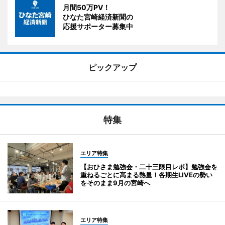
月間50万PV！
ひなた宮崎経済新聞の
応援サポーター募集中
ピックアップ
特集
エリア特集
【おひさま勉強会・二十三限目レポ】勉強会を
重ねるごとに高まる熱量！各期生LIVEの勢い
をそのまま9月の宮崎へ
エリア特集