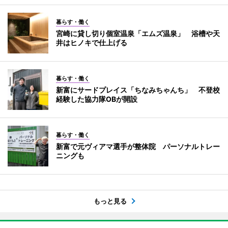
暮らす・働く
宮崎に貸し切り個室温泉「エムズ温泉」 浴槽や天
井はヒノキで仕上げる
暮らす・働く
新富にサードプレイス「ちなみちゃんち」 不登校
経験した協力隊OBが開設
暮らす・働く
新富で元ヴィアマ選手が整体院 パーソナルトレー
ニングも
もっと見る