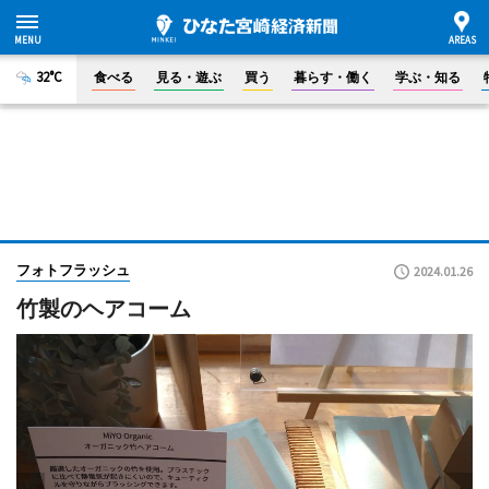
32°C
食べる
見る・遊ぶ
買う
暮らす・働く
学ぶ・知る
フォトフラッシュ
2024.01.26
竹製のヘアコーム