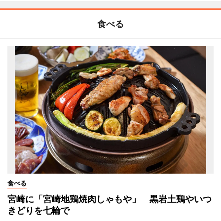
食べる
食べる
宮崎に「宮崎地鶏焼肉しゃもや」 黒岩土鶏やいつ
きどりを七輪で