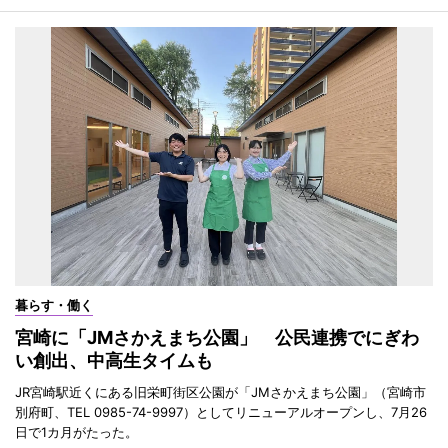
暮らす・働く
宮崎に「JMさかえまち公園」 公民連携でにぎわ
い創出、中高生タイムも
JR宮崎駅近くにある旧栄町街区公園が「JMさかえまち公園」（宮崎市
別府町、TEL 0985-74-9997）としてリニューアルオープンし、7月26
日で1カ月がたった。