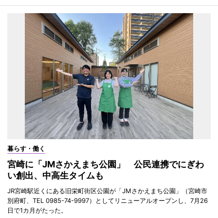
暮らす・働く
宮崎に「JMさかえまち公園」 公民連携でにぎわ
い創出、中高生タイムも
JR宮崎駅近くにある旧栄町街区公園が「JMさかえまち公園」（宮崎市
別府町、TEL 0985-74-9997）としてリニューアルオープンし、7月26
日で1カ月がたった。