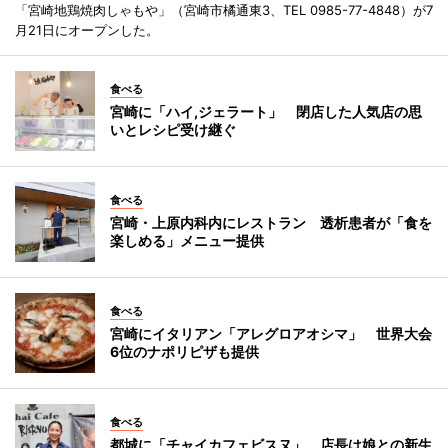
「宮崎地鶏焼肉しゃもや」（宮崎市橘通東3、TEL 0985-77-4848）が7
月21日にオープンした。
食べる
宮崎に「ハイ,ジェラート」 閉店した人気店の思
いとレシピ受け継ぐ
食べる
宮崎・上原内科内にレストラン 透析患者が「食を
楽しめる」メニュー提供
食べる
宮崎にイタリアン「アレグロアオシマ」 世界大会
6位のナポリピザも提供
食べる
都城に「チャイカフェビスヌ」 店長は娘との新生