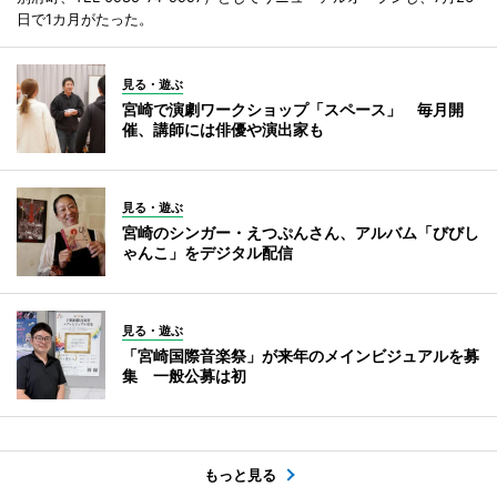
日で1カ月がたった。
見る・遊ぶ
宮崎で演劇ワークショップ「スペース」 毎月開
催、講師には俳優や演出家も
見る・遊ぶ
宮崎のシンガー・えつぷんさん、アルバム「びびし
ゃんこ」をデジタル配信
見る・遊ぶ
「宮崎国際音楽祭」が来年のメインビジュアルを募
集 一般公募は初
もっと見る