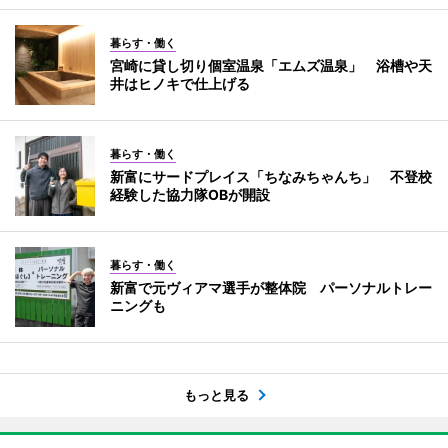
暮らす・働く
宮崎に貸し切り個室温泉「エムズ温泉」 浴槽や天
井はヒノキで仕上げる
暮らす・働く
新富にサードプレイス「ちなみちゃんち」 不登校
経験した協力隊OBが開設
暮らす・働く
新富で元ヴィアマ選手が整体院 パーソナルトレー
ニングも
もっと見る