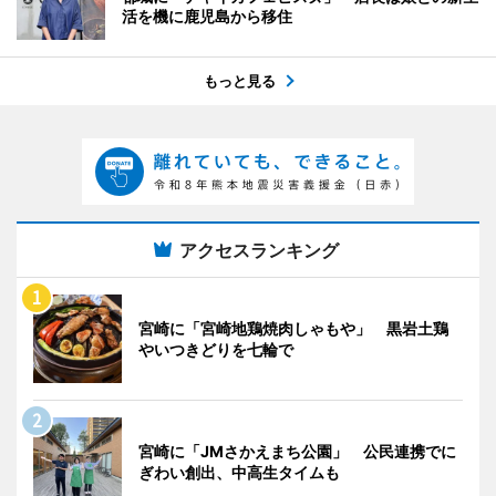
活を機に鹿児島から移住
もっと見る
アクセスランキング
宮崎に「宮崎地鶏焼肉しゃもや」 黒岩土鶏
やいつきどりを七輪で
宮崎に「JMさかえまち公園」 公民連携でに
ぎわい創出、中高生タイムも