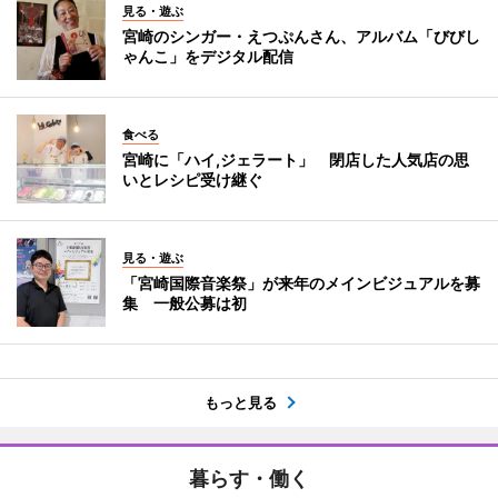
見る・遊ぶ
宮崎のシンガー・えつぷんさん、アルバム「びびし
ゃんこ」をデジタル配信
食べる
宮崎に「ハイ,ジェラート」 閉店した人気店の思
いとレシピ受け継ぐ
見る・遊ぶ
「宮崎国際音楽祭」が来年のメインビジュアルを募
集 一般公募は初
もっと見る
暮らす・働く