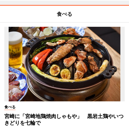
食べる
食べる
宮崎に「宮崎地鶏焼肉しゃもや」 黒岩土鶏やいつ
きどりを七輪で