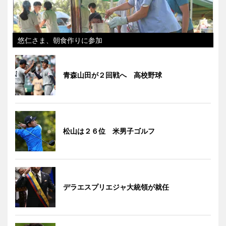
悠仁さま、朝食作りに参加
青森山田が２回戦へ 高校野球
松山は２６位 米男子ゴルフ
デラエスプリエジャ大統領が就任