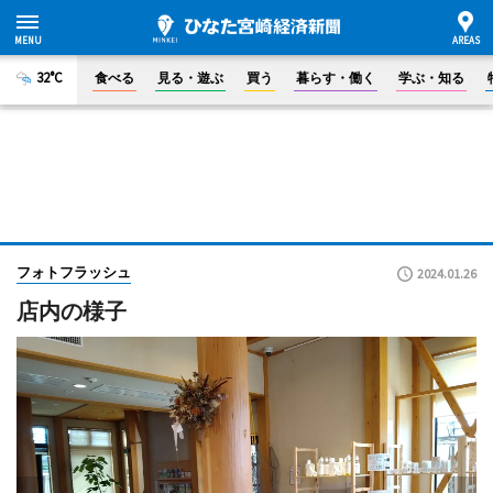
32°C
食べる
見る・遊ぶ
買う
暮らす・働く
学ぶ・知る
フォトフラッシュ
2024.01.26
店内の様子