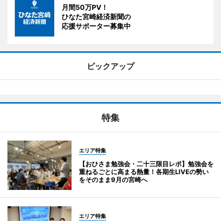
月間50万PV！
ひなた宮崎経済新聞の
応援サポーター募集中
ピックアップ
特集
エリア特集
【おひさま勉強会・二十三限目レポ】勉強会を
重ねるごとに高まる熱量！各期生LIVEの勢い
をそのまま9月の宮崎へ
エリア特集