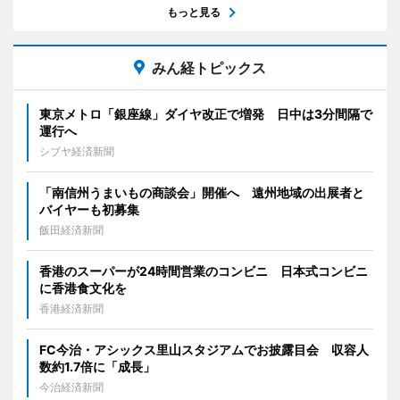
もっと見る
みん経トピックス
東京メトロ「銀座線」ダイヤ改正で増発 日中は3分間隔で
運行へ
シブヤ経済新聞
「南信州うまいもの商談会」開催へ 遠州地域の出展者と
バイヤーも初募集
飯田経済新聞
香港のスーパーが24時間営業のコンビニ 日本式コンビニ
に香港食文化を
香港経済新聞
FC今治・アシックス里山スタジアムでお披露目会 収容人
数約1.7倍に「成長」
今治経済新聞