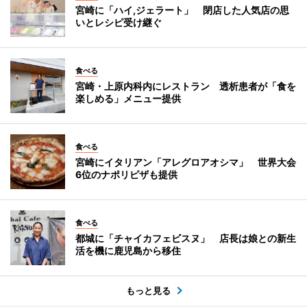
宮崎に「ハイ,ジェラート」 閉店した人気店の思
いとレシピ受け継ぐ
食べる
宮崎・上原内科内にレストラン 透析患者が「食を
楽しめる」メニュー提供
食べる
宮崎にイタリアン「アレグロアオシマ」 世界大会
6位のナポリピザも提供
食べる
都城に「チャイカフェビスヌ」 店長は娘との新生
活を機に鹿児島から移住
もっと見る