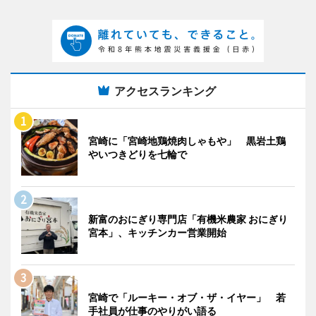
アクセスランキング
宮崎に「宮崎地鶏焼肉しゃもや」 黒岩土鶏
やいつきどりを七輪で
新富のおにぎり専門店「有機米農家 おにぎり
宮本」、キッチンカー営業開始
宮崎で「ルーキー・オブ・ザ・イヤー」 若
手社員が仕事のやりがい語る