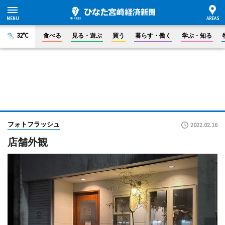
32°C
食べる
見る・遊ぶ
買う
暮らす・働く
学ぶ・知る
フォトフラッシュ
2022.02.16
店舗外観