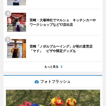
宮崎・大塚神社でマルシェ キッチンカーや
ワークショップなど17店出店
宮崎「ノボルブルーイング」が初の直営店
「ヤド」 ピザや限定グッズも
もっと見る
フォトフラッシュ