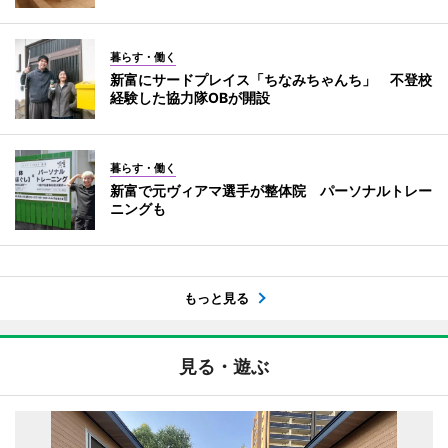
暮らす・働く
新富にサードプレイス「ちなみちゃんち」 不登校
経験した協力隊OBが開設
暮らす・働く
新富で元ヴィアマ選手が整体院 パーソナルトレー
ニングも
もっと見る
見る・遊ぶ