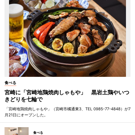
食べる
宮崎に「宮崎地鶏焼肉しゃもや」 黒岩土鶏やいつ
きどりを七輪で
「宮崎地鶏焼肉しゃもや」（宮崎市橘通東3、TEL 0985-77-4848）が7
月21日にオープンした。
食べる