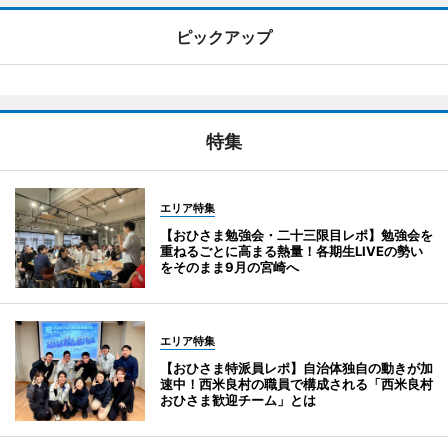
ピックアップ
特集
エリア特集
【おひさま勉強会・二十三限目レポ】勉強会を
重ねるごとに高まる熱量！各期生LIVEの勢い
をそのまま9月の宮崎へ
エリア特集
【おひさま特派員レポ】自治体独自の動きが加
速中！西米良村の職員で構成される「西米良村
おひさま歓迎チーム」とは