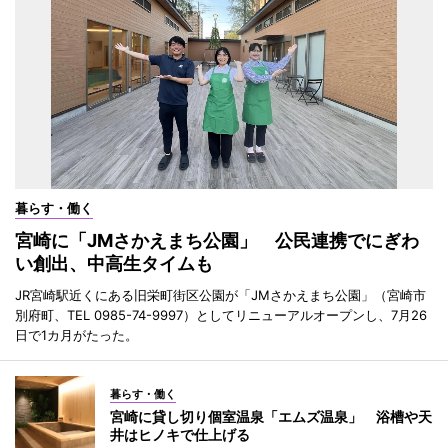
暮らす・働く
宮崎に「JMさかえまち公園」 公民連携でにぎわ
い創出、中高生タイムも
JR宮崎駅近くにある旧栄町街区公園が「JMさかえまち公園」（宮崎市
別府町、TEL 0985-74-9997）としてリニューアルオープンし、7月26
日で1カ月がたった。
暮らす・働く
宮崎に貸し切り個室温泉「エムズ温泉」 浴槽や天
井はヒノキで仕上げる