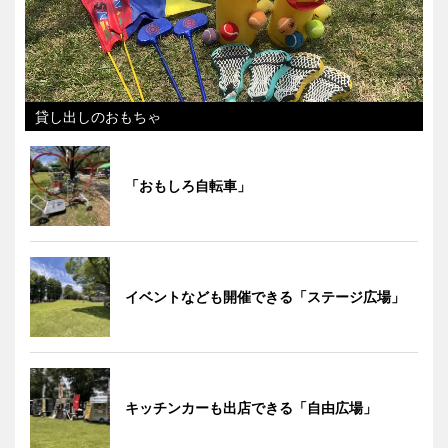
貸し出しのおもちゃ
「おもしろ自転車」
イベントなども開催できる「ステージ広場」
キッチンカーも出店できる「自由広場」