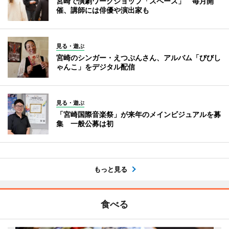
宮崎で演劇ワークショップ「スペース」 毎月開
催、講師には俳優や演出家も
見る・遊ぶ
宮崎のシンガー・えつぷんさん、アルバム「びびし
ゃんこ」をデジタル配信
見る・遊ぶ
「宮崎国際音楽祭」が来年のメインビジュアルを募
集 一般公募は初
もっと見る
食べる