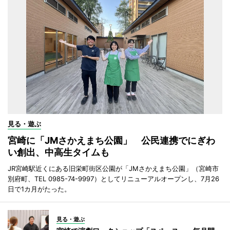
見る・遊ぶ
宮崎に「JMさかえまち公園」 公民連携でにぎわ
い創出、中高生タイムも
JR宮崎駅近くにある旧栄町街区公園が「JMさかえまち公園」（宮崎市
別府町、TEL 0985-74-9997）としてリニューアルオープンし、7月26
日で1カ月がたった。
見る・遊ぶ