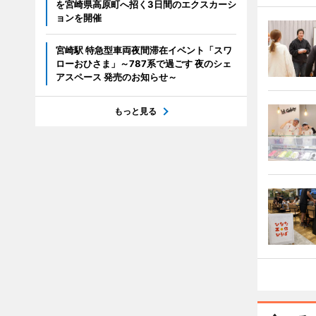
を宮崎県高原町へ招く3日間のエクスカーシ
ョンを開催
宮崎駅 特急型車両夜間滞在イベント「スワ
ローおひさま」～787系で過ごす 夜のシェ
アスペース 発売のお知らせ～
もっと見る