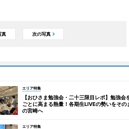
写真
次の写真
エリア特集
【おひさま勉強会・二十三限目レポ】勉強会
ごとに高まる熱量！各期生LIVEの勢いをその
の宮崎へ
エリア特集