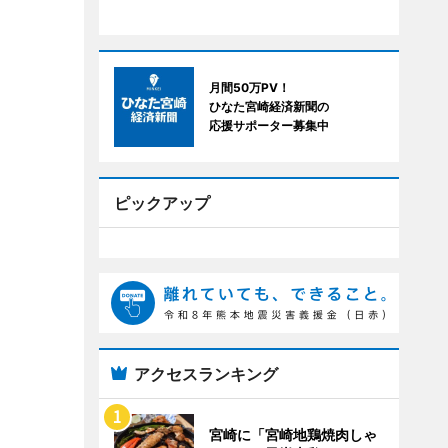
月間50万PV！
ひなた宮崎経済新聞の
応援サポーター募集中
ピックアップ
アクセスランキング
宮崎に「宮崎地鶏焼肉しゃ