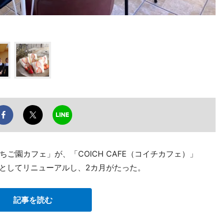
ご園カフェ」が、「COICH CAFE（コイチカフェ）」
274）としてリニューアルし、2カ月がたった。
記事を読む