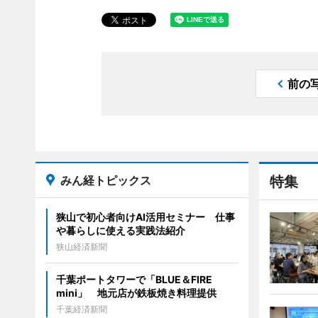
前の
みん経トピックス
特集
狭山で初心者向けAI活用セミナー 仕事
や暮らしに使える実践法紹介
狭山経済新聞
千葉ポートタワーで「BLUE＆FIRE
mini」 地元店が鉄板焼き料理提供
千葉経済新聞