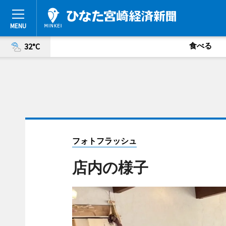
食べる
32°C
フォトフラッシュ
店内の様子