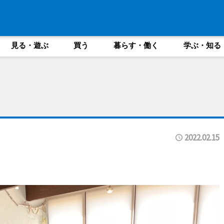
見る・遊ぶ
買う
暮らす・働く
学ぶ・知る
2022.02.15