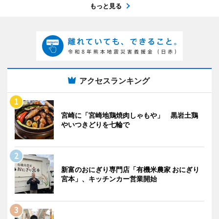
もっと見る
アクセスランキング
宮崎に「宮崎地鶏焼肉しゃもや」 黒岩土鶏
やいつきどりを七輪で
新富のおにぎり専門店「有機米農家 おにぎり
宮本」、キッチンカー営業開始