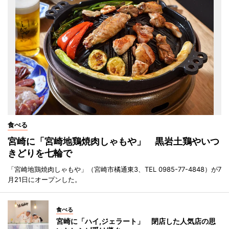
食べる
宮崎に「宮崎地鶏焼肉しゃもや」 黒岩土鶏やいつ
きどりを七輪で
「宮崎地鶏焼肉しゃもや」（宮崎市橘通東3、TEL 0985-77-4848）が7
月21日にオープンした。
食べる
宮崎に「ハイ,ジェラート」 閉店した人気店の思