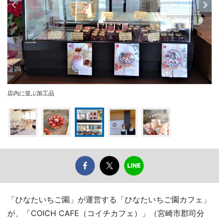
店内に並ぶ加工品
「ひなたいちご園」が運営する「ひなたいちご園カフェ」
が、「COICH CAFE（コイチカフェ）」（宮崎市郡司分