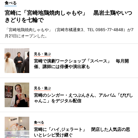
食べる
宮崎に「宮崎地鶏焼肉しゃもや」 黒岩土鶏やいつ
きどりを七輪で
「宮崎地鶏焼肉しゃもや」（宮崎市橘通東3、TEL 0985-77-4848）が7
月21日にオープンした。
見る・遊ぶ
宮崎で演劇ワークショップ「スペース」 毎月開
催、講師には俳優や演出家も
見る・遊ぶ
宮崎のシンガー・えつぷんさん、アルバム「びびし
ゃんこ」をデジタル配信
食べる
宮崎に「ハイ,ジェラート」 閉店した人気店の思
いとレシピ受け継ぐ