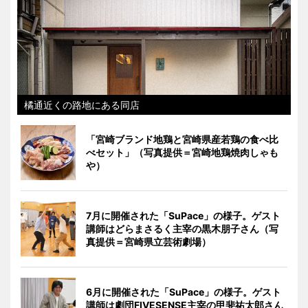
橘通近くの路地にある同店
「宮崎ブランド地鶏と宮崎県産若鶏の食べ比
べセット」（写真提供＝宮崎地鶏焼肉しゃも
や）
7月に開催された「SuPace」の様子。ゲスト
講師はどらまさるく主宰の黒木朋子さん（写
真提供＝宮崎県立芸術劇場）
6月に開催された「SuPace」の様子。ゲスト
講師は劇団FIVESENSE主宰の甲斐祐太郎さん