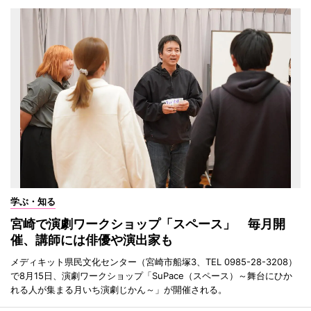
学ぶ・知る
宮崎で演劇ワークショップ「スペース」 毎月開
催、講師には俳優や演出家も
メディキット県民文化センター（宮崎市船塚3、TEL 0985-28-3208）
で8月15日、演劇ワークショップ「SuPace（スペース）～舞台にひか
れる人が集まる月いち演劇じかん～」が開催される。