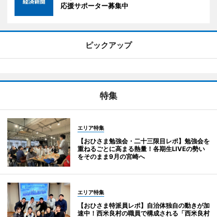
応援サポーター募集中
ピックアップ
特集
エリア特集
【おひさま勉強会・二十三限目レポ】勉強会を
重ねるごとに高まる熱量！各期生LIVEの勢い
をそのまま9月の宮崎へ
エリア特集
【おひさま特派員レポ】自治体独自の動きが加
速中！西米良村の職員で構成される「西米良村