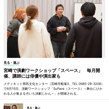
見る・遊ぶ
宮崎で演劇ワークショップ「スペース」 毎月開
催、講師には俳優や演出家も
メディキット県民文化センター（宮崎市船塚3、TEL 0985-28-3208）
で8月15日、演劇ワークショップ「SuPace（スペース）～舞台にひか
れる人が集まる月いち演劇じかん～」が開催される。
見る・遊ぶ