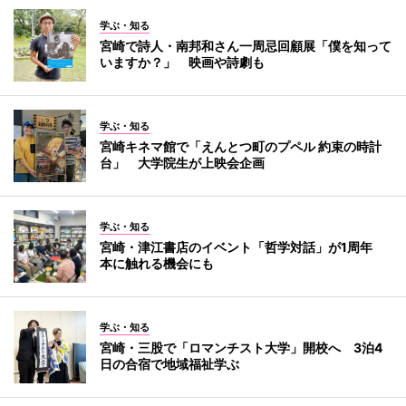
学ぶ・知る
宮崎で詩人・南邦和さん一周忌回顧展「僕を知って
いますか？」 映画や詩劇も
学ぶ・知る
宮崎キネマ館で「えんとつ町のプペル 約束の時計
台」 大学院生が上映会企画
学ぶ・知る
宮崎・津江書店のイベント「哲学対話」が1周年
本に触れる機会にも
学ぶ・知る
宮崎・三股で「ロマンチスト大学」開校へ 3泊4
日の合宿で地域福祉学ぶ