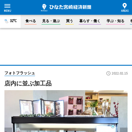
32°C
食べる
見る・遊ぶ
買う
暮らす・働く
学ぶ・知る
フォトフラッシュ
2022.02.15
店内に並ぶ加工品