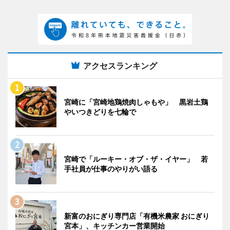
アクセスランキング
宮崎に「宮崎地鶏焼肉しゃもや」 黒岩土鶏
やいつきどりを七輪で
宮崎で「ルーキー・オブ・ザ・イヤー」 若
手社員が仕事のやりがい語る
新富のおにぎり専門店「有機米農家 おにぎり
宮本」、キッチンカー営業開始