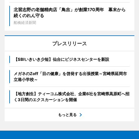
北習志野の老舗精肉店「鳥吉」が創業170周年 幕末から
続くのれん守る
船橋経済新聞
プレスリリース
【SBIいきいき少短】仙台にビジネスセンターを新設
メガネのZoff「目の健康」を啓発する出張授業～宮崎県延岡市
立港小学校～
【地方創生】ティーコム株式会社、企業6社を宮崎県高原町へ招
く3日間のエクスカーションを開催
もっと見る