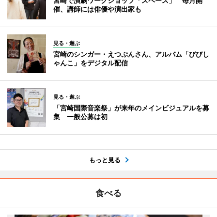
宮崎で演劇ワークショップ「スペース」 毎月開
催、講師には俳優や演出家も
見る・遊ぶ
宮崎のシンガー・えつぷんさん、アルバム「びびし
ゃんこ」をデジタル配信
見る・遊ぶ
「宮崎国際音楽祭」が来年のメインビジュアルを募
集 一般公募は初
もっと見る
食べる