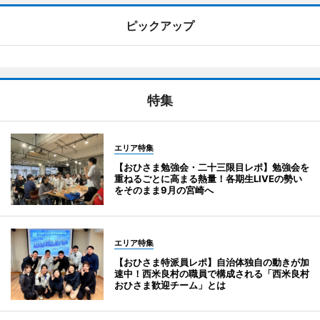
ピックアップ
特集
エリア特集
【おひさま勉強会・二十三限目レポ】勉強会を
重ねるごとに高まる熱量！各期生LIVEの勢い
をそのまま9月の宮崎へ
エリア特集
【おひさま特派員レポ】自治体独自の動きが加
速中！西米良村の職員で構成される「西米良村
おひさま歓迎チーム」とは