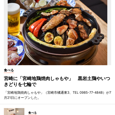
食べる
宮崎に「宮崎地鶏焼肉しゃもや」 黒岩土鶏やいつ
きどりを七輪で
「宮崎地鶏焼肉しゃもや」（宮崎市橘通東3、TEL 0985-77-4848）が7
月21日にオープンした。
食べる