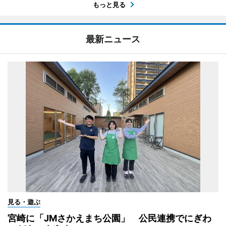
もっと見る
最新ニュース
見る・遊ぶ
宮崎に「JMさかえまち公園」 公民連携でにぎわ