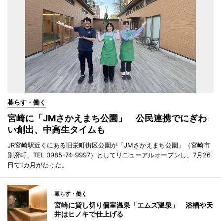
暮らす・働く
宮崎に「JMさかえまち公園」 公民連携でにぎわ
い創出、中高生タイムも
JR宮崎駅近くにある旧栄町街区公園が「JMさかえまち公園」（宮崎市
別府町、TEL 0985-74-9997）としてリニューアルオープンし、7月26
日で1カ月がたった。
暮らす・働く
宮崎に貸し切り個室温泉「エムズ温泉」 浴槽や天
井はヒノキで仕上げる