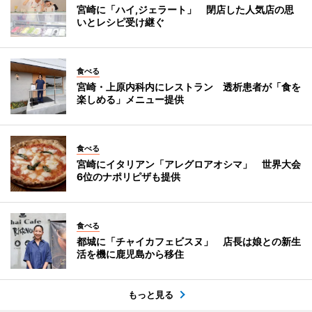
宮崎に「ハイ,ジェラート」 閉店した人気店の思
いとレシピ受け継ぐ
食べる
宮崎・上原内科内にレストラン 透析患者が「食を
楽しめる」メニュー提供
食べる
宮崎にイタリアン「アレグロアオシマ」 世界大会
6位のナポリピザも提供
食べる
都城に「チャイカフェビスヌ」 店長は娘との新生
活を機に鹿児島から移住
もっと見る