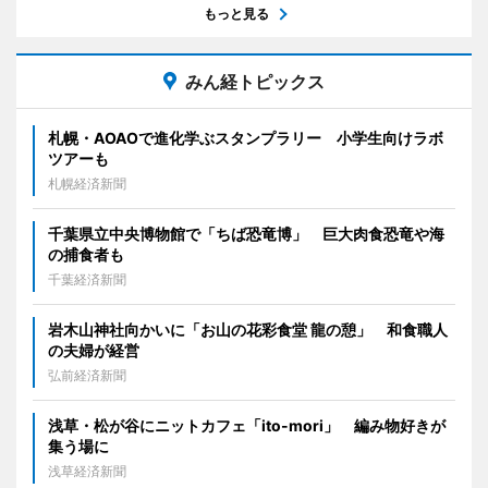
もっと見る
みん経トピックス
札幌・AOAOで進化学ぶスタンプラリー 小学生向けラボ
ツアーも
札幌経済新聞
千葉県立中央博物館で「ちば恐竜博」 巨大肉食恐竜や海
の捕食者も
千葉経済新聞
岩木山神社向かいに「お山の花彩食堂 龍の憩」 和食職人
の夫婦が経営
弘前経済新聞
浅草・松が谷にニットカフェ「ito-mori」 編み物好きが
集う場に
浅草経済新聞