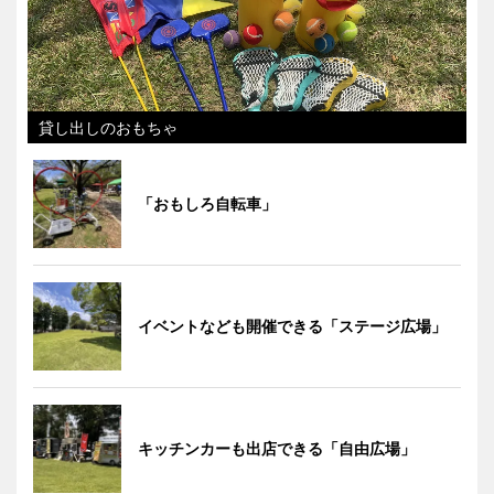
貸し出しのおもちゃ
「おもしろ自転車」
イベントなども開催できる「ステージ広場」
キッチンカーも出店できる「自由広場」