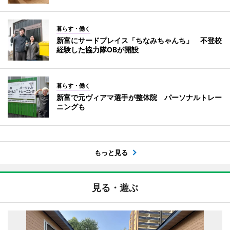
暮らす・働く
新富にサードプレイス「ちなみちゃんち」 不登校
経験した協力隊OBが開設
暮らす・働く
新富で元ヴィアマ選手が整体院 パーソナルトレー
ニングも
もっと見る
見る・遊ぶ