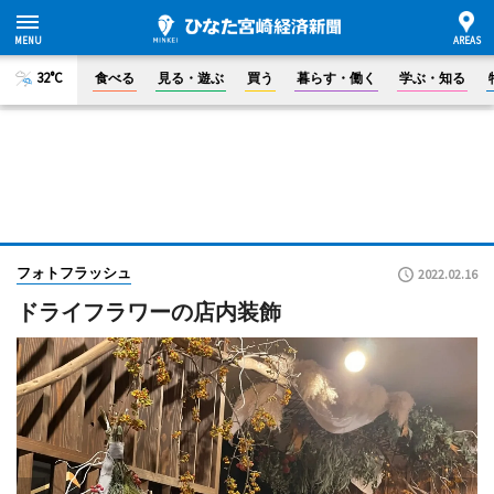
32°C
食べる
見る・遊ぶ
買う
暮らす・働く
学ぶ・知る
フォトフラッシュ
2022.02.16
ドライフラワーの店内装飾