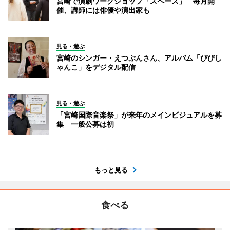
宮崎で演劇ワークショップ「スペース」 毎月開
催、講師には俳優や演出家も
見る・遊ぶ
宮崎のシンガー・えつぷんさん、アルバム「びびし
ゃんこ」をデジタル配信
見る・遊ぶ
「宮崎国際音楽祭」が来年のメインビジュアルを募
集 一般公募は初
もっと見る
食べる