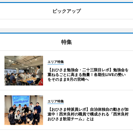
ピックアップ
特集
エリア特集
【おひさま勉強会・二十三限目レポ】勉強会を
重ねるごとに高まる熱量！各期生LIVEの勢い
をそのまま9月の宮崎へ
エリア特集
【おひさま特派員レポ】自治体独自の動きが加
速中！西米良村の職員で構成される「西米良村
おひさま歓迎チーム」とは