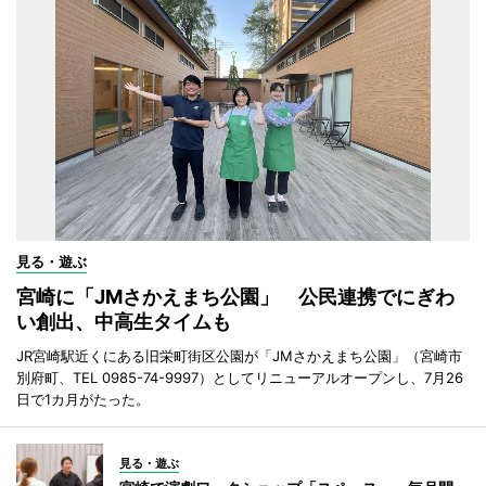
見る・遊ぶ
宮崎に「JMさかえまち公園」 公民連携でにぎわ
い創出、中高生タイムも
JR宮崎駅近くにある旧栄町街区公園が「JMさかえまち公園」（宮崎市
別府町、TEL 0985-74-9997）としてリニューアルオープンし、7月26
日で1カ月がたった。
見る・遊ぶ