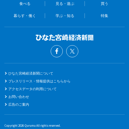
食べる
見る・遊ぶ
買う
暮らす・働く
学ぶ・知る
特集
ひなた宮崎経済新聞について
プレスリリース・情報提供はこちらから
アクセスデータの利用について
お問い合わせ
広告のご案内
Copyright 2026 Qurumu All rights reserved.