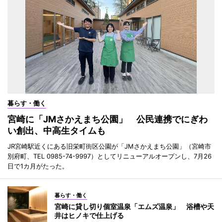
暮らす・働く
宮崎に「JMさかえまち公園」 公民連携でにぎわ
い創出、中高生タイムも
JR宮崎駅近くにある旧栄町街区公園が「JMさかえまち公園」（宮崎市
別府町、TEL 0985-74-9997）としてリニューアルオープンし、7月26
日で1カ月がたった。
暮らす・働く
宮崎に貸し切り個室温泉「エムズ温泉」 浴槽や天
井はヒノキで仕上げる