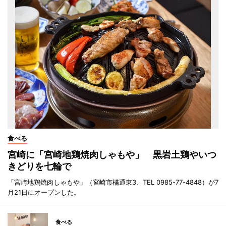
食べる
宮崎に「宮崎地鶏焼肉しゃもや」 黒岩土鶏やいつ
きどりを七輪で
「宮崎地鶏焼肉しゃもや」（宮崎市橘通東3、TEL 0985-77-4848）が7
月21日にオープンした。
食べる