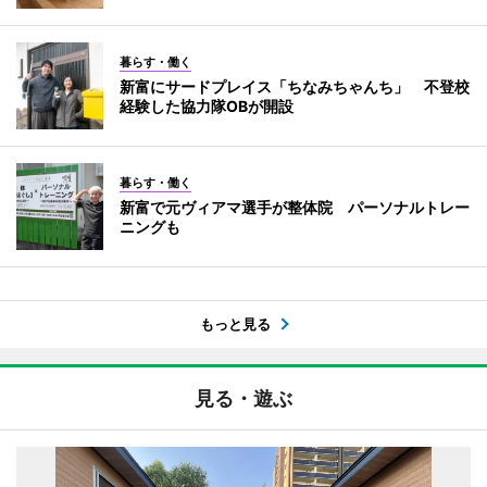
暮らす・働く
新富にサードプレイス「ちなみちゃんち」 不登校
経験した協力隊OBが開設
暮らす・働く
新富で元ヴィアマ選手が整体院 パーソナルトレー
ニングも
もっと見る
見る・遊ぶ