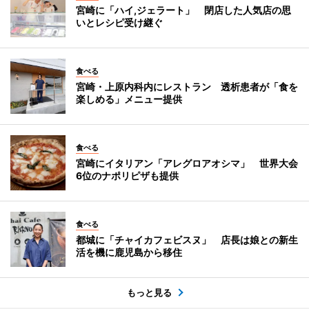
宮崎に「ハイ,ジェラート」 閉店した人気店の思
いとレシピ受け継ぐ
食べる
宮崎・上原内科内にレストラン 透析患者が「食を
楽しめる」メニュー提供
食べる
宮崎にイタリアン「アレグロアオシマ」 世界大会
6位のナポリピザも提供
食べる
都城に「チャイカフェビスヌ」 店長は娘との新生
活を機に鹿児島から移住
もっと見る