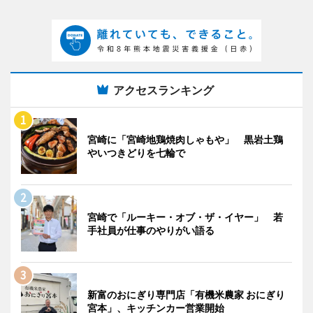
アクセスランキング
宮崎に「宮崎地鶏焼肉しゃもや」 黒岩土鶏
やいつきどりを七輪で
宮崎で「ルーキー・オブ・ザ・イヤー」 若
手社員が仕事のやりがい語る
新富のおにぎり専門店「有機米農家 おにぎり
宮本」、キッチンカー営業開始