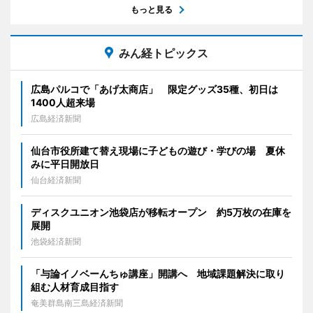
もっと見る
みん経トピックス
広島パルコで「あげ太商店」 限定グッズ35種、初日は
1400人超来場
広島経済新聞
仙台市役所建て替え現場に子どもの遊び・学びの場 夏休
みに平日開放日
仙台経済新聞
ディスクユニオン池袋店が移転オープン 約5万枚の在庫を
展開
池袋経済新聞
「与論イノベーんちゅ講座」開講へ 地域課題解決に取り
組む人材育成目指す
奄美群島南三島経済新聞