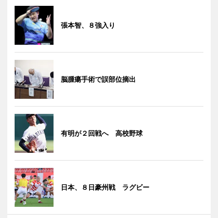
張本智、８強入り
脳腫瘍手術で誤部位摘出
有明が２回戦へ 高校野球
日本、８日豪州戦 ラグビー