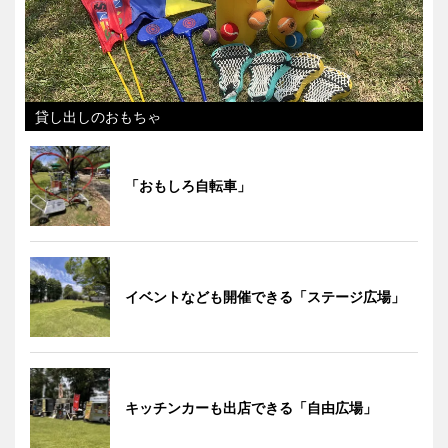
貸し出しのおもちゃ
「おもしろ自転車」
イベントなども開催できる「ステージ広場」
キッチンカーも出店できる「自由広場」