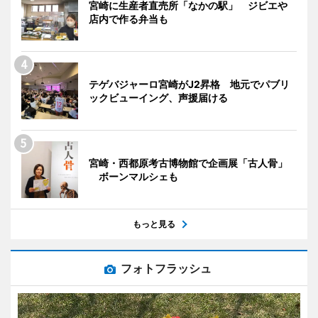
宮崎に生産者直売所「なかの駅」 ジビエや
店内で作る弁当も
テゲバジャーロ宮崎がJ2昇格 地元でパブリ
ックビューイング、声援届ける
宮崎・西都原考古博物館で企画展「古人骨」
ボーンマルシェも
もっと見る
フォトフラッシュ