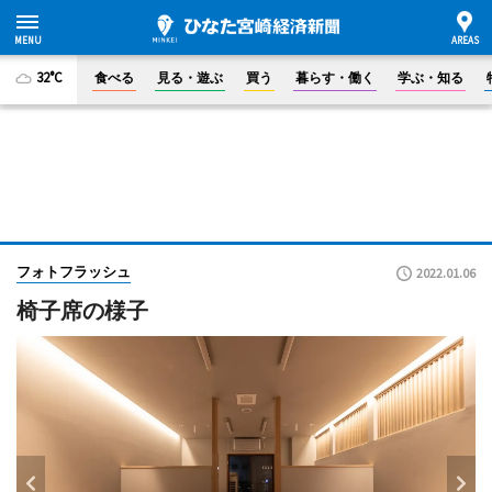
32°C
食べる
見る・遊ぶ
買う
暮らす・働く
学ぶ・知る
フォトフラッシュ
2022.01.06
椅子席の様子