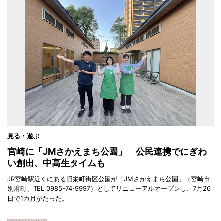
見る・遊ぶ
宮崎に「JMさかえまち公園」 公民連携でにぎわ
い創出、中高生タイムも
JR宮崎駅近くにある旧栄町街区公園が「JMさかえまち公園」（宮崎市
別府町、TEL 0985-74-9997）としてリニューアルオープンし、7月26
日で1カ月がたった。