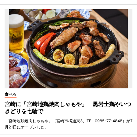
食べる
宮崎に「宮崎地鶏焼肉しゃもや」 黒岩土鶏やいつ
きどりを七輪で
「宮崎地鶏焼肉しゃもや」（宮崎市橘通東3、TEL 0985-77-4848）が7
月21日にオープンした。