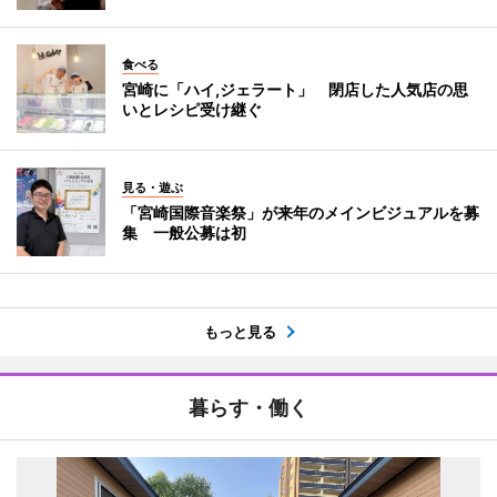
食べる
宮崎に「ハイ,ジェラート」 閉店した人気店の思
いとレシピ受け継ぐ
見る・遊ぶ
「宮崎国際音楽祭」が来年のメインビジュアルを募
集 一般公募は初
もっと見る
暮らす・働く