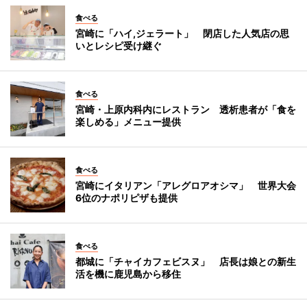
食べる
宮崎に「ハイ,ジェラート」 閉店した人気店の思
いとレシピ受け継ぐ
食べる
宮崎・上原内科内にレストラン 透析患者が「食を
楽しめる」メニュー提供
食べる
宮崎にイタリアン「アレグロアオシマ」 世界大会
6位のナポリピザも提供
食べる
都城に「チャイカフェビスヌ」 店長は娘との新生
活を機に鹿児島から移住