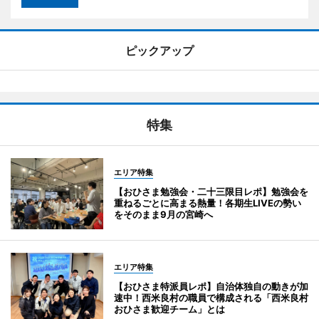
ピックアップ
特集
エリア特集
【おひさま勉強会・二十三限目レポ】勉強会を
重ねるごとに高まる熱量！各期生LIVEの勢い
をそのまま9月の宮崎へ
エリア特集
【おひさま特派員レポ】自治体独自の動きが加
速中！西米良村の職員で構成される「西米良村
おひさま歓迎チーム」とは