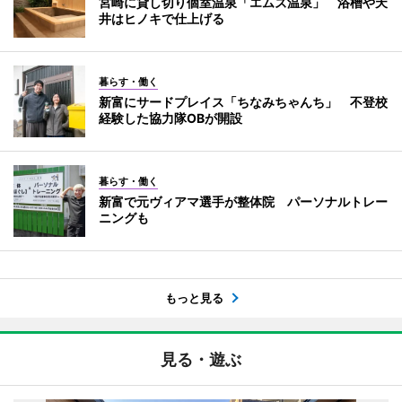
宮崎に貸し切り個室温泉「エムズ温泉」 浴槽や天
井はヒノキで仕上げる
暮らす・働く
新富にサードプレイス「ちなみちゃんち」 不登校
経験した協力隊OBが開設
暮らす・働く
新富で元ヴィアマ選手が整体院 パーソナルトレー
ニングも
もっと見る
見る・遊ぶ