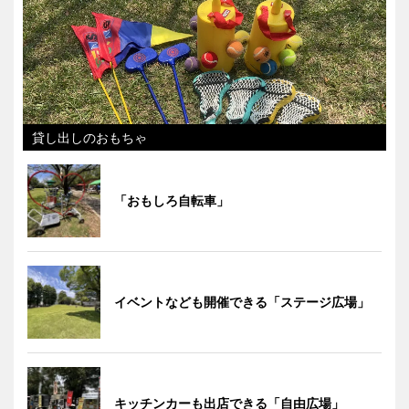
貸し出しのおもちゃ
「おもしろ自転車」
イベントなども開催できる「ステージ広場」
キッチンカーも出店できる「自由広場」