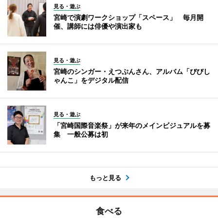
見る・遊ぶ
宮崎で演劇ワークショップ「スペース」 毎月開
催、講師には俳優や演出家も
見る・遊ぶ
宮崎のシンガー・えつぷんさん、アルバム「びびし
ゃんこ」をデジタル配信
見る・遊ぶ
「宮崎国際音楽祭」が来年のメインビジュアルを募
集 一般公募は初
もっと見る
食べる