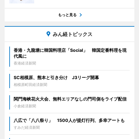
もっと見る
みん経トピックス
香港・九龍塘に韓国料理店「Social」 韓国定番料理を現
代風に
香港経済新聞
SC相模原、熊本と引き分け J3リーグ開幕
相模原町田経済新聞
関門海峡花火大会、無料エリアなしの門司側をライブ配信
小倉経済新聞
八広で「八八祭り」 1500人が提灯行列、多幸アートも
すみだ経済新聞