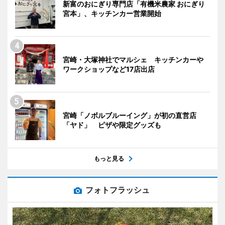
新富のおにぎり専門店「有機米農家 おにぎり
宮本」、キッチンカー営業開始
宮崎・大塚神社でマルシェ キッチンカーや
ワークショップなど17店出店
宮崎「ノボルブルーイング」が初の直営店
「ヤド」 ピザや限定グッズも
もっと見る
フォトフラッシュ