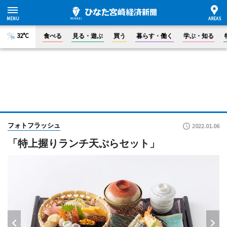
32°C
食べる
見る・遊ぶ
買う
暮らす・働く
学ぶ・知る
フォトフラッシュ
2022.01.06
「特上握りランチ天ぷらセット」