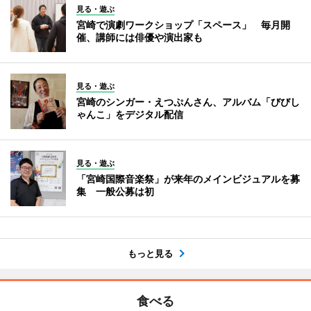
見る・遊ぶ
宮崎で演劇ワークショップ「スペース」 毎月開
催、講師には俳優や演出家も
見る・遊ぶ
宮崎のシンガー・えつぷんさん、アルバム「びびし
ゃんこ」をデジタル配信
見る・遊ぶ
「宮崎国際音楽祭」が来年のメインビジュアルを募
集 一般公募は初
もっと見る
食べる