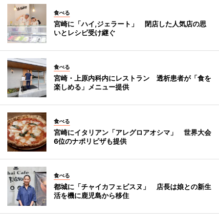
食べる
宮崎に「ハイ,ジェラート」 閉店した人気店の思
いとレシピ受け継ぐ
食べる
宮崎・上原内科内にレストラン 透析患者が「食を
楽しめる」メニュー提供
食べる
宮崎にイタリアン「アレグロアオシマ」 世界大会
6位のナポリピザも提供
食べる
都城に「チャイカフェビスヌ」 店長は娘との新生
活を機に鹿児島から移住