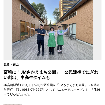
見る・遊ぶ
宮崎に「JMさかえまち公園」 公民連携でにぎわ
い創出、中高生タイムも
JR宮崎駅近くにある旧栄町街区公園が「JMさかえまち公園」（宮崎市
別府町、TEL 0985-74-9997）としてリニューアルオープンし、7月26
日で1カ月がたった。