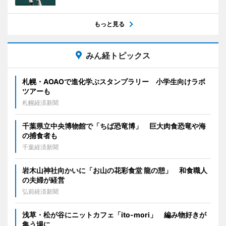
もっと見る
みん経トピックス
札幌・AOAOで進化学ぶスタンプラリー 小学生向けラボ
ツアーも
札幌経済新聞
千葉県立中央博物館で「ちば恐竜博」 巨大肉食恐竜や海
の捕食者も
千葉経済新聞
岩木山神社向かいに「お山の花彩食堂 龍の憩」 和食職人
の夫婦が経営
弘前経済新聞
浅草・松が谷にニットカフェ「ito-mori」 編み物好きが
集う場に