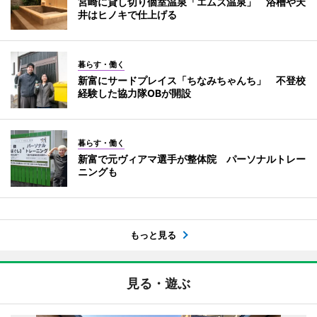
宮崎に貸し切り個室温泉「エムズ温泉」 浴槽や天
井はヒノキで仕上げる
暮らす・働く
新富にサードプレイス「ちなみちゃんち」 不登校
経験した協力隊OBが開設
暮らす・働く
新富で元ヴィアマ選手が整体院 パーソナルトレー
ニングも
もっと見る
見る・遊ぶ