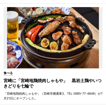
食べる
宮崎に「宮崎地鶏焼肉しゃもや」 黒岩土鶏やいつ
きどりを七輪で
「宮崎地鶏焼肉しゃもや」（宮崎市橘通東3、TEL 0985-77-4848）が7
月21日にオープンした。