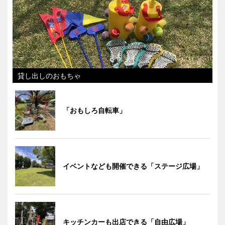
貸し出しのおもちゃ
「おもしろ自転車」
イベントなども開催できる「ステージ広場」
キッチンカーも出店できる「自由広場」