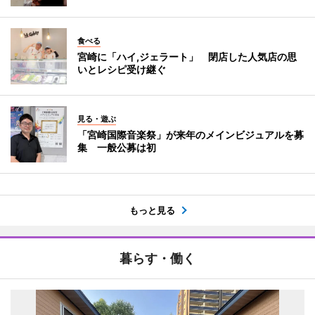
食べる
宮崎に「ハイ,ジェラート」 閉店した人気店の思
いとレシピ受け継ぐ
見る・遊ぶ
「宮崎国際音楽祭」が来年のメインビジュアルを募
集 一般公募は初
もっと見る
暮らす・働く