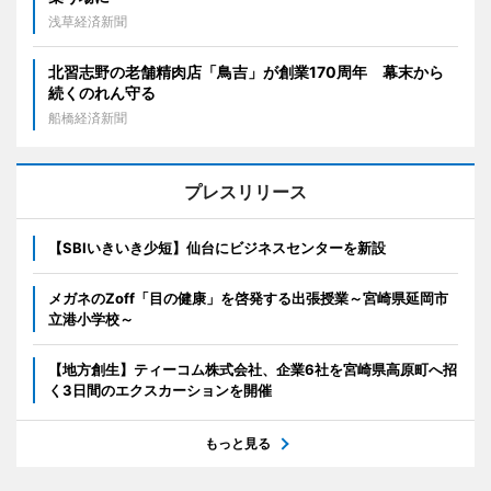
浅草経済新聞
北習志野の老舗精肉店「鳥吉」が創業170周年 幕末から
続くのれん守る
船橋経済新聞
プレスリリース
【SBIいきいき少短】仙台にビジネスセンターを新設
メガネのZoff「目の健康」を啓発する出張授業～宮崎県延岡市
立港小学校～
【地方創生】ティーコム株式会社、企業6社を宮崎県高原町へ招
く3日間のエクスカーションを開催
もっと見る