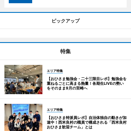
ピックアップ
特集
エリア特集
【おひさま勉強会・二十三限目レポ】勉強会を
重ねるごとに高まる熱量！各期生LIVEの勢い
をそのまま9月の宮崎へ
エリア特集
【おひさま特派員レポ】自治体独自の動きが加
速中！西米良村の職員で構成される「西米良村
おひさま歓迎チーム」とは