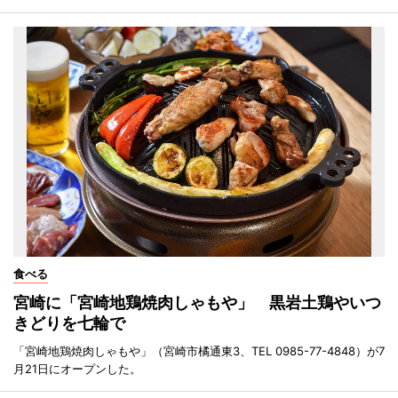
食べる
宮崎に「宮崎地鶏焼肉しゃもや」 黒岩土鶏やいつ
きどりを七輪で
「宮崎地鶏焼肉しゃもや」（宮崎市橘通東3、TEL 0985-77-4848）が7
月21日にオープンした。