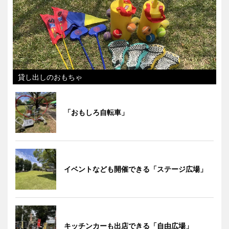
貸し出しのおもちゃ
「おもしろ自転車」
イベントなども開催できる「ステージ広場」
キッチンカーも出店できる「自由広場」