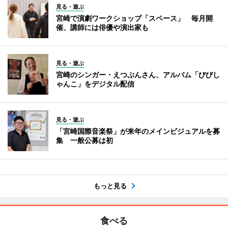
見る・遊ぶ
宮崎で演劇ワークショップ「スペース」 毎月開
催、講師には俳優や演出家も
見る・遊ぶ
宮崎のシンガー・えつぷんさん、アルバム「びびし
ゃんこ」をデジタル配信
見る・遊ぶ
「宮崎国際音楽祭」が来年のメインビジュアルを募
集 一般公募は初
もっと見る
食べる