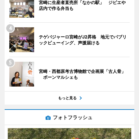
宮崎に生産者直売所「なかの駅」 ジビエや
店内で作る弁当も
テゲバジャーロ宮崎がJ2昇格 地元でパブリ
ックビューイング、声援届ける
宮崎・西都原考古博物館で企画展「古人骨」
ボーンマルシェも
もっと見る
フォトフラッシュ