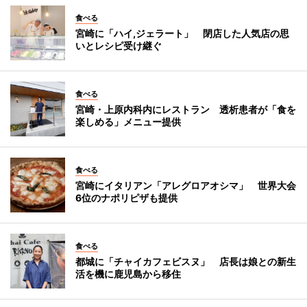
食べる
宮崎に「ハイ,ジェラート」 閉店した人気店の思
いとレシピ受け継ぐ
食べる
宮崎・上原内科内にレストラン 透析患者が「食を
楽しめる」メニュー提供
食べる
宮崎にイタリアン「アレグロアオシマ」 世界大会
6位のナポリピザも提供
食べる
都城に「チャイカフェビスヌ」 店長は娘との新生
活を機に鹿児島から移住