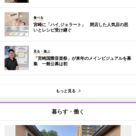
食べる
宮崎に「ハイ,ジェラート」 閉店した人気店の思
いとレシピ受け継ぐ
見る・遊ぶ
「宮崎国際音楽祭」が来年のメインビジュアルを募
集 一般公募は初
もっと見る
暮らす・働く