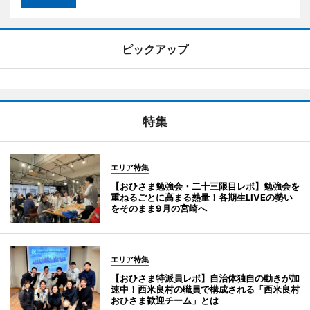
ピックアップ
特集
エリア特集
【おひさま勉強会・二十三限目レポ】勉強会を
重ねるごとに高まる熱量！各期生LIVEの勢い
をそのまま9月の宮崎へ
エリア特集
【おひさま特派員レポ】自治体独自の動きが加
速中！西米良村の職員で構成される「西米良村
おひさま歓迎チーム」とは