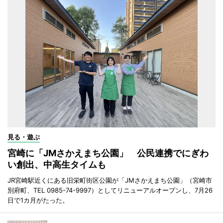
見る・遊ぶ
宮崎に「JMさかえまち公園」 公民連携でにぎわ
い創出、中高生タイムも
JR宮崎駅近くにある旧栄町街区公園が「JMさかえまち公園」（宮崎市
別府町、TEL 0985-74-9997）としてリニューアルオープンし、7月26
日で1カ月がたった。