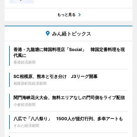
もっと見る
みん経トピックス
香港・九龍塘に韓国料理店「Social」 韓国定番料理を現
代風に
香港経済新聞
SC相模原、熊本と引き分け J3リーグ開幕
相模原町田経済新聞
関門海峡花火大会、無料エリアなしの門司側をライブ配信
小倉経済新聞
八広で「八八祭り」 1500人が提灯行列、多幸アートも
すみだ経済新聞