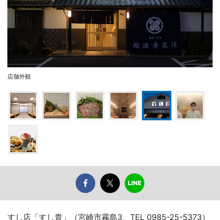
店舗外観
すし店「すし貴」（宮崎市霧島3、TEL 0985-25-5373）