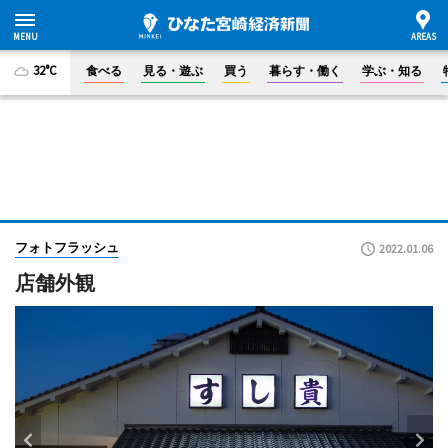
32°C
食べる
見る・遊ぶ
買う
暮らす・働く
学ぶ・知る
フォトフラッシュ
2022.01.06
店舗外観