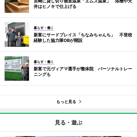
宮崎に貸し切り個室温泉「エムズ温泉」 浴槽や天
井はヒノキで仕上げる
暮らす・働く
新富にサードプレイス「ちなみちゃんち」 不登校
経験した協力隊OBが開設
暮らす・働く
新富で元ヴィアマ選手が整体院 パーソナルトレー
ニングも
もっと見る
見る・遊ぶ