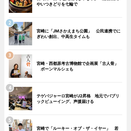
やいつきどりを七輪で
宮崎に「JMさかえまち公園」 公民連携でに
ぎわい創出、中高生タイムも
宮崎・西都原考古博物館で企画展「古人骨」
ボーンマルシェも
テゲバジャーロ宮崎がJ2昇格 地元でパブリ
ックビューイング、声援届ける
宮崎で「ルーキー・オブ・ザ・イヤー」 若