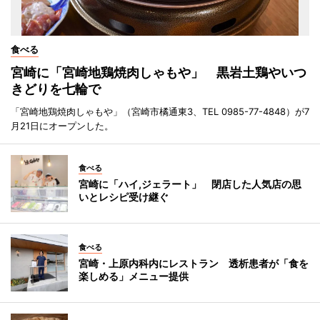
食べる
宮崎に「宮崎地鶏焼肉しゃもや」 黒岩土鶏やいつ
きどりを七輪で
「宮崎地鶏焼肉しゃもや」（宮崎市橘通東3、TEL 0985-77-4848）が7
月21日にオープンした。
食べる
宮崎に「ハイ,ジェラート」 閉店した人気店の思
いとレシピ受け継ぐ
食べる
宮崎・上原内科内にレストラン 透析患者が「食を
楽しめる」メニュー提供