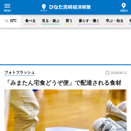
32°C
食べる
見る・遊ぶ
買う
暮らす・働く
学ぶ・知る
フォトフラッシュ
2018.06.11
「みまたん宅食どうぞ便」で配達される食材