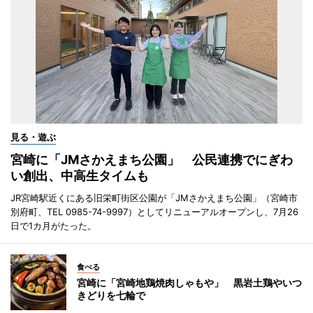
見る・遊ぶ
宮崎に「JMさかえまち公園」 公民連携でにぎわ
い創出、中高生タイムも
JR宮崎駅近くにある旧栄町街区公園が「JMさかえまち公園」（宮崎市
別府町、TEL 0985-74-9997）としてリニューアルオープンし、7月26
日で1カ月がたった。
食べる
宮崎に「宮崎地鶏焼肉しゃもや」 黒岩土鶏やいつ
きどりを七輪で