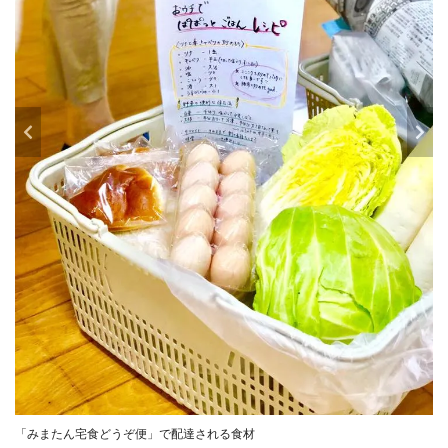
「みまたん宅食どうぞ便」で配達される食材