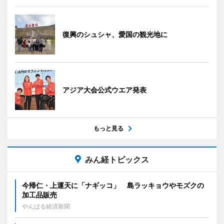
復興のシュシャ、愛国の観光地に
アジア大会公式ウエア発表
もっと見る
みん経トピックス
今帰仁・上運天に「ナギッコ」 島ラッキョウやモズクの
加工品販売
やんばる経済新聞