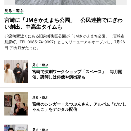
見る・遊ぶ
宮崎に「JMさかえまち公園」 公民連携でにぎわ
い創出、中高生タイムも
JR宮崎駅近くにある旧栄町街区公園が「JMさかえまち公園」（宮崎市
別府町、TEL 0985-74-9997）としてリニューアルオープンし、7月26
日で1カ月がたった。
見る・遊ぶ
宮崎で演劇ワークショップ「スペース」 毎月開
催、講師には俳優や演出家も
見る・遊ぶ
宮崎のシンガー・えつぷんさん、アルバム「びびし
ゃんこ」をデジタル配信
見る・遊ぶ