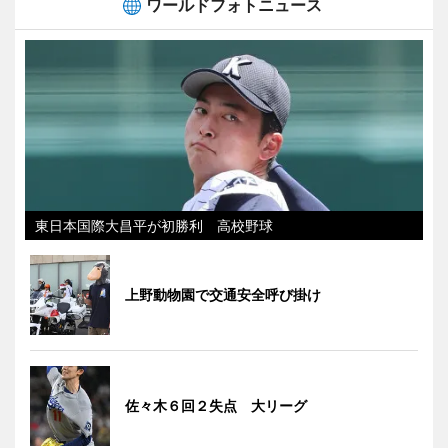
ワールドフォトニュース
東日本国際大昌平が初勝利 高校野球
上野動物園で交通安全呼び掛け
佐々木６回２失点 大リーグ