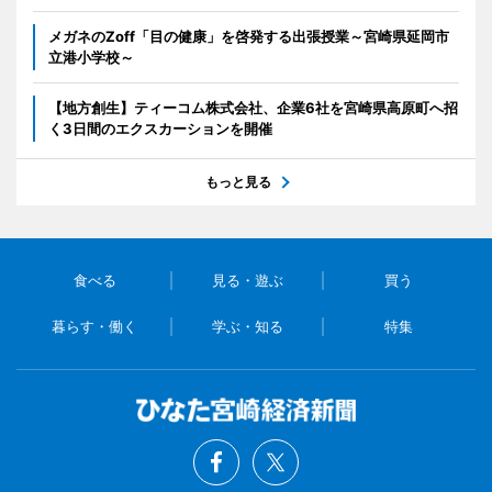
メガネのZoff「目の健康」を啓発する出張授業～宮崎県延岡市
立港小学校～
【地方創生】ティーコム株式会社、企業6社を宮崎県高原町へ招
く3日間のエクスカーションを開催
もっと見る
食べる
見る・遊ぶ
買う
暮らす・働く
学ぶ・知る
特集