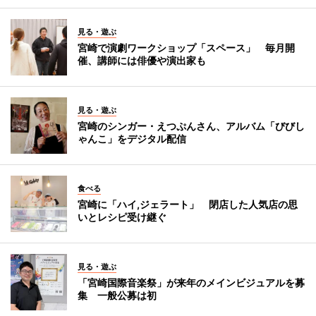
見る・遊ぶ
宮崎で演劇ワークショップ「スペース」 毎月開
催、講師には俳優や演出家も
見る・遊ぶ
宮崎のシンガー・えつぷんさん、アルバム「びびし
ゃんこ」をデジタル配信
食べる
宮崎に「ハイ,ジェラート」 閉店した人気店の思
いとレシピ受け継ぐ
見る・遊ぶ
「宮崎国際音楽祭」が来年のメインビジュアルを募
集 一般公募は初