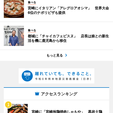
食べる
宮崎にイタリアン「アレグロアオシマ」 世界大会
6位のナポリピザも提供
食べる
都城に「チャイカフェビスヌ」 店長は娘との新生
活を機に鹿児島から移住
もっと見る
アクセスランキング
宮崎に「宮崎地鶏焼肉しゃもや」 黒岩土鶏