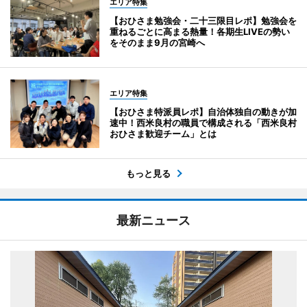
エリア特集
【おひさま勉強会・二十三限目レポ】勉強会を
重ねるごとに高まる熱量！各期生LIVEの勢い
をそのまま9月の宮崎へ
エリア特集
【おひさま特派員レポ】自治体独自の動きが加
速中！西米良村の職員で構成される「西米良村
おひさま歓迎チーム」とは
もっと見る
最新ニュース