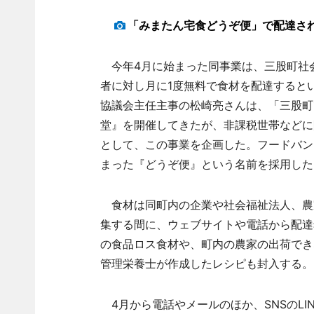
「みまたん宅食どうぞ便」で配達さ
今年4月に始まった同事業は、三股町社
者に対し月に1度無料で食材を配達すると
協議会主任主事の松崎亮さんは、「三股町
堂』を開催してきたが、非課税世帯などに
として、この事業を企画した。フードバン
まった『どうぞ便』という名前を採用した
食材は同町内の企業や社会福祉法人、農家
集する間に、ウェブサイトや電話から配達
の食品ロス食材や、町内の農家の出荷でき
管理栄養士が作成したレシピも封入する。
4月から電話やメールのほか、SNSのLI