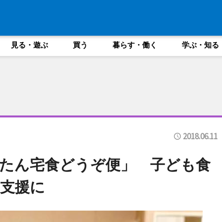
見る・遊ぶ
買う
暮らす・働く
学ぶ・知る
2018.06.11
たん宅食どうぞ便」 子ども食
支援に