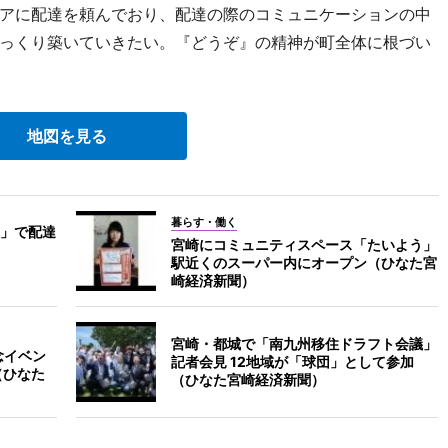
アに配達を頼んでおり、配達の際のコミュニケーションの中
っくり築いていきたい。『どうぞ』の精神が町全体に根づい
地図を見る
暮らす・働く
」で配達
宮崎にコミュニティスペース「たいよう」
駅近くのスーパー内にオープン（ひなた宮
崎経済新聞）
宮崎・都城で「南九州移住ドラフト会議」
念イベン
記者会見 12地域が「球団」として参加
（ひなた
（ひなた宮崎経済新聞）