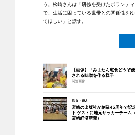
う。松崎さんは「研修を受けたボランティ
で、生活に困っている世帯との関係性をゆ
てほしい」と話す。
【画像】「みまたん宅食どうぞ便
される味噌を作る様子
関連画像
見る・遊ぶ
宮崎の出版社が創業45周年で記
ト ゲストに地元サッカーチーム
宮崎経済新聞）