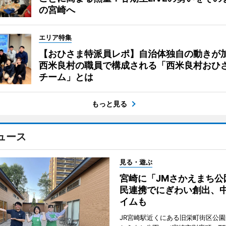
の宮崎へ
エリア特集
【おひさま特派員レポ】自治体独自の動きが
西米良村の職員で構成される「西米良村おひ
チーム」とは
もっと見る
ュース
見る・遊ぶ
宮崎に「JMさかえまち公
民連携でにぎわい創出、
イムも
JR宮崎駅近くにある旧栄町街区公園