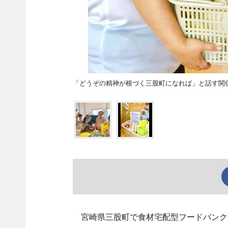
「どうぞの精神が根づく三股町になれば」と話す関
宮崎県三股町で食材宅配型フードバンク