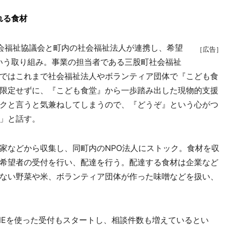
れる食材
会福祉協議会と町内の社会福祉法人が連携し、希望
［広告］
いう取り組み。事業の担当者である三股町社会福祉
ではこれまで社会福祉法人やボランティア団体で『こども食
限定せずに、『こども食堂』から一歩踏み出した現物的支援
クと言うと気兼ねしてしまうので、『どうぞ』という心がつ
」と話す。
などから収集し、同町内のNPO法人にストック。食材を収
希望者の受付を行い、配達を行う。配達する食材は企業など
ない野菜や米、ボランティア団体が作った味噌などを扱い、
NEを使った受付もスタートし、相談件数も増えているとい