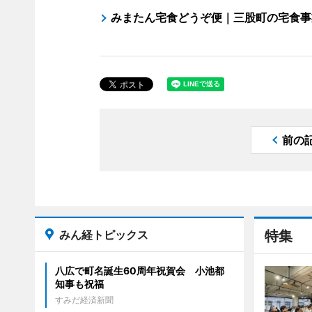
みまたん宅食どうぞ便｜三股町の宅食事
前の
みん経トピックス
特集
八広で町名誕生60周年祝賀会 小池都
知事も祝福
すみだ経済新聞