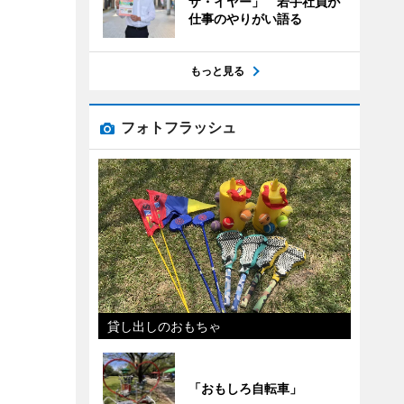
ザ・イヤー」 若手社員が
仕事のやりがい語る
もっと見る
フォトフラッシュ
貸し出しのおもちゃ
「おもしろ自転車」