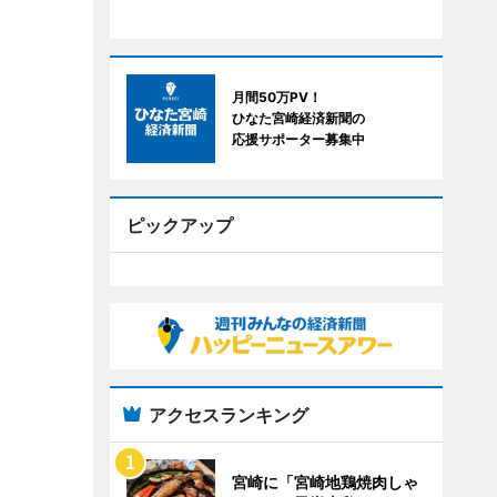
月間50万PV！
ひなた宮崎経済新聞の
応援サポーター募集中
ピックアップ
アクセスランキング
宮崎に「宮崎地鶏焼肉しゃ