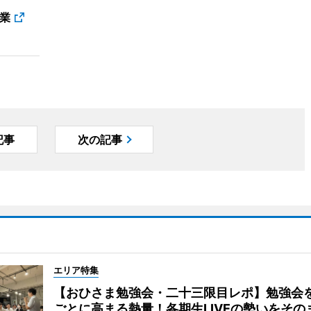
業
記事
次の記事
エリア特集
【おひさま勉強会・二十三限目レポ】勉強会
ごとに高まる熱量！各期生LIVEの勢いをその