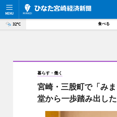
食べる
32°C
暮らす・働く
宮崎・三股町で「みま
堂から一歩踏み出した