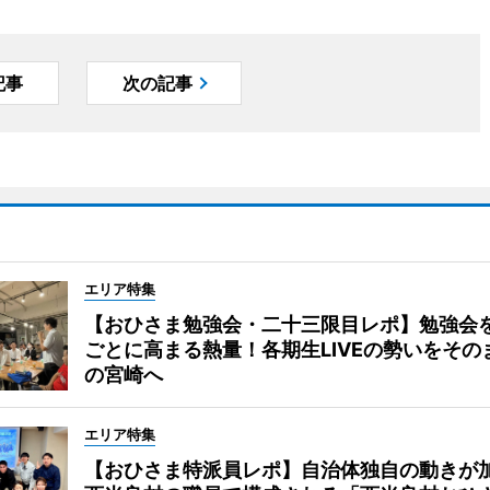
記事
次の記事
エリア特集
【おひさま勉強会・二十三限目レポ】勉強会
ごとに高まる熱量！各期生LIVEの勢いをその
の宮崎へ
エリア特集
【おひさま特派員レポ】自治体独自の動きが