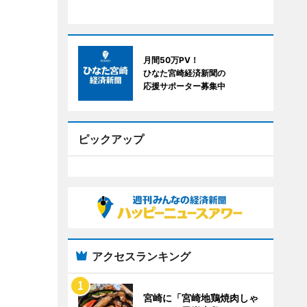
月間50万PV！
ひなた宮崎経済新聞の
応援サポーター募集中
ピックアップ
アクセスランキング
宮崎に「宮崎地鶏焼肉しゃ