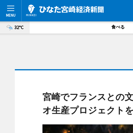
食べる
32°C
宮崎でフランスとの
オ生産プロジェクト