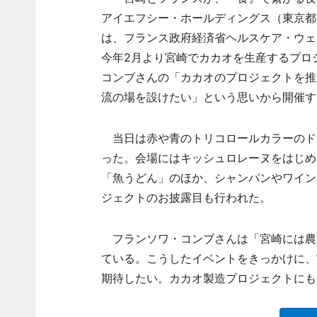
アイエフシー・ホールディングス（東京都
は、フランス政府経済省ヘルスケア・ウェ
今年2月より宮崎でカカオを生産するプロ
コンブさんの「カカオのプロジェクトを推
流の場を設けたい」という思いから開催す
当日は赤や青のトリコロールカラーのド
った。会場にはキッシュロレーヌをはじめ
「魚うどん」のほか、シャンパンやワイン
ジェクトのお披露目も行われた。
フランソワ・コンブさんは「宮崎には農
ている。こうしたイベントをきっかけに、
期待したい。カカオ製造プロジェクトにも