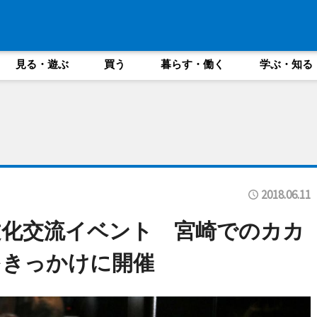
見る・遊ぶ
買う
暮らす・働く
学ぶ・知る
2018.06.11
文化交流イベント 宮崎でのカカ
をきっかけに開催