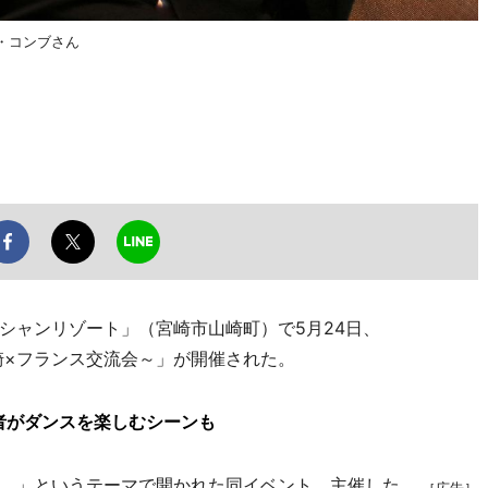
・コンブさん
ャンリゾート」（宮崎市山崎町）で5月24日、
～第1回 宮崎×フランス交流会～」が開催された。
者がダンスを楽しむシーンも
。」というテーマで開かれた同イベント。主催した