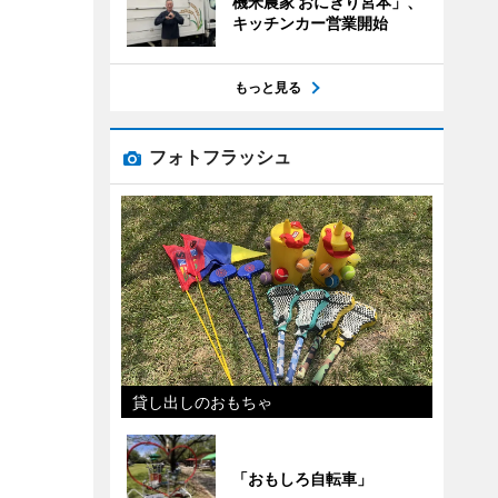
機米農家 おにぎり宮本」、
キッチンカー営業開始
もっと見る
フォトフラッシュ
貸し出しのおもちゃ
「おもしろ自転車」