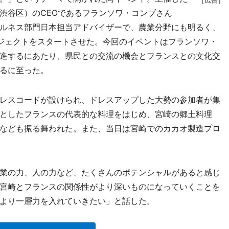
［広告］
渋谷区）のCEOであるフランソワ・コンブさん
ルネス部門日本担当アドバイザーで、農業分野にも明るく、
ジェクトをスタートさせた。今回のイベントはフランソワ・
進するにあたり、県民との交流の機会とフランスとの文化交
るに至った。
レスコードが設けられ、ドレスアップした大勢の参加者が集
としたフランスの代表的な料理をはじめ、宮崎の郷土料理
なども振る舞われた。また、当日は宮崎でのカカオ製造プロ
業の力、人の力など、たくさんのポテンシャルがあると感じ
宮崎とフランスの関係性がより深いものになっていくことを
より一層力を入れていきたい」と話した。