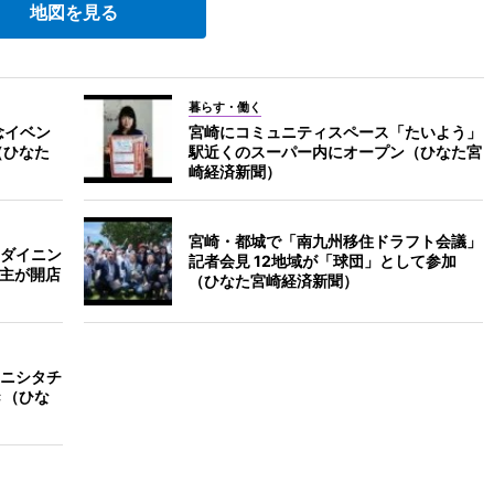
地図を見る
暮らす・働く
念イベン
宮崎にコミュニティスペース「たいよう」
（ひなた
駅近くのスーパー内にオープン（ひなた宮
崎経済新聞）
宮崎・都城で「南九州移住ドラフト会議」
ダイニン
記者会見 12地域が「球団」として参加
店主が開店
（ひなた宮崎経済新聞）
ニシタチ
き（ひな