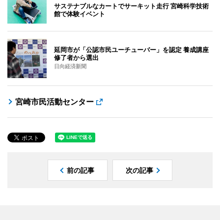
サステナブルなカートでサーキット走行 宮崎科学技術
館で体験イベント
延岡市が「公認市民ユーチューバー」を認定 養成講座
修了者から選出
日向経済新聞
宮崎市民活動センター
前の記事
次の記事