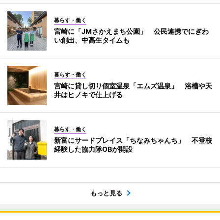
暮らす・働く
宮崎に「JMさかえまち公園」 公民連携でにぎわ
い創出、中高生タイムも
暮らす・働く
宮崎に貸し切り個室温泉「エムズ温泉」 浴槽や天
井はヒノキで仕上げる
暮らす・働く
新富にサードプレイス「ちなみちゃんち」 不登校
経験した協力隊OBが開設
もっと見る