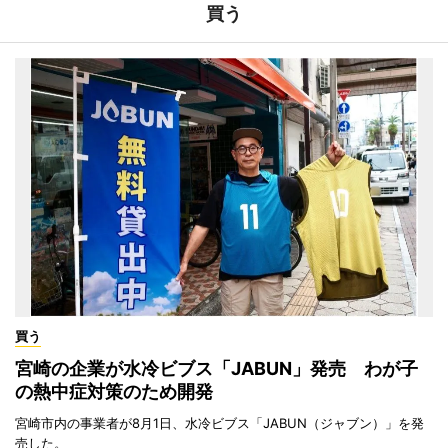
買う
買う
宮崎の企業が水冷ビブス「JABUN」発売 わが子
の熱中症対策のため開発
宮崎市内の事業者が8月1日、水冷ビブス「JABUN（ジャブン）」を発
売した。