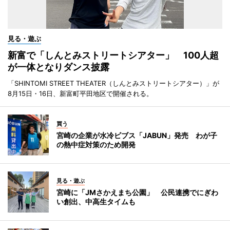
見る・遊ぶ
新富で「しんとみストリートシアター」 100人超
が一体となりダンス披露
「SHINTOMI STREET THEATER（しんとみストリートシアター）」が
8月15日・16日、新富町平田地区で開催される。
買う
宮崎の企業が水冷ビブス「JABUN」発売 わが子
の熱中症対策のため開発
見る・遊ぶ
宮崎に「JMさかえまち公園」 公民連携でにぎわ
い創出、中高生タイムも