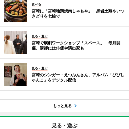
食べる
宮崎に「宮崎地鶏焼肉しゃもや」 黒岩土鶏やいつ
きどりを七輪で
見る・遊ぶ
宮崎で演劇ワークショップ「スペース」 毎月開
催、講師には俳優や演出家も
見る・遊ぶ
宮崎のシンガー・えつぷんさん、アルバム「びびし
ゃんこ」をデジタル配信
もっと見る
見る・遊ぶ