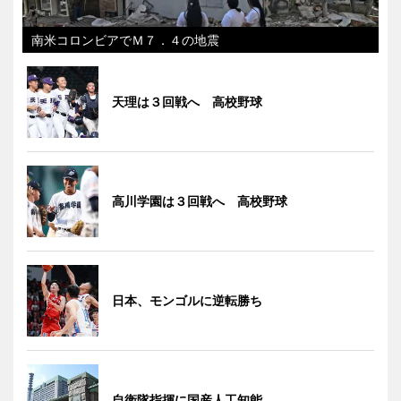
南米コロンビアでＭ７．４の地震
天理は３回戦へ 高校野球
高川学園は３回戦へ 高校野球
日本、モンゴルに逆転勝ち
自衛隊指揮に国産人工知能