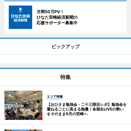
月間50万PV！
ひなた宮崎経済新聞の
応援サポーター募集中
ピックアップ
特集
エリア特集
【おひさま勉強会・二十三限目レポ】勉強会を
重ねるごとに高まる熱量！各期生LIVEの勢い
をそのまま9月の宮崎へ