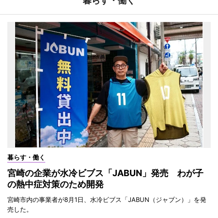
暮らす・働く
暮らす・働く
宮崎の企業が水冷ビブス「JABUN」発売 わが子
の熱中症対策のため開発
宮崎市内の事業者が8月1日、水冷ビブス「JABUN（ジャブン）」を発
売した。