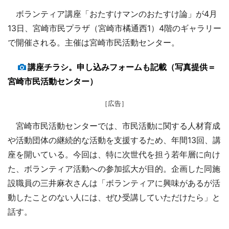
ボランティア講座「おたすけマンのおたすけ論」が4月
13日、宮崎市民プラザ（宮崎市橘通西1）4階のギャラリー
で開催される。主催は宮崎市民活動センター。
講座チラシ。申し込みフォームも記載（写真提供＝
宮崎市民活動センター）
［広告］
宮崎市民活動センターでは、市民活動に関する人材育成
や活動団体の継続的な活動を支援するため、年間13回、講
座を開いている。今回は、特に次世代を担う若年層に向け
た、ボランティア活動への参加拡大が目的。企画した同施
設職員の三井麻衣さんは「ボランティアに興味があるが活
動したことのない人には、ぜひ受講していただけたら」と
話す。