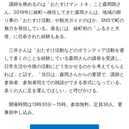
講師を務めるのは「おたすけマン トキ」こと森岡朗さ
ん。2019年に綾町へ移住してきた森岡さんは、地域の困
り事の「おたすけ活動」や観光ガイドのほか、SNSで町の
魅力を発信している。過去には、綾町初の「ふるさと大
使」に任命された経験もある。
三井さんは「おたすけ活動などのボランティア活動を通
して多くのことを経験している森岡さんの講座を受講し、
日常生活や今後の活動にどう生かせるのかを考えてもらえ
れば」と話す。「当日は、森岡さんからの要望で、講師と
参加者、参加者同士での雑談ができる形式になっている。
多くの人に足を運んでほしい」と呼びかける。
開催時間は13時30分～15時。参加無料。定員30人。要
事前申し込み。