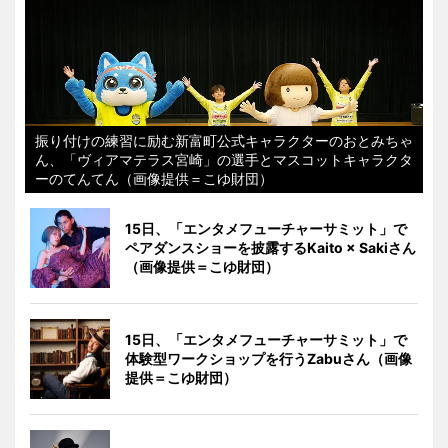
振り付けの練習に励む新富町公式キャラクターのおとみちゃ
ん、「ヴィアマテラス宮崎」の選手とマスコットキャラクタ
ーのてんてん（画像提供＝こゆ財団）
15日、「エンタメフューチャーサミット」で
ペアダンスショーを披露するKaito × Sakiさん
（画像提供＝こゆ財団）
15日、「エンタメフューチャーサミット」で
体験型ワークショップを行うZabuさん（画像
提供＝こゆ財団）