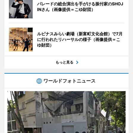
パレードの総合演出を手がける振付家のSHOJ
INさん（画像提供＝こゆ財団）
ルピナスみらい劇場（新富町文化会館）で7月
に行われたリハーサルの様子（画像提供＝こ
ゆ財団）
もっと見る
ワールドフォトニュース