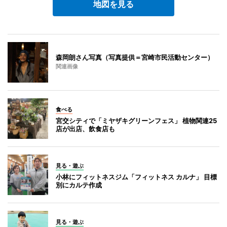
地図を見る
森岡朗さん写真（写真提供＝宮崎市民活動センター）
関連画像
食べる
宮交シティで「ミヤザキグリーンフェス」 植物関連25
店が出店、飲食店も
見る・遊ぶ
小林にフィットネスジム「フィットネス カルナ」 目標
別にカルテ作成
見る・遊ぶ