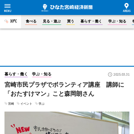
33°C
食べる
見る・遊ぶ
買う
暮らす・働く
学ぶ・知る
暮らす・働く
学ぶ・知る
2025.03.31
宮崎市民プラザでボランティア講座 講師に
「おたすけマン」こと森岡朗さん
宮崎
イベント
学ぶ