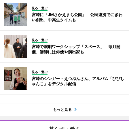
見る・遊ぶ
宮崎に「JMさかえまち公園」 公民連携でにぎわ
い創出、中高生タイムも
見る・遊ぶ
宮崎で演劇ワークショップ「スペース」 毎月開
催、講師には俳優や演出家も
見る・遊ぶ
宮崎のシンガー・えつぷんさん、アルバム「びびし
ゃんこ」をデジタル配信
もっと見る