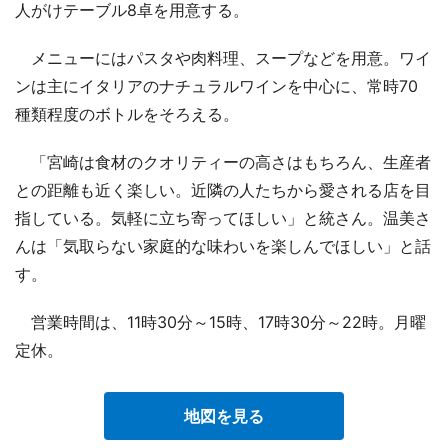
人がけテーブル8卓を用意する。
メニューにはパスタや肉料理、スープなどを用意。ワイ
ンは主にイタリアのナチュラルワインを中心に、常時70
種類程度のボトルをそろえる。
「宮崎は食材のクオリティーの高さはもちろん、生産者
との距離も近く楽しい。近隣の人たちから愛される店を目
指している。気軽に立ち寄ってほしい」と統さん。温美さ
んは「気取らない家庭的な味わいを楽しんでほしい」と話
す。
営業時間は、11時30分～15時、17時30分～22時。月曜
定休。
地図を見る