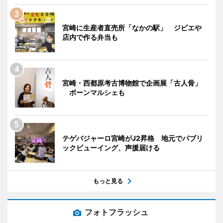
宮崎に生産者直売所「なかの駅」 ジビエや
店内で作る弁当も
宮崎・西都原考古博物館で企画展「古人骨」
ボーンマルシェも
テゲバジャーロ宮崎がJ2昇格 地元でパブリ
ックビューイング、声援届ける
もっと見る
フォトフラッシュ