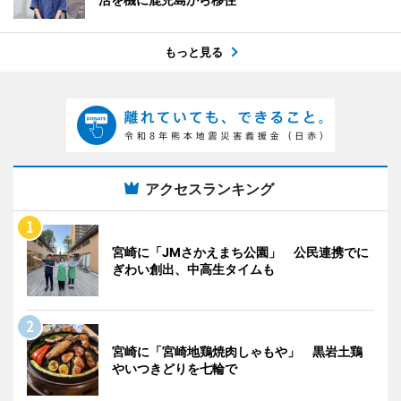
もっと見る
アクセスランキング
宮崎に「JMさかえまち公園」 公民連携でに
ぎわい創出、中高生タイムも
宮崎に「宮崎地鶏焼肉しゃもや」 黒岩土鶏
やいつきどりを七輪で