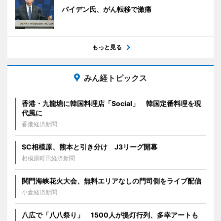
バイデン氏、がん転移で激痛
もっと見る
みん経トピックス
香港・九龍塘に韓国料理店「Social」 韓国定番料理を現
代風に
香港経済新聞
SC相模原、熊本と引き分け J3リーグ開幕
相模原町田経済新聞
関門海峡花火大会、無料エリアなしの門司側をライブ配信
小倉経済新聞
八広で「八八祭り」 1500人が提灯行列、多幸アートも