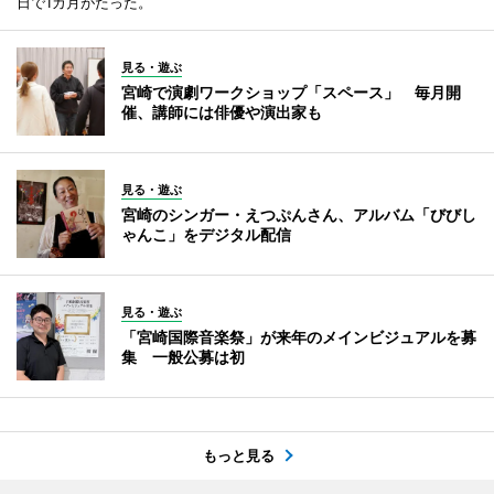
日で1カ月がたった。
見る・遊ぶ
宮崎で演劇ワークショップ「スペース」 毎月開
催、講師には俳優や演出家も
見る・遊ぶ
宮崎のシンガー・えつぷんさん、アルバム「びびし
ゃんこ」をデジタル配信
見る・遊ぶ
「宮崎国際音楽祭」が来年のメインビジュアルを募
集 一般公募は初
もっと見る