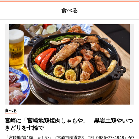
食べる
食べる
宮崎に「宮崎地鶏焼肉しゃもや」 黒岩土鶏やいつ
きどりを七輪で
「宮崎地鶏焼肉しゃもや」（宮崎市橘通東3、TEL 0985-77-4848）が7