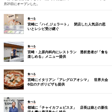
月21日にオープンした。
食べる
宮崎に「ハイ,ジェラート」 閉店した人気店の思
いとレシピ受け継ぐ
食べる
宮崎・上原内科内にレストラン 透析患者が「食を
楽しめる」メニュー提供
食べる
宮崎にイタリアン「アレグロアオシマ」 世界大会
6位のナポリピザも提供
食べる
都城に「チャイカフェビスヌ」 店長は娘との新生
活を機に鹿児島から移住