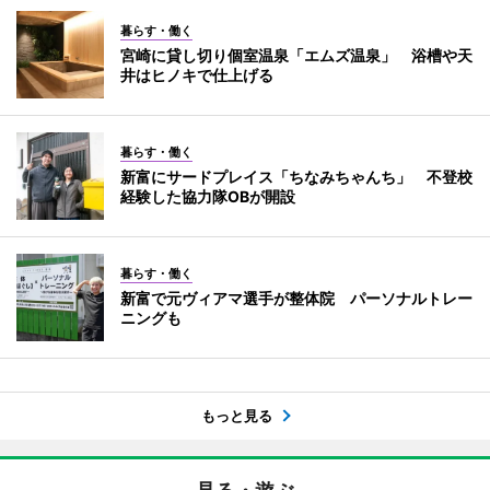
暮らす・働く
宮崎に貸し切り個室温泉「エムズ温泉」 浴槽や天
井はヒノキで仕上げる
暮らす・働く
新富にサードプレイス「ちなみちゃんち」 不登校
経験した協力隊OBが開設
暮らす・働く
新富で元ヴィアマ選手が整体院 パーソナルトレー
ニングも
もっと見る