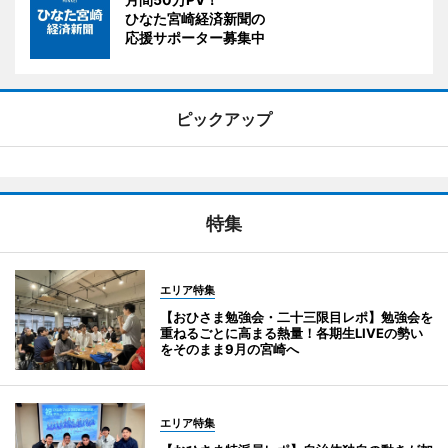
ひなた宮崎経済新聞の
応援サポーター募集中
ピックアップ
特集
エリア特集
【おひさま勉強会・二十三限目レポ】勉強会を
重ねるごとに高まる熱量！各期生LIVEの勢い
をそのまま9月の宮崎へ
エリア特集