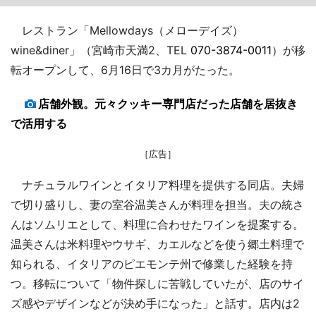
レストラン「Mellowdays（メローデイズ）
wine&diner」（宮崎市天満2、TEL
070-3874-0011
）が移
転オープンして、6月16日で3カ月がたった。
店舗外観。元々クッキー専門店だった店舗を居抜き
で活用する
［広告］
ナチュラルワインとイタリア料理を提供する同店。夫婦
で切り盛りし、妻の室谷温美さんが料理を担当。夫の統さ
んはソムリエとして、料理に合わせたワインを提案する。
温美さんは米料理やウサギ、カエルなどを使う郷土料理で
知られる、イタリアのピエモンテ州で修業した経験を持
つ。移転について「物件探しに苦戦していたが、店のサイ
ズ感やデザインなどが決め手になった」と話す。店内は2