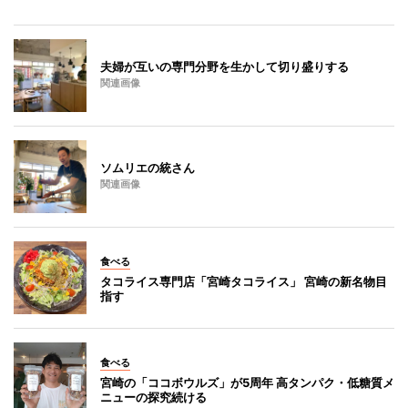
夫婦が互いの専門分野を生かして切り盛りする
関連画像
ソムリエの統さん
関連画像
食べる
タコライス専門店「宮崎タコライス」 宮崎の新名物目
指す
食べる
宮崎の「ココボウルズ」が5周年 高タンパク・低糖質メ
ニューの探究続ける