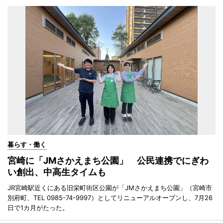
暮らす・働く
宮崎に「JMさかえまち公園」 公民連携でにぎわ
い創出、中高生タイムも
JR宮崎駅近くにある旧栄町街区公園が「JMさかえまち公園」（宮崎市
別府町、TEL 0985-74-9997）としてリニューアルオープンし、7月26
日で1カ月がたった。