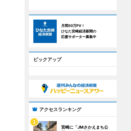
月間50万PV！
ひなた宮崎経済新聞の
応援サポーター募集中
ピックアップ
アクセスランキング
宮崎に「JMさかえまち公