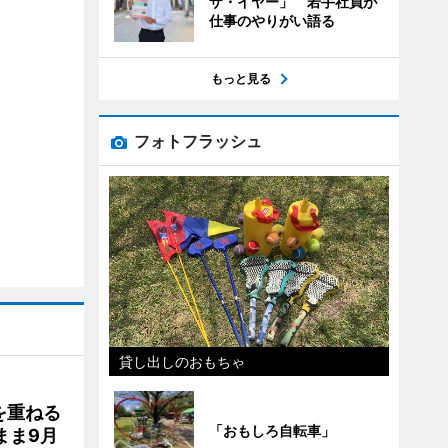
ザ・イヤー」 若手社員が
仕事のやりがい語る
もっと見る
フォトフラッシュ
貸し出しのおもちゃ
を重ねる
「おもしろ自転車」
まま9月