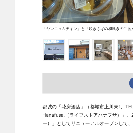
「ヤンニョムチキン」と「焼きさばの和風きのこあ
都城の「花房酒店」（都城市上川東1、TEL 098
Hanafusa.（ライフストアハナフサ）」
ー）」としてリニューアルオープンして、1