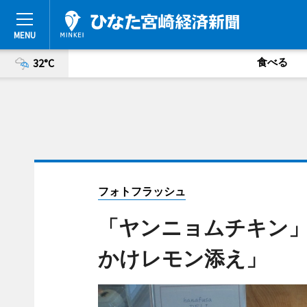
食べる
32°C
フォトフラッシュ
「ヤンニョムチキン
かけレモン添え」