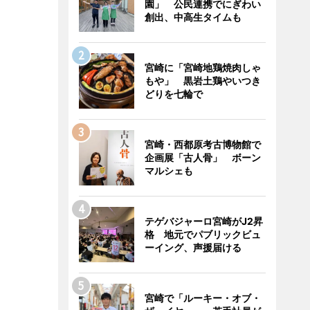
園」 公民連携でにぎわい
創出、中高生タイムも
宮崎に「宮崎地鶏焼肉しゃ
もや」 黒岩土鶏やいつき
どりを七輪で
宮崎・西都原考古博物館で
企画展「古人骨」 ボーン
マルシェも
テゲバジャーロ宮崎がJ2昇
格 地元でパブリックビュ
ーイング、声援届ける
宮崎で「ルーキー・オブ・