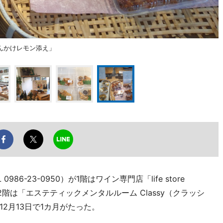
んかけレモン添え」
6-23-0950）が1階はワイン専門店「life store
、2階は「エステティックメンタルルーム Classy（クラッシ
2月13日で1カ月がたった。