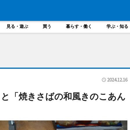
見る・遊ぶ
買う
暮らす・働く
学ぶ・知る
2024.12.16
」と「焼きさばの和風きのこあん