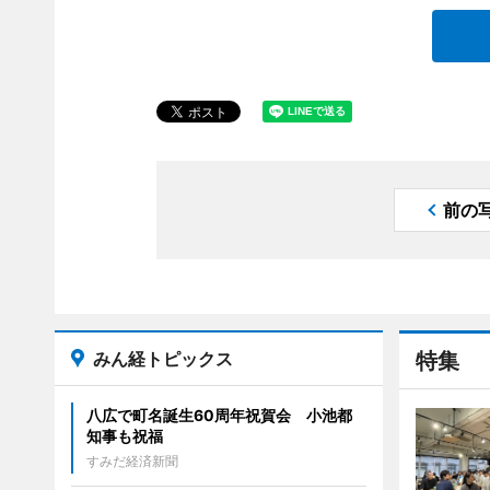
前の
みん経トピックス
特集
八広で町名誕生60周年祝賀会 小池都
知事も祝福
すみだ経済新聞