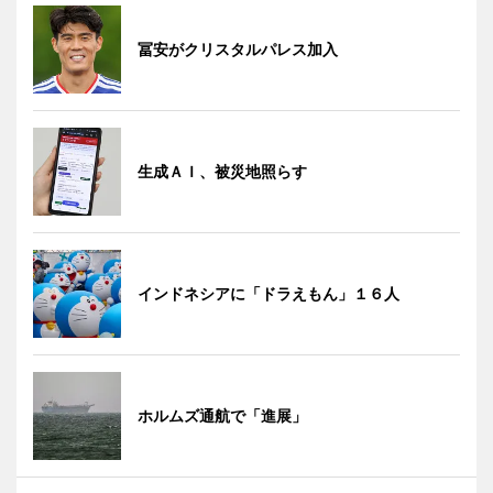
冨安がクリスタルパレス加入
生成ＡＩ、被災地照らす
インドネシアに「ドラえもん」１６人
ホルムズ通航で「進展」