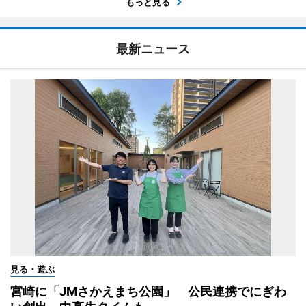
もっと見る
最新ニュース
見る・遊ぶ
宮崎に「JMさかえまち公園」 公民連携でにぎわ