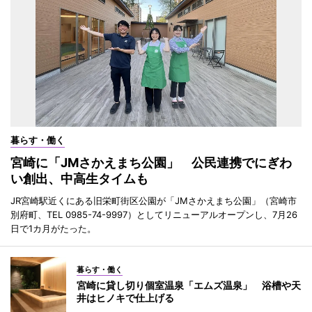
暮らす・働く
宮崎に「JMさかえまち公園」 公民連携でにぎわ
い創出、中高生タイムも
JR宮崎駅近くにある旧栄町街区公園が「JMさかえまち公園」（宮崎市
別府町、TEL 0985-74-9997）としてリニューアルオープンし、7月26
日で1カ月がたった。
暮らす・働く
宮崎に貸し切り個室温泉「エムズ温泉」 浴槽や天
井はヒノキで仕上げる