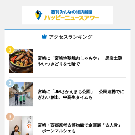
アクセスランキング
宮崎に「宮崎地鶏焼肉しゃもや」 黒岩土鶏
やいつきどりを七輪で
宮崎に「JMさかえまち公園」 公民連携でに
ぎわい創出、中高生タイムも
宮崎・西都原考古博物館で企画展「古人骨」
ボーンマルシェも