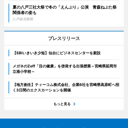
夏の八戸三社大祭で冬の「えんぶり」公演 青森ねぶた祭
関係者の姿も
八戸経済新聞
プレスリリース
【SBIいきいき少短】仙台にビジネスセンターを新設
メガネのZoff「目の健康」を啓発する出張授業～宮崎県延岡市
立港小学校～
【地方創生】ティーコム株式会社、企業6社を宮崎県高原町へ招
く3日間のエクスカーションを開催
もっと見る