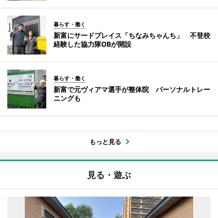
暮らす・働く
新富にサードプレイス「ちなみちゃんち」 不登校
経験した協力隊OBが開設
暮らす・働く
新富で元ヴィアマ選手が整体院 パーソナルトレー
ニングも
もっと見る
見る・遊ぶ