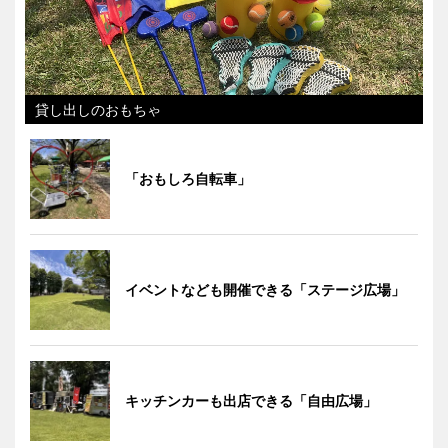
貸し出しのおもちゃ
「おもしろ自転車」
イベントなども開催できる「ステージ広場」
キッチンカーも出店できる「自由広場」