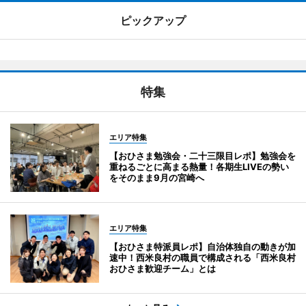
ピックアップ
特集
エリア特集
【おひさま勉強会・二十三限目レポ】勉強会を
重ねるごとに高まる熱量！各期生LIVEの勢い
をそのまま9月の宮崎へ
エリア特集
【おひさま特派員レポ】自治体独自の動きが加
速中！西米良村の職員で構成される「西米良村
おひさま歓迎チーム」とは