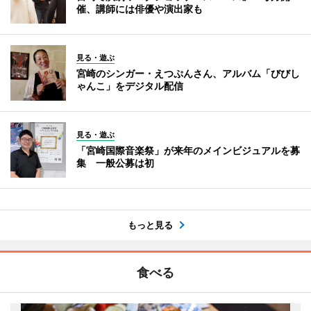
催、講師には俳優や演出家も
見る・遊ぶ
宮崎のシンガー・えつぷんさん、アルバム「びびし
ゃんこ」をデジタル配信
見る・遊ぶ
「宮崎国際音楽祭」が来年のメインビジュアルを募
集 一般公募は初
もっと見る
食べる