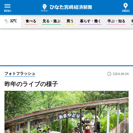
32°C
食べる
見る・遊ぶ
買う
暮らす・働く
学ぶ・知る
フォトフラッシュ
2024.06.04
昨年のライブの様子