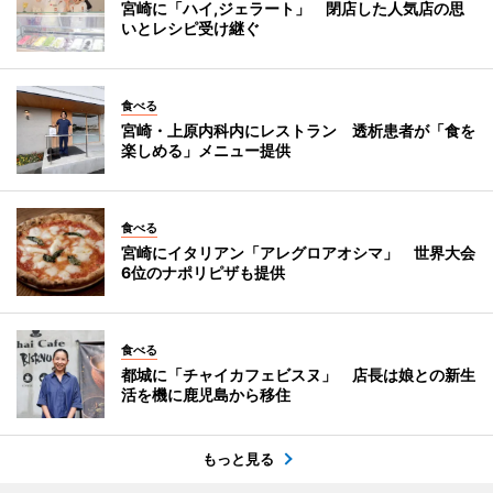
宮崎に「ハイ,ジェラート」 閉店した人気店の思
いとレシピ受け継ぐ
食べる
宮崎・上原内科内にレストラン 透析患者が「食を
楽しめる」メニュー提供
食べる
宮崎にイタリアン「アレグロアオシマ」 世界大会
6位のナポリピザも提供
食べる
都城に「チャイカフェビスヌ」 店長は娘との新生
活を機に鹿児島から移住
もっと見る