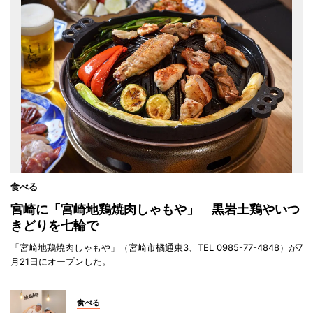
食べる
宮崎に「宮崎地鶏焼肉しゃもや」 黒岩土鶏やいつ
きどりを七輪で
「宮崎地鶏焼肉しゃもや」（宮崎市橘通東3、TEL 0985-77-4848）が7
月21日にオープンした。
食べる