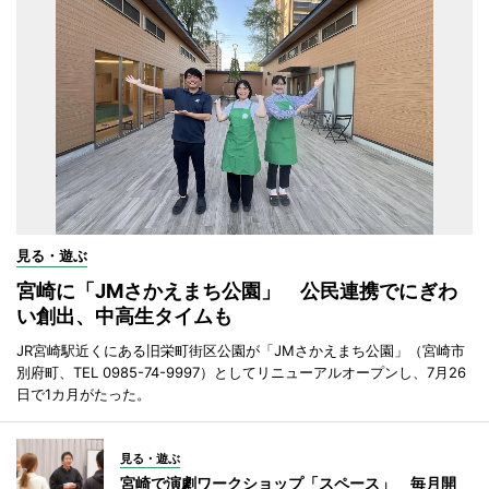
見る・遊ぶ
宮崎に「JMさかえまち公園」 公民連携でにぎわ
い創出、中高生タイムも
JR宮崎駅近くにある旧栄町街区公園が「JMさかえまち公園」（宮崎市
別府町、TEL 0985-74-9997）としてリニューアルオープンし、7月26
日で1カ月がたった。
見る・遊ぶ
宮崎で演劇ワークショップ「スペース」 毎月開