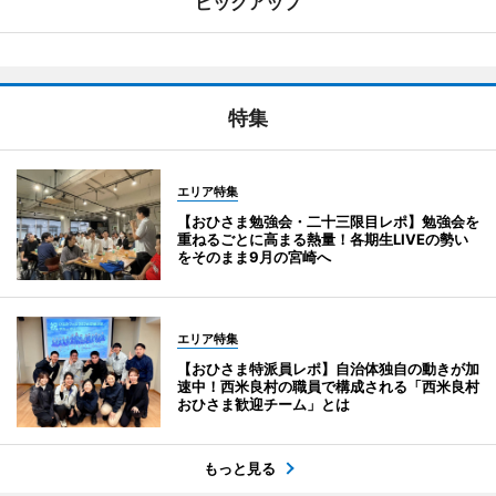
ピックアップ
特集
エリア特集
【おひさま勉強会・二十三限目レポ】勉強会を
重ねるごとに高まる熱量！各期生LIVEの勢い
をそのまま9月の宮崎へ
エリア特集
【おひさま特派員レポ】自治体独自の動きが加
速中！西米良村の職員で構成される「西米良村
おひさま歓迎チーム」とは
もっと見る