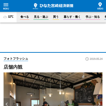
32°C
食べる
見る・遊ぶ
買う
暮らす・働く
学ぶ・知る
フォトフラッシュ
2019.05.24
店舗内観