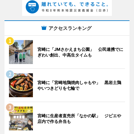
アクセスランキング
宮崎に「JMさかえまち公園」 公民連携でに
ぎわい創出、中高生タイムも
宮崎に「宮崎地鶏焼肉しゃもや」 黒岩土鶏
やいつきどりを七輪で
宮崎に生産者直売所「なかの駅」 ジビエや
店内で作る弁当も