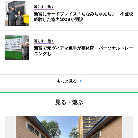
暮らす・働く
新富にサードプレイス「ちなみちゃんち」 不登校
経験した協力隊OBが開設
暮らす・働く
新富で元ヴィアマ選手が整体院 パーソナルトレー
ニングも
もっと見る
見る・遊ぶ