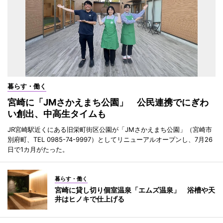
暮らす・働く
宮崎に「JMさかえまち公園」 公民連携でにぎわ
い創出、中高生タイムも
JR宮崎駅近くにある旧栄町街区公園が「JMさかえまち公園」（宮崎市
別府町、TEL 0985-74-9997）としてリニューアルオープンし、7月26
日で1カ月がたった。
暮らす・働く
宮崎に貸し切り個室温泉「エムズ温泉」 浴槽や天
井はヒノキで仕上げる