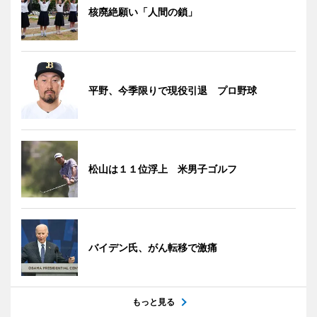
核廃絶願い「人間の鎖」
平野、今季限りで現役引退 プロ野球
松山は１１位浮上 米男子ゴルフ
バイデン氏、がん転移で激痛
もっと見る