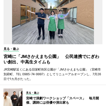
見る・遊ぶ
宮崎に「JMさかえまち公園」 公民連携でにぎわ
い創出、中高生タイムも
JR宮崎駅近くにある旧栄町街区公園が「JMさかえまち公園」（宮崎市
別府町、TEL 0985-74-9997）としてリニューアルオープンし、7月26
日で1カ月がたった。
見る・遊ぶ
宮崎で演劇ワークショップ「スペース」 毎月開
催、講師には俳優や演出家も