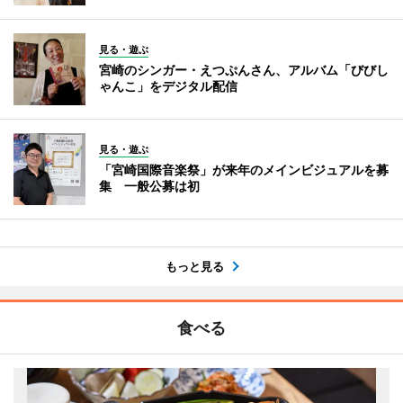
見る・遊ぶ
宮崎のシンガー・えつぷんさん、アルバム「びびし
ゃんこ」をデジタル配信
見る・遊ぶ
「宮崎国際音楽祭」が来年のメインビジュアルを募
集 一般公募は初
もっと見る
食べる