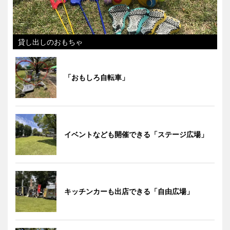
貸し出しのおもちゃ
「おもしろ自転車」
イベントなども開催できる「ステージ広場」
キッチンカーも出店できる「自由広場」