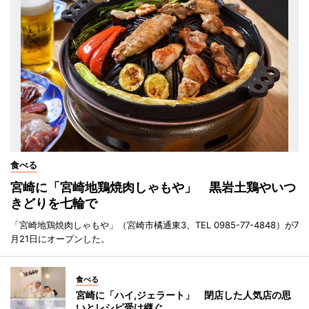
食べる
宮崎に「宮崎地鶏焼肉しゃもや」 黒岩土鶏やいつ
きどりを七輪で
「宮崎地鶏焼肉しゃもや」（宮崎市橘通東3、TEL 0985-77-4848）が7
月21日にオープンした。
食べる
宮崎に「ハイ,ジェラート」 閉店した人気店の思
いとレシピ受け継ぐ