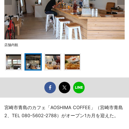
店舗内観
宮崎市青島のカフェ「AOSHIMA COFFEE」（宮崎市青島
2、TEL 080-5602-2788）がオープン1カ月を迎えた。