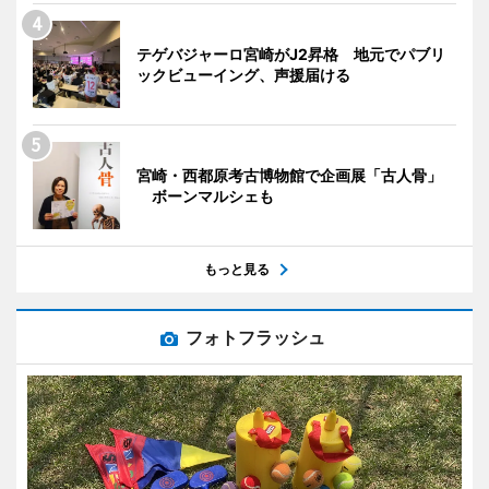
テゲバジャーロ宮崎がJ2昇格 地元でパブリ
ックビューイング、声援届ける
宮崎・西都原考古博物館で企画展「古人骨」
ボーンマルシェも
もっと見る
フォトフラッシュ