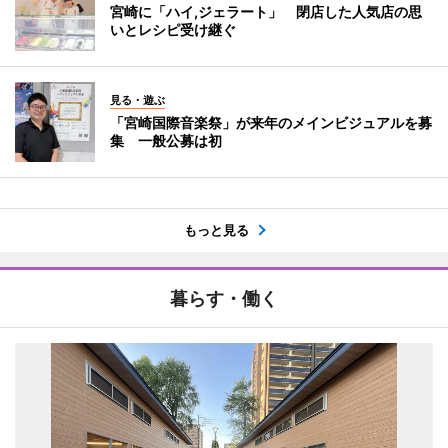
宮崎に「ハイ,ジェラート」 閉店した人気店の思
いとレシピ受け継ぐ
見る・遊ぶ
「宮崎国際音楽祭」が来年のメインビジュアルを募
集 一般公募は初
もっと見る
暮らす・働く