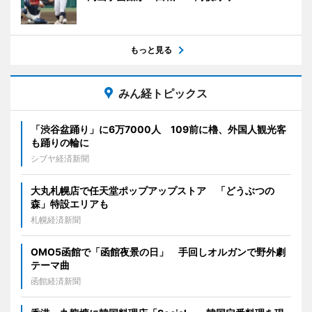
もっと見る
みん経トピックス
「渋谷盆踊り」に6万7000人 109前に櫓、外国人観光客
も踊りの輪に
シブヤ経済新聞
大丸札幌店で任天堂ポップアップストア 「どうぶつの
森」特設エリアも
札幌経済新聞
OMO5函館で「函館夜景の日」 手回しオルガンで野外劇
テーマ曲
函館経済新聞