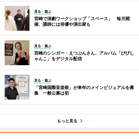
見る・遊ぶ
宮崎で演劇ワークショップ「スペース」 毎月開
催、講師には俳優や演出家も
見る・遊ぶ
宮崎のシンガー・えつぷんさん、アルバム「びびし
ゃんこ」をデジタル配信
見る・遊ぶ
「宮崎国際音楽祭」が来年のメインビジュアルを募
集 一般公募は初
もっと見る