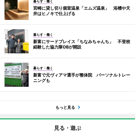
暮らす・働く
宮崎に貸し切り個室温泉「エムズ温泉」 浴槽や天
井はヒノキで仕上げる
暮らす・働く
新富にサードプレイス「ちなみちゃんち」 不登校
経験した協力隊OBが開設
暮らす・働く
新富で元ヴィアマ選手が整体院 パーソナルトレー
ニングも
もっと見る
見る・遊ぶ