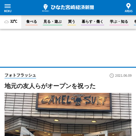
32°C
食べる
見る・遊ぶ
買う
暮らす・働く
学ぶ・知る
フォトフラッシュ
2021.06.09
地元の友人らがオープンを祝った