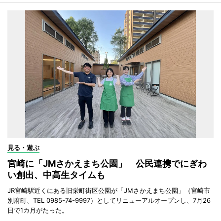
見る・遊ぶ
宮崎に「JMさかえまち公園」 公民連携でにぎわ
い創出、中高生タイムも
JR宮崎駅近くにある旧栄町街区公園が「JMさかえまち公園」（宮崎市
別府町、TEL 0985-74-9997）としてリニューアルオープンし、7月26
日で1カ月がたった。