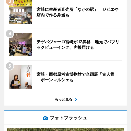
宮崎に生産者直売所「なかの駅」 ジビエや
店内で作る弁当も
テゲバジャーロ宮崎がJ2昇格 地元でパブリ
ックビューイング、声援届ける
宮崎・西都原考古博物館で企画展「古人骨」
ボーンマルシェも
もっと見る
フォトフラッシュ