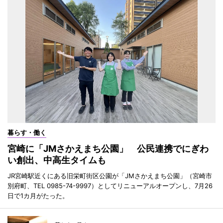
暮らす・働く
宮崎に「JMさかえまち公園」 公民連携でにぎわ
い創出、中高生タイムも
JR宮崎駅近くにある旧栄町街区公園が「JMさかえまち公園」（宮崎市
別府町、TEL 0985-74-9997）としてリニューアルオープンし、7月26
日で1カ月がたった。