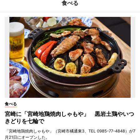
食べる
食べる
宮崎に「宮崎地鶏焼肉しゃもや」 黒岩土鶏やいつ
きどりを七輪で
「宮崎地鶏焼肉しゃもや」（宮崎市橘通東3、TEL 0985-77-4848）が7
月21日にオープンした。