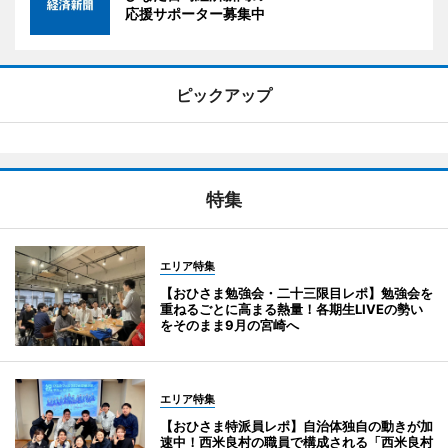
応援サポーター募集中
ピックアップ
特集
エリア特集
【おひさま勉強会・二十三限目レポ】勉強会を
重ねるごとに高まる熱量！各期生LIVEの勢い
をそのまま9月の宮崎へ
エリア特集
【おひさま特派員レポ】自治体独自の動きが加
速中！西米良村の職員で構成される「西米良村