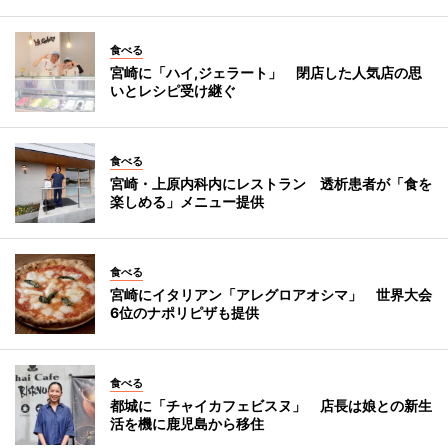
食べる
宮崎に「ハイ,ジェラート」 閉店した人気店の思
いとレシピ受け継ぐ
食べる
宮崎・上原内科内にレストラン 透析患者が「食を
楽しめる」メニュー提供
食べる
宮崎にイタリアン「アレグロアオシマ」 世界大会
6位のナポリピザも提供
食べる
都城に「チャイカフェビスヌ」 店長は娘との新生
活を機に鹿児島から移住