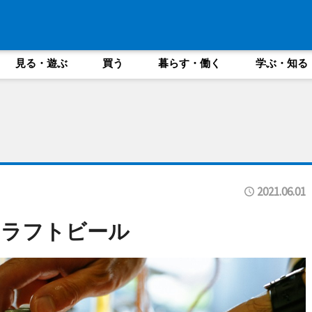
見る・遊ぶ
買う
暮らす・働く
学ぶ・知る
2021.06.01
クラフトビール