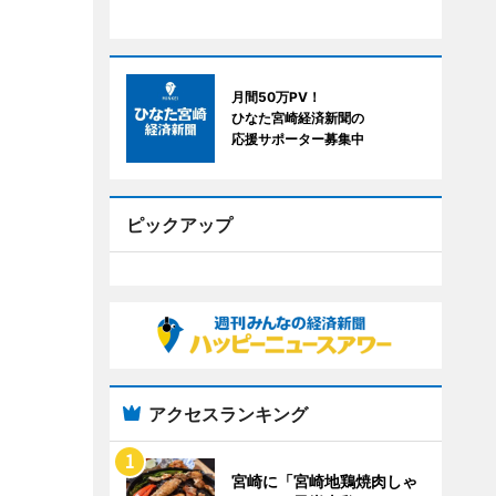
月間50万PV！
ひなた宮崎経済新聞の
応援サポーター募集中
ピックアップ
アクセスランキング
宮崎に「宮崎地鶏焼肉しゃ