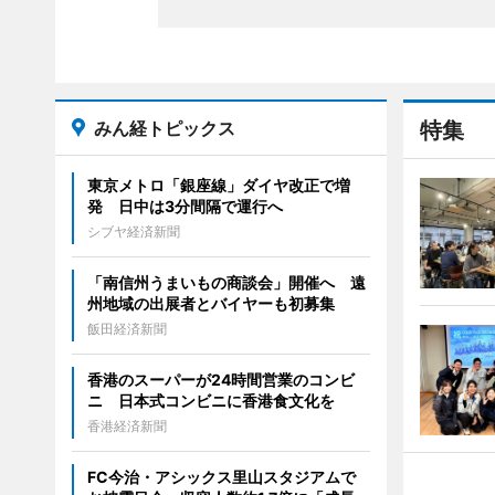
みん経トピックス
特集
東京メトロ「銀座線」ダイヤ改正で増
発 日中は3分間隔で運行へ
シブヤ経済新聞
「南信州うまいもの商談会」開催へ 遠
州地域の出展者とバイヤーも初募集
飯田経済新聞
香港のスーパーが24時間営業のコンビ
ニ 日本式コンビニに香港食文化を
香港経済新聞
FC今治・アシックス里山スタジアムで