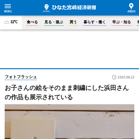
32°C
食べる
見る・遊ぶ
買う
暮らす・働く
学ぶ・知る
フォトフラッシュ
2020.06.22
お子さんの絵をそのまま刺繍にした浜田さん
の作品も展示されている