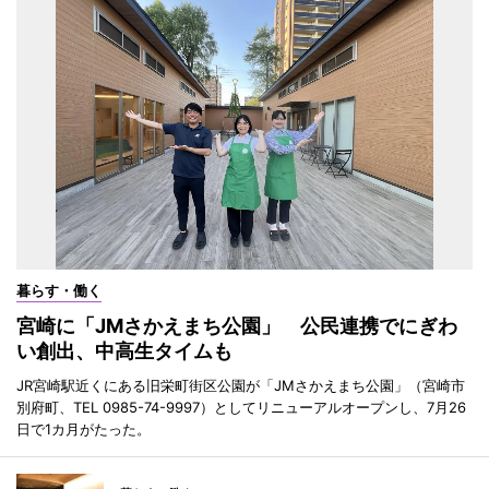
暮らす・働く
宮崎に「JMさかえまち公園」 公民連携でにぎわ
い創出、中高生タイムも
JR宮崎駅近くにある旧栄町街区公園が「JMさかえまち公園」（宮崎市
別府町、TEL 0985-74-9997）としてリニューアルオープンし、7月26
日で1カ月がたった。