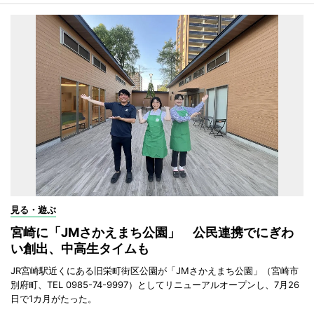
見る・遊ぶ
宮崎に「JMさかえまち公園」 公民連携でにぎわ
い創出、中高生タイムも
JR宮崎駅近くにある旧栄町街区公園が「JMさかえまち公園」（宮崎市
別府町、TEL 0985-74-9997）としてリニューアルオープンし、7月26
日で1カ月がたった。