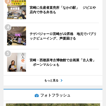
宮崎に生産者直売所「なかの駅」 ジビエや
店内で作る弁当も
テゲバジャーロ宮崎がJ2昇格 地元でパブリ
ックビューイング、声援届ける
宮崎・西都原考古博物館で企画展「古人骨」
ボーンマルシェも
もっと見る
フォトフラッシュ