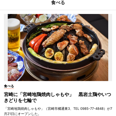
食べる
食べる
宮崎に「宮崎地鶏焼肉しゃもや」 黒岩土鶏やいつ
きどりを七輪で
「宮崎地鶏焼肉しゃもや」（宮崎市橘通東3、TEL 0985-77-4848）が7
月21日にオープンした。