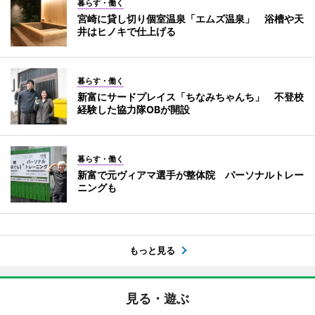
暮らす・働く
宮崎に貸し切り個室温泉「エムズ温泉」 浴槽や天
井はヒノキで仕上げる
暮らす・働く
新富にサードプレイス「ちなみちゃんち」 不登校
経験した協力隊OBが開設
暮らす・働く
新富で元ヴィアマ選手が整体院 パーソナルトレー
ニングも
もっと見る
見る・遊ぶ