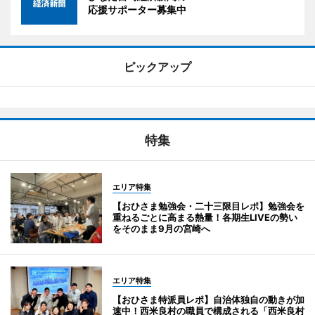
応援サポーター募集中
ピックアップ
特集
エリア特集
【おひさま勉強会・二十三限目レポ】勉強会を
重ねるごとに高まる熱量！各期生LIVEの勢い
をそのまま9月の宮崎へ
エリア特集
【おひさま特派員レポ】自治体独自の動きが加
速中！西米良村の職員で構成される「西米良村