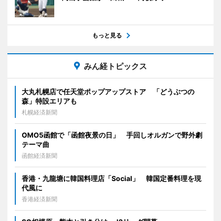
もっと見る
みん経トピックス
大丸札幌店で任天堂ポップアップストア 「どうぶつの
森」特設エリアも
札幌経済新聞
OMO5函館で「函館夜景の日」 手回しオルガンで野外劇
テーマ曲
函館経済新聞
香港・九龍塘に韓国料理店「Social」 韓国定番料理を現
代風に
香港経済新聞