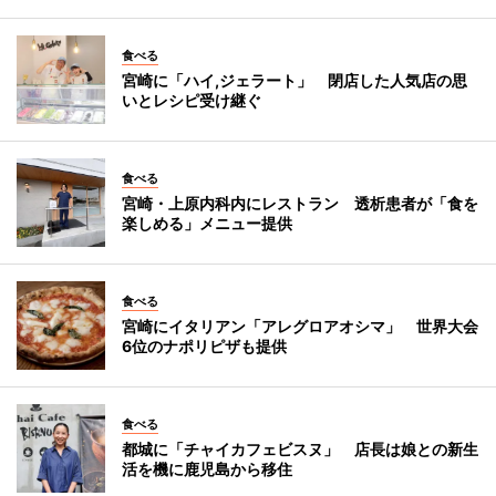
食べる
宮崎に「ハイ,ジェラート」 閉店した人気店の思
いとレシピ受け継ぐ
食べる
宮崎・上原内科内にレストラン 透析患者が「食を
楽しめる」メニュー提供
食べる
宮崎にイタリアン「アレグロアオシマ」 世界大会
6位のナポリピザも提供
食べる
都城に「チャイカフェビスヌ」 店長は娘との新生
活を機に鹿児島から移住