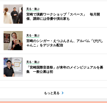
見る・遊ぶ
宮崎で演劇ワークショップ「スペース」 毎月開
催、講師には俳優や演出家も
見る・遊ぶ
宮崎のシンガー・えつぷんさん、アルバム「びびし
ゃんこ」をデジタル配信
見る・遊ぶ
「宮崎国際音楽祭」が来年のメインビジュアルを募
集 一般公募は初
もっと見る