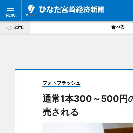
食べる
32°C
フォトフラッシュ
通常1本300～500
売される