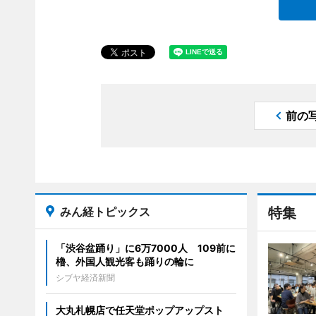
前の
みん経トピックス
特集
「渋谷盆踊り」に6万7000人 109前に
櫓、外国人観光客も踊りの輪に
シブヤ経済新聞
大丸札幌店で任天堂ポップアップスト