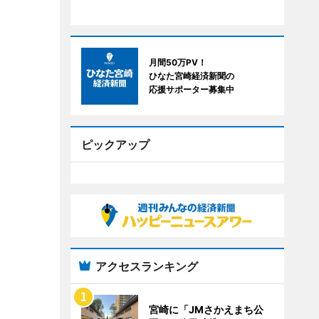
月間50万PV！
ひなた宮崎経済新聞の
応援サポーター募集中
ピックアップ
アクセスランキング
宮崎に「JMさかえまち公