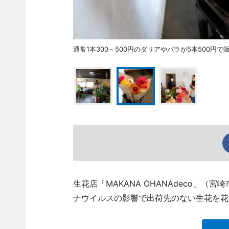
通常1本300～500円のダリアやバラが5本500円で
生花店「MAKANA OHANAdeco」（宮崎市
ナウイルスの影響で出荷先のない生花を花