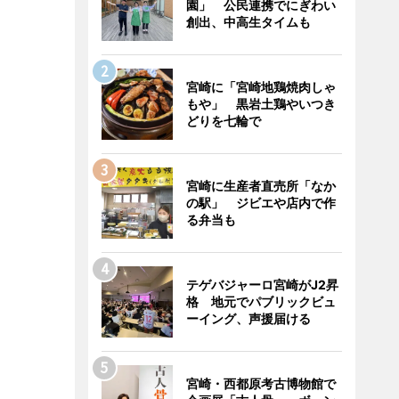
園」 公民連携でにぎわい
創出、中高生タイムも
宮崎に「宮崎地鶏焼肉しゃ
もや」 黒岩土鶏やいつき
どりを七輪で
宮崎に生産者直売所「なか
の駅」 ジビエや店内で作
る弁当も
テゲバジャーロ宮崎がJ2昇
格 地元でパブリックビュ
ーイング、声援届ける
宮崎・西都原考古博物館で