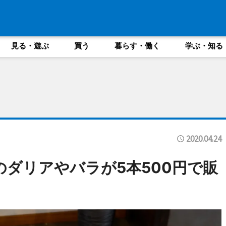
見る・遊ぶ
買う
暮らす・働く
学ぶ・知る
2020.04.24
円のダリアやバラが5本500円で販