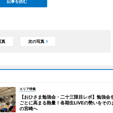
記事を読む
写真
次の写真
エリア特集
【おひさま勉強会・二十三限目レポ】勉強会
ごとに高まる熱量！各期生LIVEの勢いをその
の宮崎へ