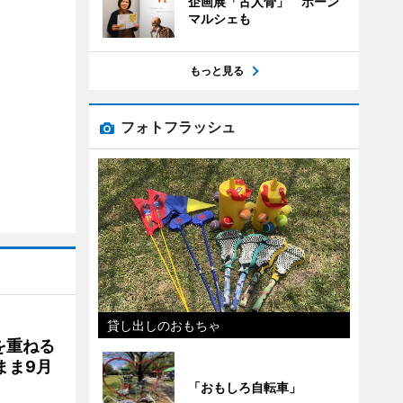
企画展「古人骨」 ボーン
マルシェも
もっと見る
フォトフラッシュ
貸し出しのおもちゃ
を重ねる
まま9月
「おもしろ自転車」