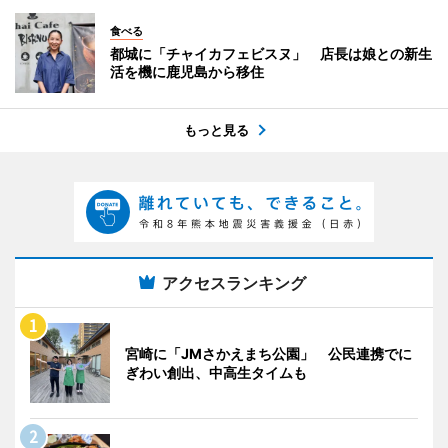
食べる
都城に「チャイカフェビスヌ」 店長は娘との新生
活を機に鹿児島から移住
もっと見る
アクセスランキング
宮崎に「JMさかえまち公園」 公民連携でに
ぎわい創出、中高生タイムも