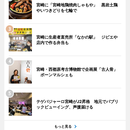
宮崎に「宮崎地鶏焼肉しゃもや」 黒岩土鶏
やいつきどりを七輪で
宮崎に生産者直売所「なかの駅」 ジビエや
店内で作る弁当も
宮崎・西都原考古博物館で企画展「古人骨」
ボーンマルシェも
テゲバジャーロ宮崎がJ2昇格 地元でパブリ
ックビューイング、声援届ける
もっと見る