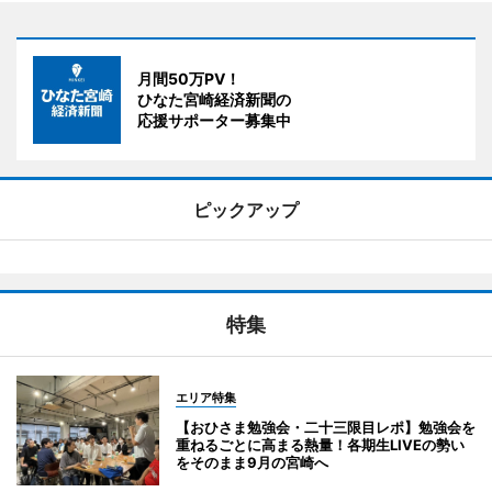
月間50万PV！
ひなた宮崎経済新聞の
応援サポーター募集中
ピックアップ
特集
エリア特集
【おひさま勉強会・二十三限目レポ】勉強会を
重ねるごとに高まる熱量！各期生LIVEの勢い
をそのまま9月の宮崎へ