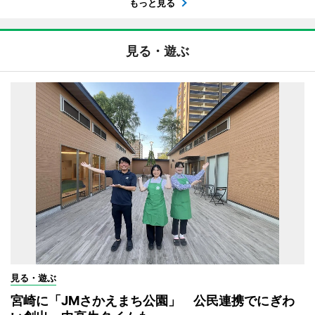
もっと見る
見る・遊ぶ
見る・遊ぶ
宮崎に「JMさかえまち公園」 公民連携でにぎわ