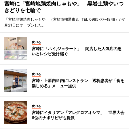
宮崎に「宮崎地鶏焼肉しゃもや」 黒岩土鶏やいつ
きどりを七輪で
「宮崎地鶏焼肉しゃもや」（宮崎市橘通東3、TEL 0985-77-4848）が7
月21日にオープンした。
食べる
宮崎に「ハイ,ジェラート」 閉店した人気店の思
いとレシピ受け継ぐ
食べる
宮崎・上原内科内にレストラン 透析患者が「食を
楽しめる」メニュー提供
食べる
宮崎にイタリアン「アレグロアオシマ」 世界大会
6位のナポリピザも提供