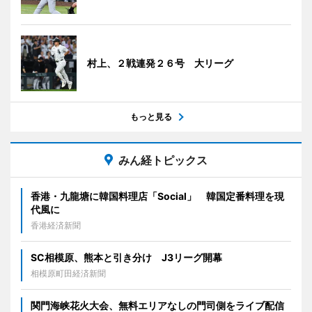
村上、２戦連発２６号 大リーグ
もっと見る
みん経トピックス
香港・九龍塘に韓国料理店「Social」 韓国定番料理を現
代風に
香港経済新聞
SC相模原、熊本と引き分け J3リーグ開幕
相模原町田経済新聞
関門海峡花火大会、無料エリアなしの門司側をライブ配信