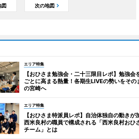
地図
次の地図
エリア特集
【おひさま勉強会・二十三限目レポ】勉強会
ごとに高まる熱量！各期生LIVEの勢いをその
の宮崎へ
エリア特集
【おひさま特派員レポ】自治体独自の動きが
西米良村の職員で構成される「西米良村おひ
チーム」とは