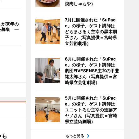
焼肉しゃもや）
7月に開催された「SuPac
」が来年の
e」の様子。ゲスト講師は
を募集 一
どらまさるく主宰の黒木朋
子さん（写真提供＝宮崎県
立芸術劇場）
6月に開催された「SuPac
e」の様子。ゲスト講師は
劇団FIVESENSE主宰の甲斐
祐太郎さん（写真提供＝宮
崎県立芸術劇場）
5月に開催された「SuPac
e」の様子。ゲスト講師は
ユニットろむ主宰の進藤ア
ヤノさん（写真提供＝宮崎
県立芸術劇場）
ゃも
もっと見る