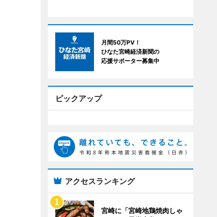
月間50万PV！
ひなた宮崎経済新聞の
応援サポーター募集中
ピックアップ
アクセスランキング
宮崎に「宮崎地鶏焼肉しゃ