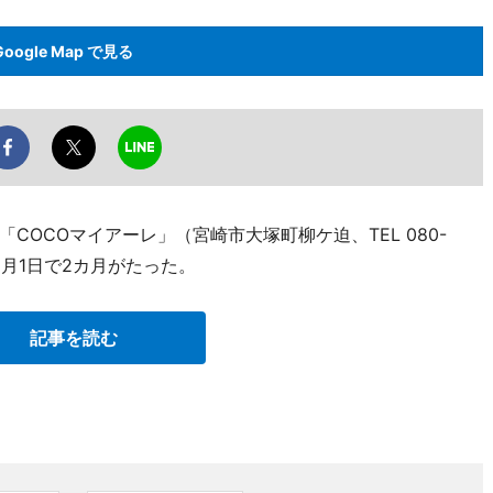
Google Map で見る
OCOマイアーレ」（宮崎市大塚町柳ケ迫、TEL 080-
11月1日で2カ月がたった。
記事を読む