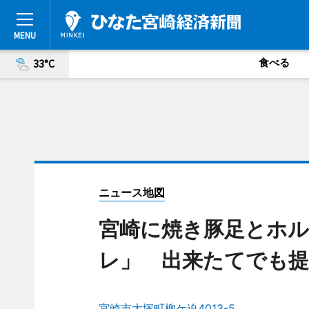
食べる
33°C
ニュース地図
宮崎に焼き豚足とホル
レ」 出来たてでも提
宮崎市大塚町柳ケ迫4013-5