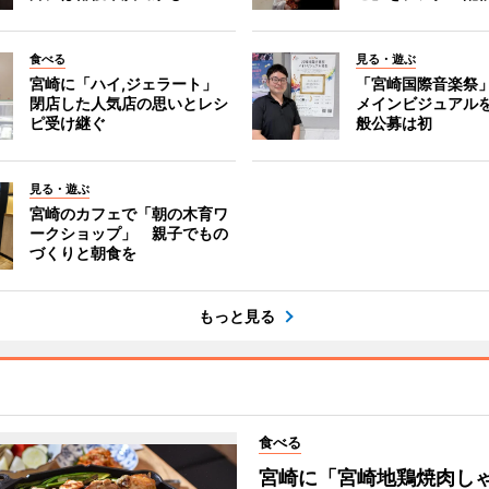
食べる
見る・遊ぶ
宮崎に「ハイ,ジェラート」
「宮崎国際音楽祭
閉店した人気店の思いとレシ
メインビジュアル
ピ受け継ぐ
般公募は初
見る・遊ぶ
宮崎のカフェで「朝の木育ワ
ークショップ」 親子でもの
づくりと朝食を
もっと見る
食べる
宮崎に「宮崎地鶏焼肉し