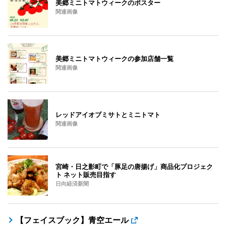
美郷ミニトマトウィークのポスター
関連画像
美郷ミニトマトウィークの参加店舗一覧
関連画像
レッドアイオブミサトとミニトマト
関連画像
宮崎・日之影町で「豚足の唐揚げ」商品化プロジェク
ト ネット販売目指す
日向経済新聞
【フェイスブック】青空エール