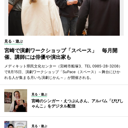
見る・遊ぶ
宮崎で演劇ワークショップ「スペース」 毎月開
催、講師には俳優や演出家も
メディキット県民文化センター（宮崎市船塚3、TEL 0985-28-3208）
で8月15日、演劇ワークショップ「SuPace（スペース）～舞台にひか
れる人が集まる月いち演劇じかん～」が開催される。
見る・遊ぶ
宮崎のシンガー・えつぷんさん、アルバム「びびし
ゃんこ」をデジタル配信
見る・遊ぶ