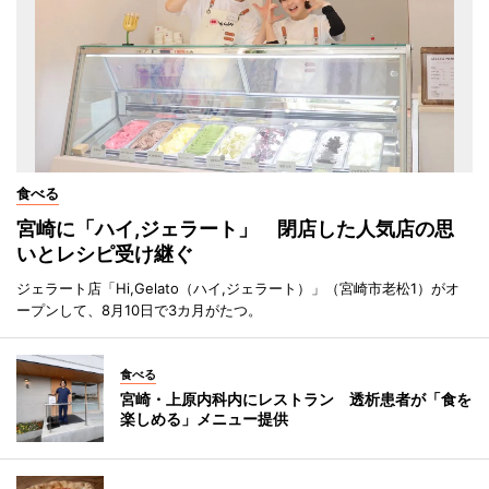
食べる
宮崎に「ハイ,ジェラート」 閉店した人気店の思
いとレシピ受け継ぐ
ジェラート店「Hi,Gelato（ハイ,ジェラート）」（宮崎市老松1）がオ
ープンして、8月10日で3カ月がたつ。
食べる
宮崎・上原内科内にレストラン 透析患者が「食を
楽しめる」メニュー提供