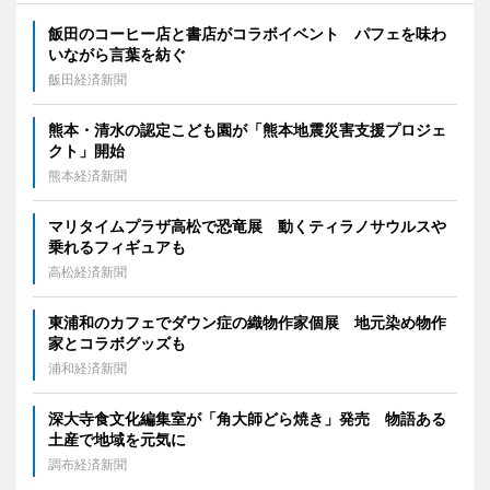
飯田のコーヒー店と書店がコラボイベント パフェを味わ
いながら言葉を紡ぐ
飯田経済新聞
熊本・清水の認定こども園が「熊本地震災害支援プロジェ
クト」開始
熊本経済新聞
マリタイムプラザ高松で恐竜展 動くティラノサウルスや
乗れるフィギュアも
高松経済新聞
東浦和のカフェでダウン症の織物作家個展 地元染め物作
家とコラボグッズも
浦和経済新聞
深大寺食文化編集室が「角大師どら焼き」発売 物語ある
土産で地域を元気に
調布経済新聞