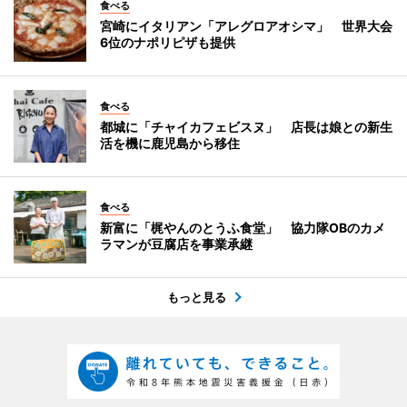
食べる
宮崎にイタリアン「アレグロアオシマ」 世界大会
6位のナポリピザも提供
食べる
都城に「チャイカフェビスヌ」 店長は娘との新生
活を機に鹿児島から移住
食べる
新富に「梶やんのとうふ食堂」 協力隊OBのカメ
ラマンが豆腐店を事業承継
もっと見る