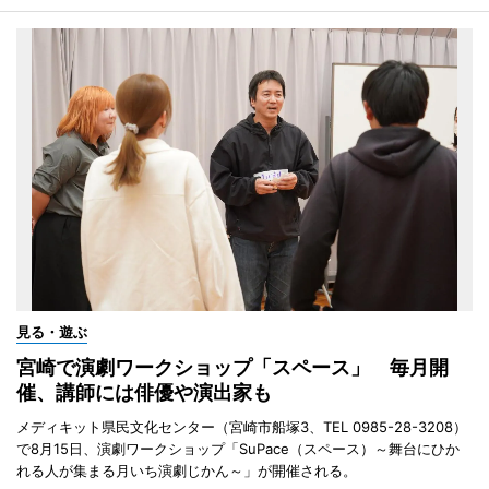
見る・遊ぶ
宮崎で演劇ワークショップ「スペース」 毎月開
催、講師には俳優や演出家も
メディキット県民文化センター（宮崎市船塚3、TEL 0985-28-3208）
で8月15日、演劇ワークショップ「SuPace（スペース）～舞台にひか
れる人が集まる月いち演劇じかん～」が開催される。