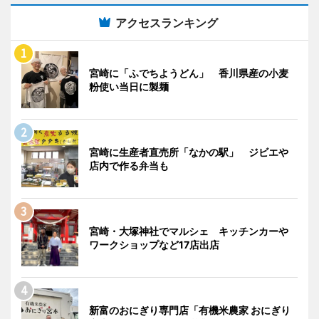
アクセスランキング
宮崎に「ふでちようどん」 香川県産の小麦
粉使い当日に製麺
宮崎に生産者直売所「なかの駅」 ジビエや
店内で作る弁当も
宮崎・大塚神社でマルシェ キッチンカーや
ワークショップなど17店出店
新富のおにぎり専門店「有機米農家 おにぎり