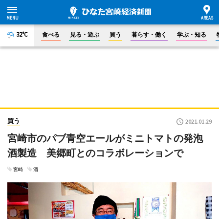
32°C
食べる
見る・遊ぶ
買う
暮らす・働く
学ぶ・知る
買う
2021.01.29
宮崎市のパブ青空エールがミニトマトの発泡
酒製造 美郷町とのコラボレーションで
宮崎
酒