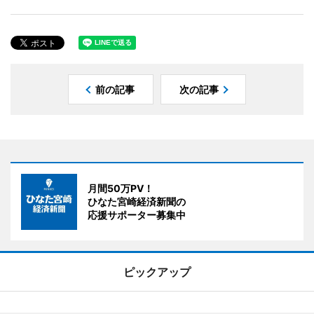
前の記事
次の記事
月間50万PV！
ひなた宮崎経済新聞の
応援サポーター募集中
ピックアップ