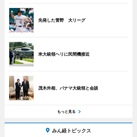
先発した菅野 大リーグ
米大統領ヘリに民間機接近
茂木外相、パナマ大統領と会談
もっと見る
みん経トピックス