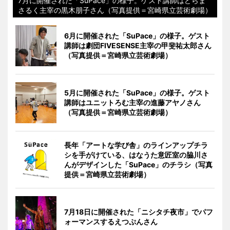
7月に開催された「SuPace」の様子。ゲスト講師はどらま
さるく主宰の黒木朋子さん（写真提供＝宮崎県立芸術劇場）
6月に開催された「SuPace」の様子。ゲスト
講師は劇団FIVESENSE主宰の甲斐祐太郎さん
（写真提供＝宮崎県立芸術劇場）
5月に開催された「SuPace」の様子。ゲスト
講師はユニットろむ主宰の進藤アヤノさん
（写真提供＝宮崎県立芸術劇場）
長年「アートな学び舎」のラインアップチラ
シを手がけている、はなうた意匠室の脇川さ
んがデザインした「SuPace」のチラシ（写真
提供＝宮崎県立芸術劇場）
7月18日に開催された「ニシタチ夜市」でパフ
ォーマンスするえつぷんさん