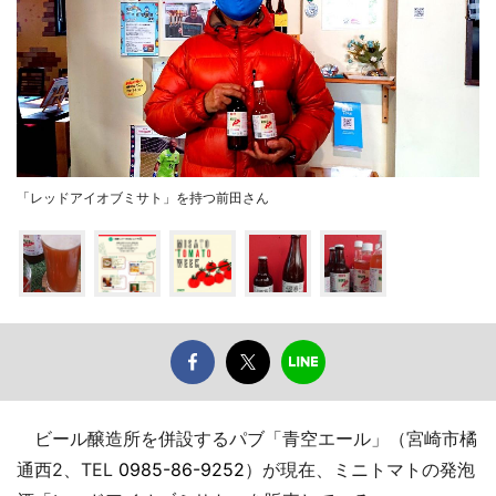
「レッドアイオブミサト」を持つ前田さん
ビール醸造所を併設するパブ「青空エール」（宮崎市橘
通西2、TEL
0985-86-9252
）が現在、ミニトマトの発泡