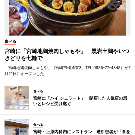
食べる
宮崎に「宮崎地鶏焼肉しゃもや」 黒岩土鶏やいつ
きどりを七輪で
「宮崎地鶏焼肉しゃもや」（宮崎市橘通東3、TEL 0985-77-4848）が7
月21日にオープンした。
食べる
宮崎に「ハイ,ジェラート」 閉店した人気店の思
いとレシピ受け継ぐ
食べる
宮崎・上原内科内にレストラン 透析患者が「食を