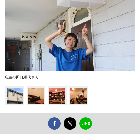
店主の田口絹代さん