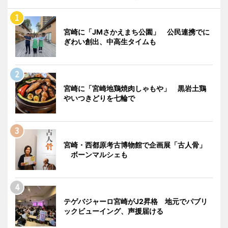
宮崎に「JMさかえまち公園」 公民連携でに
ぎわい創出、中高生タイムも
宮崎に「宮崎地鶏焼肉しゃもや」 黒岩土鶏
やいつきどりを七輪で
宮崎・西都原考古博物館で企画展「古人骨」
ボーンマルシェも
テゲバジャーロ宮崎がJ2昇格 地元でパブリ
ックビューイング、声援届ける