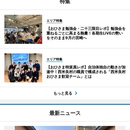
特集
エリア特集
【おひさま勉強会・二十三限目レポ】勉強会を
重ねるごとに高まる熱量！各期生LIVEの勢い
をそのまま9月の宮崎へ
エリア特集
【おひさま特派員レポ】自治体独自の動きが加
速中！西米良村の職員で構成される「西米良村
おひさま歓迎チーム」とは
もっと見る
最新ニュース