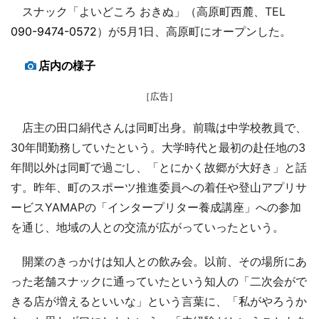
スナック「よいどころ おきぬ」（高原町西麓、TEL
090-9474-0572
）が5月1日、高原町にオープンした。
店内の様子
［広告］
店主の田口絹代さんは同町出身。前職は中学校教員で、
30年間勤務していたという。大学時代と最初の赴任地の3
年間以外は同町で過ごし、「とにかく故郷が大好き」と話
す。昨年、町のスポーツ推進委員への着任や登山アプリサ
ービスYAMAPの「インタープリター養成講座」への参加
を通じ、地域の人との交流が広がっていったという。
開業のきっかけは知人との飲み会。以前、その場所にあ
った老舗スナックに通っていたという知人の「二次会がで
きる店が増えるといいな」という言葉に、「私がやろうか