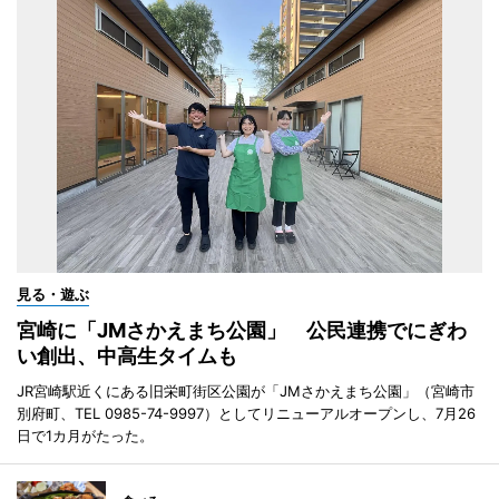
見る・遊ぶ
宮崎に「JMさかえまち公園」 公民連携でにぎわ
い創出、中高生タイムも
JR宮崎駅近くにある旧栄町街区公園が「JMさかえまち公園」（宮崎市
別府町、TEL 0985-74-9997）としてリニューアルオープンし、7月26
日で1カ月がたった。