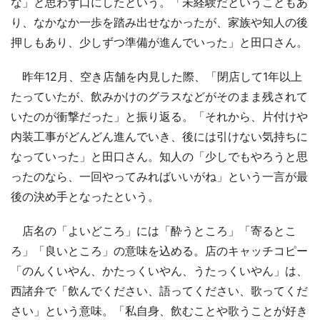
な」と思わず口にしたという。「未経験だということもあ
り、なかなか一歩を踏み出せなかったが、家族や知人の後
押しもあり、少しずつ準備が進んでいった」と田口さん。
昨年12月、空き店舗を内見した際、「閉店して1年以上
たっていたが、飲みかけのグラスなどがそのまま残されて
いたのが衝撃だった」と振り返る。「それから、片付けや
内装工事がどんどん進んでいき、後には引けない気持ちに
なっていった」と田口さん。知人の「少しでもやろうと思
ったのなら、一回やってみればいいがね」という一言が最
後の決め手となったという。
店名の「よいどころ」には「酔うところ」「寄るとこ
ろ」「良いところ」の意味を込める。店のキャッチコピー
「のんくいやん、かたっくいやん、うたっくいやん」は、
西諸弁で「飲んでください、語ってください、歌ってくだ
さい」という意味。「私自身、飲むことや歌うことが好き