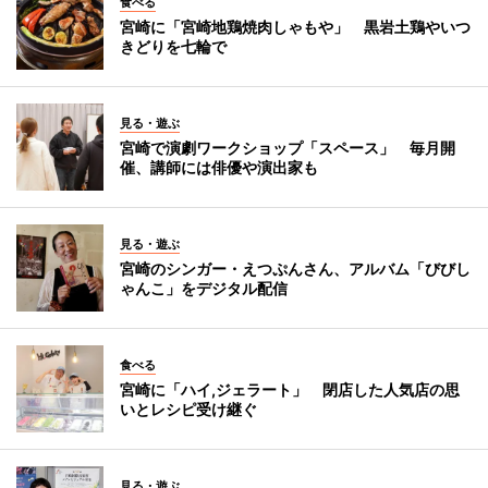
食べる
宮崎に「宮崎地鶏焼肉しゃもや」 黒岩土鶏やいつ
きどりを七輪で
見る・遊ぶ
宮崎で演劇ワークショップ「スペース」 毎月開
催、講師には俳優や演出家も
見る・遊ぶ
宮崎のシンガー・えつぷんさん、アルバム「びびし
ゃんこ」をデジタル配信
食べる
宮崎に「ハイ,ジェラート」 閉店した人気店の思
いとレシピ受け継ぐ
見る・遊ぶ