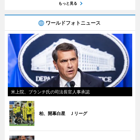
もっと見る
ワールドフォトニュース
米上院、ブランチ氏の司法長官人事承認
柏、開幕白星 Ｊリーグ