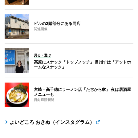
ビルの2階部分にある同店
関連画像
見る・遊ぶ
高原にスナック「トップノッチ」 目指すは「アットホ
ームなスナック」
宮崎・高千穂にラーメン店「たぢから家」 夜は居酒屋
メニューも
日向経済新聞
よいどころ おきぬ（インスタグラム）