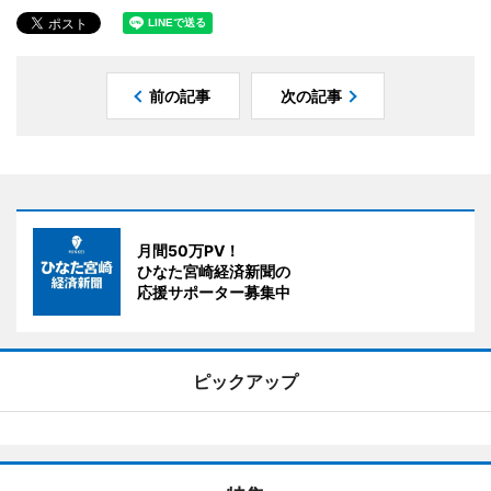
前の記事
次の記事
月間50万PV！
ひなた宮崎経済新聞の
応援サポーター募集中
ピックアップ