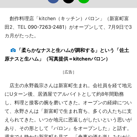
創作料理店「kitchen（キッチン）バロン」（新富町富
田2、TEL
090-7263-2481
）がオープンして、7月9日で3
カ月がたった。
「柔らかなナスと生ハムが調和する」という「佐土
原ナスと生ハム」（写真提供＝kitchenバロン）
［広告］
店主の永野義宗さんは新富町生まれ。会社員を経て地元
にUターン後、居酒屋でアルバイトとして約8年間勤務
し、料理と接客の腕を磨いてきた。オープンの経緯につい
て、永野さんは「新富町で生まれ育ち、多くの人たちに支
えられてきた。いつか地元に恩返しがしたいという思いが
あり、その形として『バロン』をオープンした」と話す。
週末でも静かな新富町を見て、「食事や酒を楽しみながら