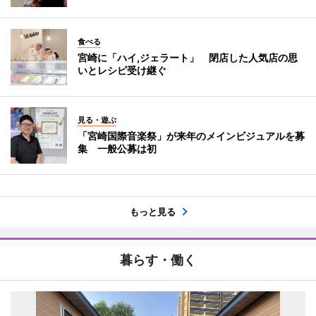
食べる
宮崎に「ハイ,ジェラート」 閉店した人気店の思
いとレシピ受け継ぐ
見る・遊ぶ
「宮崎国際音楽祭」が来年のメインビジュアルを募
集 一般公募は初
もっと見る
暮らす・働く