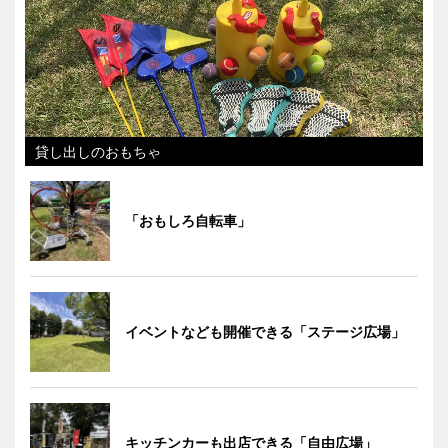
貸し出しのおもちゃ
「おもしろ自転車」
イベントなども開催できる「ステージ広場」
キッチンカーも出店できる「自由広場」