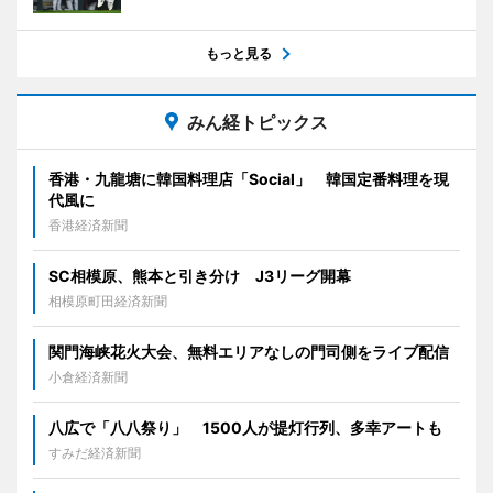
もっと見る
みん経トピックス
香港・九龍塘に韓国料理店「Social」 韓国定番料理を現
代風に
香港経済新聞
SC相模原、熊本と引き分け J3リーグ開幕
相模原町田経済新聞
関門海峡花火大会、無料エリアなしの門司側をライブ配信
小倉経済新聞
八広で「八八祭り」 1500人が提灯行列、多幸アートも
すみだ経済新聞