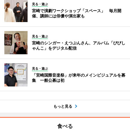
見る・遊ぶ
宮崎で演劇ワークショップ「スペース」 毎月開
催、講師には俳優や演出家も
見る・遊ぶ
宮崎のシンガー・えつぷんさん、アルバム「びびし
ゃんこ」をデジタル配信
見る・遊ぶ
「宮崎国際音楽祭」が来年のメインビジュアルを募
集 一般公募は初
もっと見る
食べる