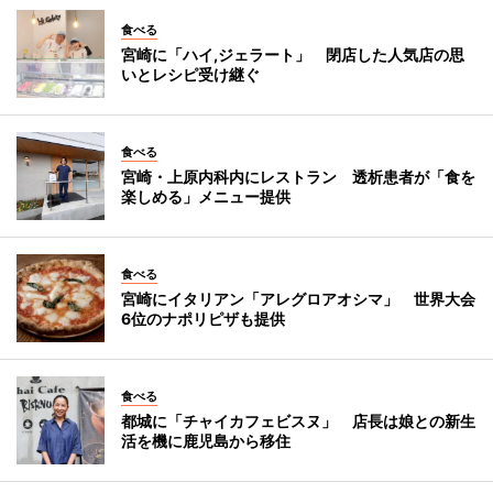
食べる
宮崎に「ハイ,ジェラート」 閉店した人気店の思
いとレシピ受け継ぐ
食べる
宮崎・上原内科内にレストラン 透析患者が「食を
楽しめる」メニュー提供
食べる
宮崎にイタリアン「アレグロアオシマ」 世界大会
6位のナポリピザも提供
食べる
都城に「チャイカフェビスヌ」 店長は娘との新生
活を機に鹿児島から移住