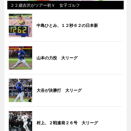
２２歳吉沢がツアー初Ｖ 女子ゴルフ
中島ひとみ、１２秒６２の日本新
山本の力投 大リーグ
大谷が決勝打 大リーグ
村上、２戦連発２６号 大リーグ