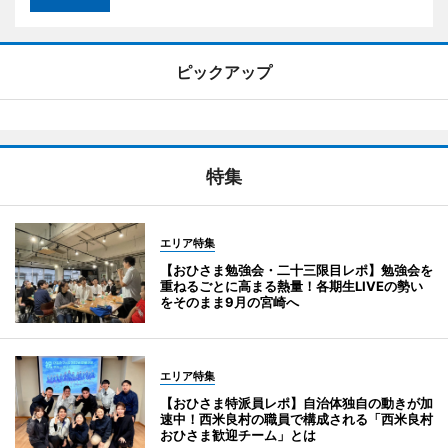
ピックアップ
特集
エリア特集
【おひさま勉強会・二十三限目レポ】勉強会を
重ねるごとに高まる熱量！各期生LIVEの勢い
をそのまま9月の宮崎へ
エリア特集
【おひさま特派員レポ】自治体独自の動きが加
速中！西米良村の職員で構成される「西米良村
おひさま歓迎チーム」とは