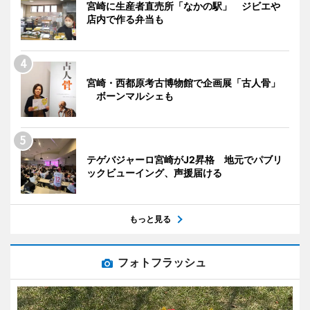
宮崎に生産者直売所「なかの駅」 ジビエや
店内で作る弁当も
宮崎・西都原考古博物館で企画展「古人骨」
ボーンマルシェも
テゲバジャーロ宮崎がJ2昇格 地元でパブリ
ックビューイング、声援届ける
もっと見る
フォトフラッシュ