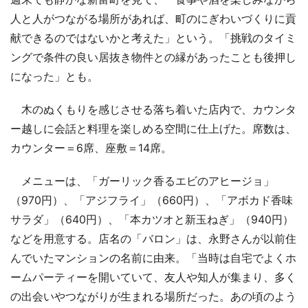
人と人がつながる場所があれば、町のにぎわいづくりに貢
献できるのではないかと考えた」という。「挑戦のタイミ
ングで条件の良い居抜き物件との縁があったことも後押し
になった」とも。
木のぬくもりを感じさせる落ち着いた店内で、カウンタ
ー越しに会話と料理を楽しめる空間に仕上げた。席数は、
カウンター＝6席、座敷＝14席。
メニューは、「ガーリック香るエビのアヒージョ」
（970円）、「アジフライ」（660円）、「アボカド香味
サラダ」（640円）、「本カツオと新玉ねぎ」（940円）
などを用意する。店名の「バロン」は、永野さんが以前住
んでいたマンションの名前に由来。「当時は自宅でよくホ
ームパーティーを開いていて、友人や知人が集まり、多く
の出会いやつながりが生まれる場所だった。あの頃のよう