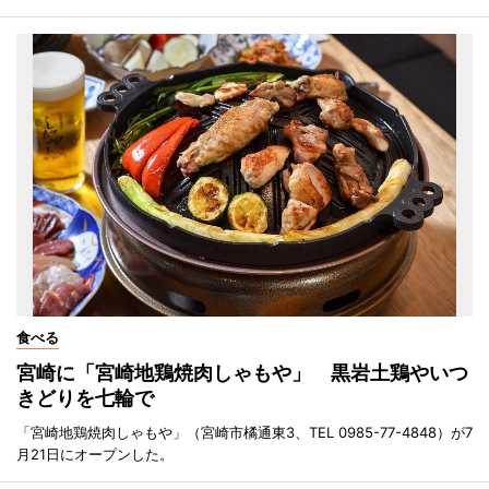
食べる
宮崎に「宮崎地鶏焼肉しゃもや」 黒岩土鶏やいつ
きどりを七輪で
「宮崎地鶏焼肉しゃもや」（宮崎市橘通東3、TEL 0985-77-4848）が7
月21日にオープンした。