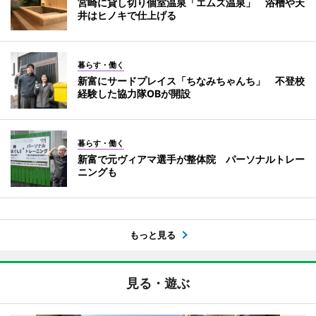
宮崎に貸し切り個室温泉「エムズ温泉」 浴槽や天
井はヒノキで仕上げる
暮らす・働く
新富にサードプレイス「ちなみちゃんち」 不登校
経験した協力隊OBが開設
暮らす・働く
新富で元ヴィアマ選手が整体院 パーソナルトレー
ニングも
もっと見る
見る・遊ぶ