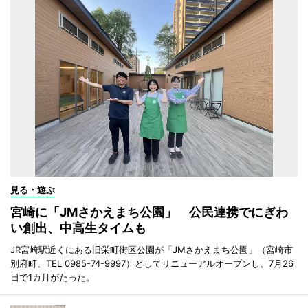
見る・遊ぶ
宮崎に「JMさかえまち公園」 公民連携でにぎわ
い創出、中高生タイムも
JR宮崎駅近くにある旧栄町街区公園が「JMさかえまち公園」（宮崎市
別府町、TEL 0985-74-9997）としてリニューアルオープンし、7月26
日で1カ月がたった。