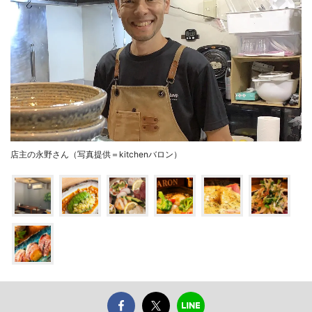
店主の永野さん（写真提供＝kitchenバロン）