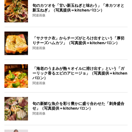
旬のカツオを「甘い新玉ねぎと味わう」「本カツオと
新玉ねぎ」（写真提供＝kitchenバロン）
関連画像
「サクサク衣」からチーズがとろけ出すという「厚切
りチーズハムカツ」（写真提供＝kitchenバロン）
関連画像
「海老のうまみが熱々オイルに溶け出す」という「ガ
ーリック香るエビのアヒージョ」（写真提供＝kitchen
バロン）
関連画像
旬の新鮮な魚介を彩り豊かに盛り合わせた「刺身盛合
せ」（写真提供＝kitchenバロン）
関連画像