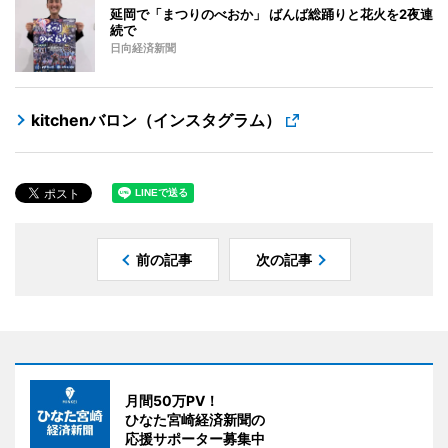
延岡で「まつりのべおか」 ばんば総踊りと花火を2夜連
続で
日向経済新聞
kitchenバロン（インスタグラム）
前の記事
次の記事
月間50万PV！
ひなた宮崎経済新聞の
応援サポーター募集中