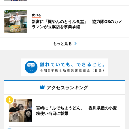
食べる
新富に「梶やんのとうふ食堂」 協力隊OBのカメ
ラマンが豆腐店を事業承継
もっと見る
アクセスランキング
宮崎に「ふでちようどん」 香川県産の小麦
粉使い当日に製麺