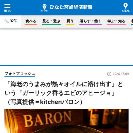
32°C
食べる
見る・遊ぶ
買う
暮らす・働く
学ぶ・知る
フォトフラッシュ
2026.07.09
「海老のうまみが熱々オイルに溶け出す」と
いう「ガーリック香るエビのアヒージョ」
（写真提供＝kitchenバロン）