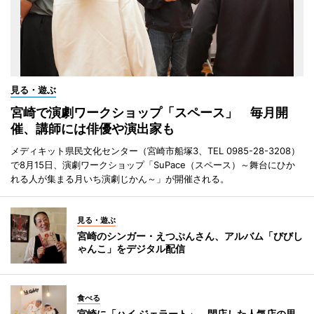
見る・遊ぶ
宮崎で演劇ワークショップ「スペース」 毎月開
催、講師には俳優や演出家も
メディキット県民文化センター（宮崎市船塚3、TEL 0985-28-3208）
で8月15日、演劇ワークショップ「SuPace（スペース）～舞台にひか
れる人が集まる月いち演劇じかん～」が開催される。
見る・遊ぶ
宮崎のシンガー・えつぷんさん、アルバム「びびし
ゃんこ」をデジタル配信
食べる
宮崎に「ハイ,ジェラート」 閉店した人気店の思