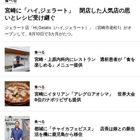
食べる
宮崎に「ハイ,ジェラート」 閉店した人気店の思
いとレシピ受け継ぐ
ジェラート店「Hi,Gelato（ハイ,ジェラート）」（宮崎市老松1）がオ
ープンして、8月10日で3カ月がたつ。
食べる
宮崎・上原内科内にレストラン 透析患者が「食を
楽しめる」メニュー提供
食べる
宮崎にイタリアン「アレグロアオシマ」 世界大会
6位のナポリピザも提供
食べる
都城に「チャイカフェビスヌ」 店長は娘との新生
活を機に鹿児島から移住