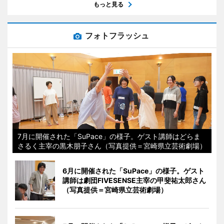
もっと見る
フォトフラッシュ
7月に開催された「SuPace」の様子。ゲスト講師はどらま
さるく主宰の黒木朋子さん（写真提供＝宮崎県立芸術劇場）
6月に開催された「SuPace」の様子。ゲスト
講師は劇団FIVESENSE主宰の甲斐祐太郎さん
（写真提供＝宮崎県立芸術劇場）