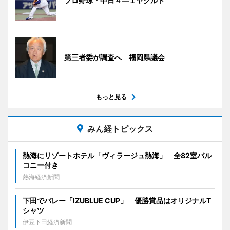
プロ野球・中日４―１ヤクルト
第三者委が調査へ 福岡県議会
もっと見る
みん経トピックス
熱海にリゾートホテル「ヴィラージュ熱海」 全82室バル
コニー付き
熱海経済新聞
下田でバレー「IZUBLUE CUP」 優勝賞品はオリジナルT
シャツ
伊豆下田経済新聞