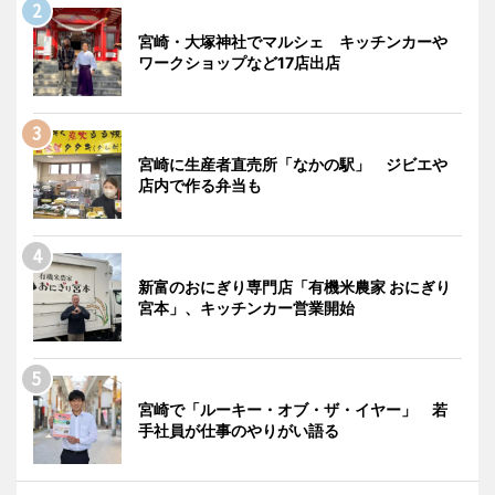
宮崎・大塚神社でマルシェ キッチンカーや
ワークショップなど17店出店
宮崎に生産者直売所「なかの駅」 ジビエや
店内で作る弁当も
新富のおにぎり専門店「有機米農家 おにぎり
宮本」、キッチンカー営業開始
宮崎で「ルーキー・オブ・ザ・イヤー」 若
手社員が仕事のやりがい語る