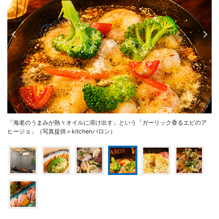
「海老のうまみが熱々オイルに溶け出す」という「ガーリック香るエビのア
ヒージョ」（写真提供＝kitchenバロン）