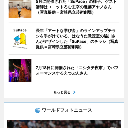
5月に開催された「SuPace」の様子。ゲスト
講師はユニットろむ主宰の進藤アヤノさん
（写真提供＝宮崎県立芸術劇場）
長年「アートな学び舎」のラインアップチラ
シを手がけている、はなうた意匠室の脇川さ
んがデザインした「SuPace」のチラシ（写真
提供＝宮崎県立芸術劇場）
7月18日に開催された「ニシタチ夜市」でパフ
ォーマンスするえつぷんさん
もっと見る
ワールドフォトニュース