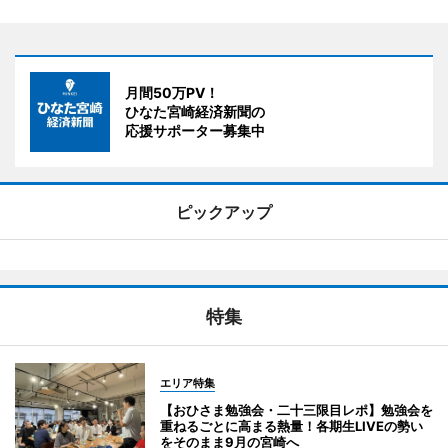
月間50万PV！
ひなた宮崎経済新聞の
応援サポーター募集中
ピックアップ
特集
エリア特集
【おひさま勉強会・二十三限目レポ】勉強会を
重ねるごとに高まる熱量！各期生LIVEの勢い
をそのまま9月の宮崎へ