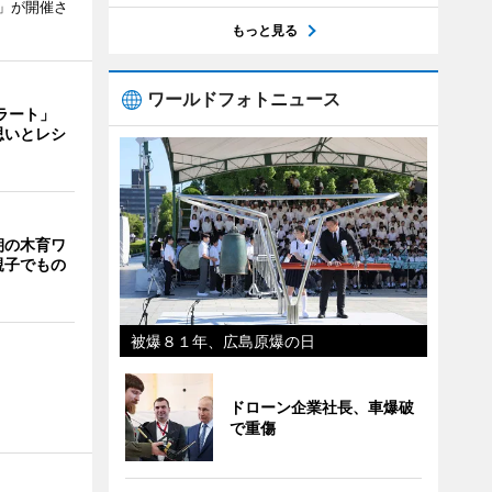
」が開催さ
もっと見る
ワールドフォトニュース
ェラート」
思いとレシ
朝の木育ワ
親子でもの
被爆８１年、広島原爆の日
ドローン企業社長、車爆破
で重傷