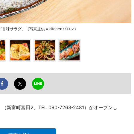
味サラダ」（写真提供＝kitchenバロン）
新富町富田2、TEL 090-7263-2481）がオープンし