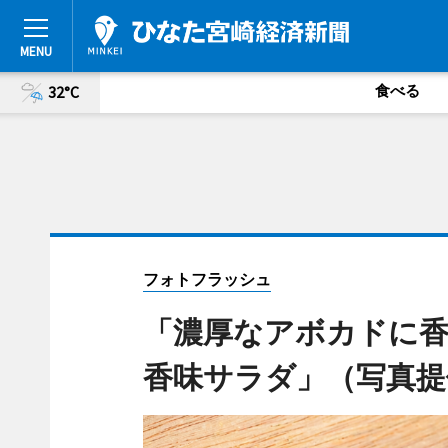
食べる
32°C
フォトフラッシュ
「濃厚なアボカドに
香味サラダ」（写真提供