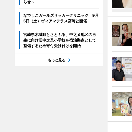
らせ～
なでしこガールズサッカークリニック 9月
5日（土）ヴィアマテラス宮崎と開催
宮崎県木城町とさとふる、中之又地区の再
生に向け旧中之又小学校を宿泊拠点として
整備するため寄付受け付けを開始
もっと見る