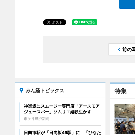
前の
みん経トピックス
特集
神楽坂にスムージー専門店「アースモア
ジュースバー」ソムリエ経験生かす
市ケ谷経済新聞
日向市駅が「日向坂46駅」に 「ひなた