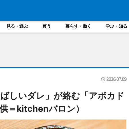
見る・遊ぶ
買う
暮らす・働く
学ぶ・知る
2026.07.09
香ばしいダレ」が絡む「アボカド
＝kitchenバロン）