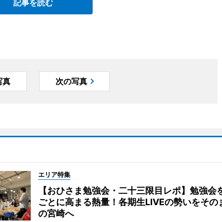
記事を読む
写真
次の写真
エリア特集
【おひさま勉強会・二十三限目レポ】勉強会
ごとに高まる熱量！各期生LIVEの勢いをその
の宮崎へ