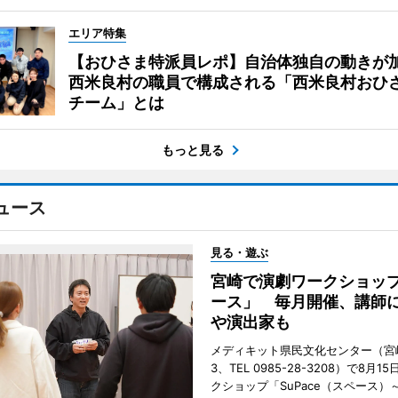
エリア特集
【おひさま特派員レポ】自治体独自の動きが
西米良村の職員で構成される「西米良村おひ
チーム」とは
もっと見る
ュース
見る・遊ぶ
宮崎で演劇ワークショッ
ース」 毎月開催、講師
や演出家も
メディキット県民文化センター（宮
3、TEL 0985-28-3208）で8月
クショップ「SuPace（スペース）