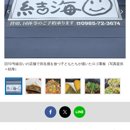
旧10号線沿いの店舗で存在感を放つ子どもたちが描いたロゴ看板（写真提供
＝結海）