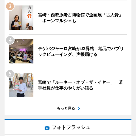
宮崎・西都原考古博物館で企画展「古人骨」
ボーンマルシェも
テゲバジャーロ宮崎がJ2昇格 地元でパブリ
ックビューイング、声援届ける
宮崎で「ルーキー・オブ・ザ・イヤー」 若
手社員が仕事のやりがい語る
もっと見る
フォトフラッシュ