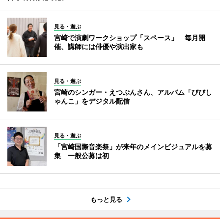
見る・遊ぶ
宮崎で演劇ワークショップ「スペース」 毎月開
催、講師には俳優や演出家も
見る・遊ぶ
宮崎のシンガー・えつぷんさん、アルバム「びびし
ゃんこ」をデジタル配信
見る・遊ぶ
「宮崎国際音楽祭」が来年のメインビジュアルを募
集 一般公募は初
もっと見る