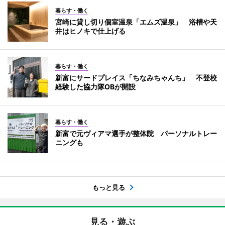
暮らす・働く
宮崎に貸し切り個室温泉「エムズ温泉」 浴槽や天
井はヒノキで仕上げる
暮らす・働く
新富にサードプレイス「ちなみちゃんち」 不登校
経験した協力隊OBが開設
暮らす・働く
新富で元ヴィアマ選手が整体院 パーソナルトレー
ニングも
もっと見る
見る・遊ぶ