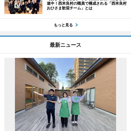
速中！西米良村の職員で構成される「西米良村
おひさま歓迎チーム」とは
もっと見る
最新ニュース