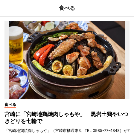
食べる
食べる
宮崎に「宮崎地鶏焼肉しゃもや」 黒岩土鶏やいつ
きどりを七輪で
「宮崎地鶏焼肉しゃもや」（宮崎市橘通東3、TEL 0985-77-4848）が7