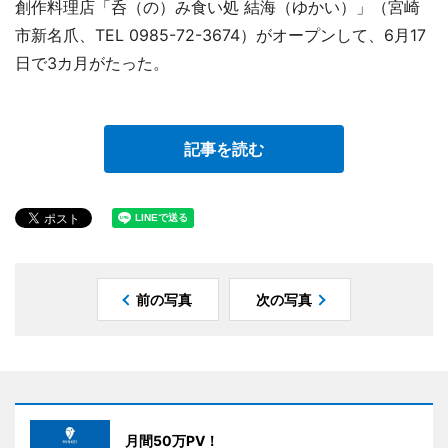
創作料理店「呑（の）み食い処 結海（ゆかい）」（宮崎
市新名爪、TEL 0985-72-3674）がオープンして、6月17
日で3カ月がたった。
記事を読む
前の写真
次の写真
月間50万PV！