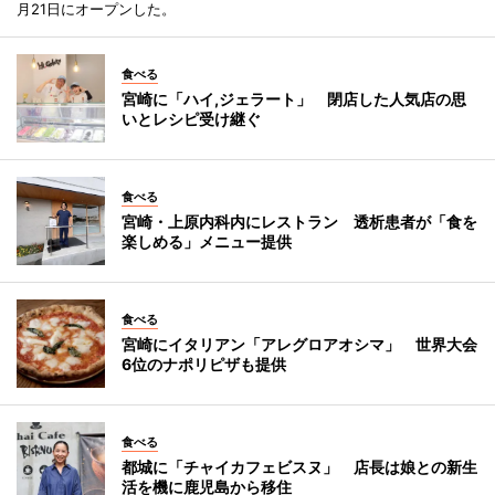
月21日にオープンした。
食べる
宮崎に「ハイ,ジェラート」 閉店した人気店の思
いとレシピ受け継ぐ
食べる
宮崎・上原内科内にレストラン 透析患者が「食を
楽しめる」メニュー提供
食べる
宮崎にイタリアン「アレグロアオシマ」 世界大会
6位のナポリピザも提供
食べる
都城に「チャイカフェビスヌ」 店長は娘との新生
活を機に鹿児島から移住