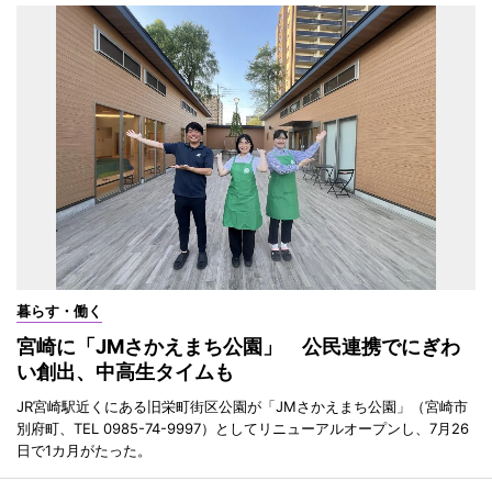
暮らす・働く
宮崎に「JMさかえまち公園」 公民連携でにぎわ
い創出、中高生タイムも
JR宮崎駅近くにある旧栄町街区公園が「JMさかえまち公園」（宮崎市
別府町、TEL 0985-74-9997）としてリニューアルオープンし、7月26
日で1カ月がたった。