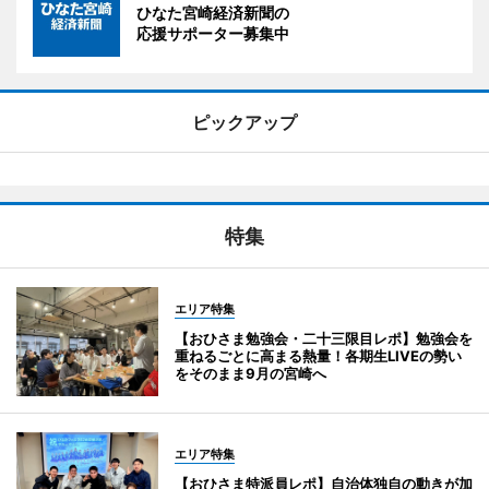
ひなた宮崎経済新聞の
応援サポーター募集中
ピックアップ
特集
エリア特集
【おひさま勉強会・二十三限目レポ】勉強会を
重ねるごとに高まる熱量！各期生LIVEの勢い
をそのまま9月の宮崎へ
エリア特集
【おひさま特派員レポ】自治体独自の動きが加