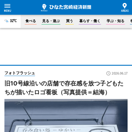
32°C
食べる
見る・遊ぶ
買う
暮らす・働く
学ぶ・知る
フォトフラッシュ
2026.06.17
旧10号線沿いの店舗で存在感を放つ子どもた
ちが描いたロゴ看板（写真提供＝結海）