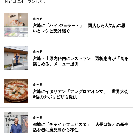
月21日にオープンした。
食べる
宮崎に「ハイ,ジェラート」 閉店した人気店の思
いとレシピ受け継ぐ
食べる
宮崎・上原内科内にレストラン 透析患者が「食を
楽しめる」メニュー提供
食べる
宮崎にイタリアン「アレグロアオシマ」 世界大会
6位のナポリピザも提供
食べる
都城に「チャイカフェビスヌ」 店長は娘との新生
活を機に鹿児島から移住