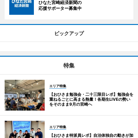
ひなた宮崎経済新聞の
応援サポーター募集中
ピックアップ
特集
エリア特集
【おひさま勉強会・二十三限目レポ】勉強会を
重ねるごとに高まる熱量！各期生LIVEの勢い
をそのまま9月の宮崎へ
エリア特集
【おひさま特派員レポ】自治体独自の動きが加