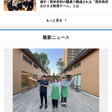
速中！西米良村の職員で構成される「西米良村
おひさま歓迎チーム」とは
もっと見る
最新ニュース