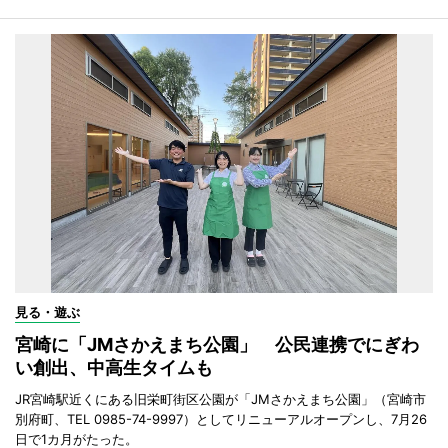
見る・遊ぶ
宮崎に「JMさかえまち公園」 公民連携でにぎわ
い創出、中高生タイムも
JR宮崎駅近くにある旧栄町街区公園が「JMさかえまち公園」（宮崎市
別府町、TEL 0985-74-9997）としてリニューアルオープンし、7月26
日で1カ月がたった。