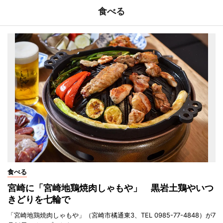
食べる
食べる
宮崎に「宮崎地鶏焼肉しゃもや」 黒岩土鶏やいつ
きどりを七輪で
「宮崎地鶏焼肉しゃもや」（宮崎市橘通東3、TEL 0985-77-4848）が7