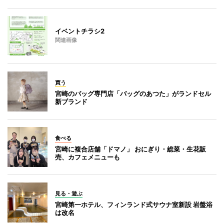
イベントチラシ2
関連画像
買う
宮崎のバッグ専門店「バッグのあつた」がランドセル
新ブランド
食べる
宮崎に複合店舗「ドマノ」 おにぎり・総菜・生花販
売、カフェメニューも
見る・遊ぶ
宮崎第一ホテル、フィンランド式サウナ室新設 岩盤浴
は改名