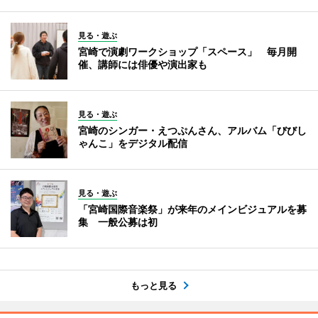
見る・遊ぶ
宮崎で演劇ワークショップ「スペース」 毎月開
催、講師には俳優や演出家も
見る・遊ぶ
宮崎のシンガー・えつぷんさん、アルバム「びびし
ゃんこ」をデジタル配信
見る・遊ぶ
「宮崎国際音楽祭」が来年のメインビジュアルを募
集 一般公募は初
もっと見る