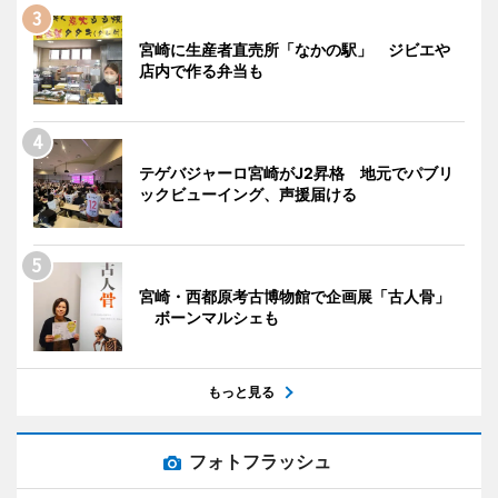
宮崎に生産者直売所「なかの駅」 ジビエや
店内で作る弁当も
テゲバジャーロ宮崎がJ2昇格 地元でパブリ
ックビューイング、声援届ける
宮崎・西都原考古博物館で企画展「古人骨」
ボーンマルシェも
もっと見る
フォトフラッシュ