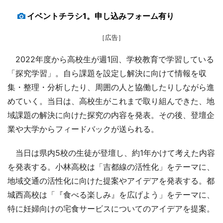
イベントチラシ1。申し込みフォーム有り
［広告］
2022年度から高校生が週1回、学校教育で学習している
「探究学習」。自ら課題を設定し解決に向けて情報を収
集・整理・分析したり、周囲の人と協働したりしながら進
めていく。当日は、高校生がこれまで取り組んできた、地
域課題の解決に向けた探究の内容を発表。その後、登壇企
業や大学からフィードバックが送られる。
当日は県内5校の生徒が登壇し、約1年かけて考えた内容
を発表する。小林高校は「吉都線の活性化」をテーマに、
地域交通の活性化に向けた提案やアイデアを発表する。都
城西高校は「『食べる楽しみ』を広げよう」をテーマに、
特に妊婦向けの宅食サービスについてのアイデアを提案。