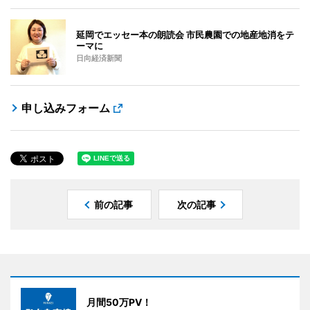
延岡でエッセー本の朗読会 市民農園での地産地消をテ
ーマに
日向経済新聞
申し込みフォーム
前の記事
次の記事
月間50万PV！