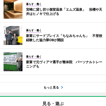
暮らす・働く
宮崎に貸し切り個室温泉「エムズ温泉」 浴槽や天
井はヒノキで仕上げる
暮らす・働く
新富にサードプレイス「ちなみちゃんち」 不登校
経験した協力隊OBが開設
暮らす・働く
新富で元ヴィアマ選手が整体院 パーソナルトレー
ニングも
もっと見る
見る・遊ぶ