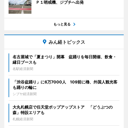
Ｐ１哨戒機、ジブチへ出発
もっと見る
みん経トピックス
名古屋城で「夏まつり」開幕 盆踊りを毎日開催、飲食・
縁日ブースも
名駅経済新聞
「渋谷盆踊り」に6万7000人 109前に櫓、外国人観光客
も踊りの輪に
シブヤ経済新聞
大丸札幌店で任天堂ポップアップストア 「どうぶつの
森」特設エリアも
札幌経済新聞