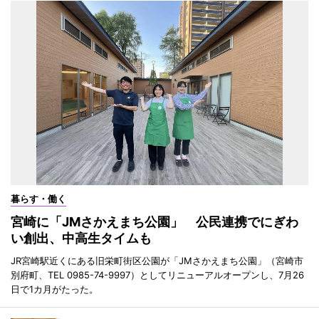
暮らす・働く
宮崎に「JMさかえまち公園」 公民連携でにぎわ
い創出、中高生タイムも
JR宮崎駅近くにある旧栄町街区公園が「JMさかえまち公園」（宮崎市
別府町、TEL 0985-74-9997）としてリニューアルオープンし、7月26
日で1カ月がたった。