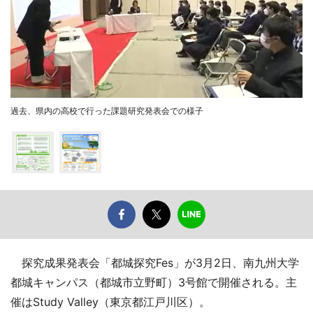
過去、県内の高校で行った課題研究発表会での様子
探究成果発表会「都城探究Fes」が3月2日、南九州大学
都城キャンパス（都城市立野町）3号館で開催される。主
催はStudy Valley（東京都江戸川区）。