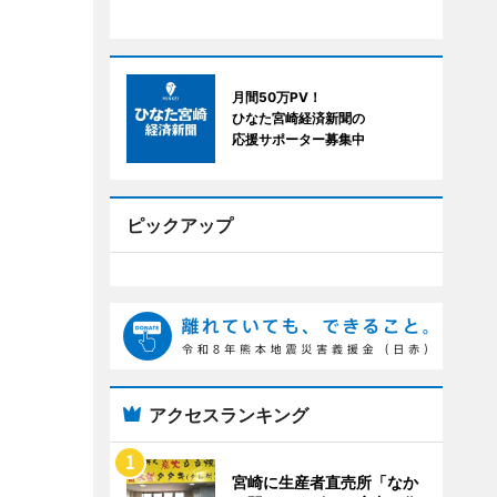
月間50万PV！
ひなた宮崎経済新聞の
応援サポーター募集中
ピックアップ
アクセスランキング
宮崎に生産者直売所「なか