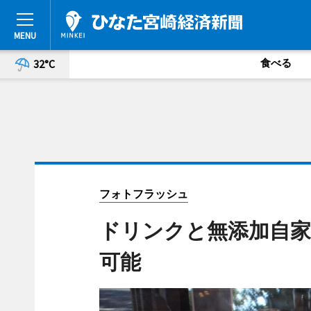
食べる
32°C
フォトフラッシュ
ドリンクと無添加自
可能