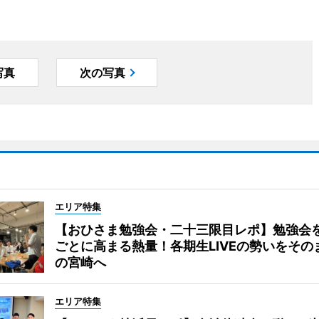
写真
次の写真
エリア特集
【おひさま勉強会・二十三限目レポ】勉強会
ごとに高まる熱量！各期生LIVEの勢いをその
の宮崎へ
エリア特集