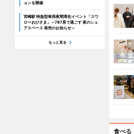
ョンを開催
宮崎駅 特急型車両夜間滞在イベント「スワ
ローおひさま」～787系で過ごす 夜のシェ
アスペース 発売のお知らせ～
もっと見る
食べる