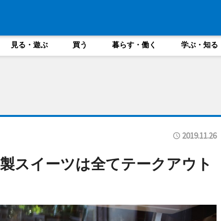
見る・遊ぶ
買う
暮らす・働く
学ぶ・知る
2019.11.26
家製スイーツは全てテークアウト