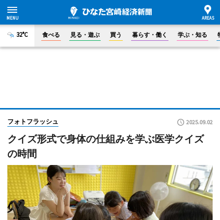
32°C
食べる
見る・遊ぶ
買う
暮らす・働く
学ぶ・知る
フォトフラッシュ
2025.09.02
クイズ形式で身体の仕組みを学ぶ医学クイズ
の時間