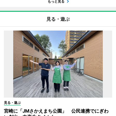
もっと見る
見る・遊ぶ
見る・遊ぶ
宮崎に「JMさかえまち公園」 公民連携でにぎわ