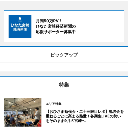
月間50万PV！
ひなた宮崎経済新聞の
応援サポーター募集中
ピックアップ
特集
エリア特集
【おひさま勉強会・二十三限目レポ】勉強会を
重ねるごとに高まる熱量！各期生LIVEの勢い
をそのまま9月の宮崎へ