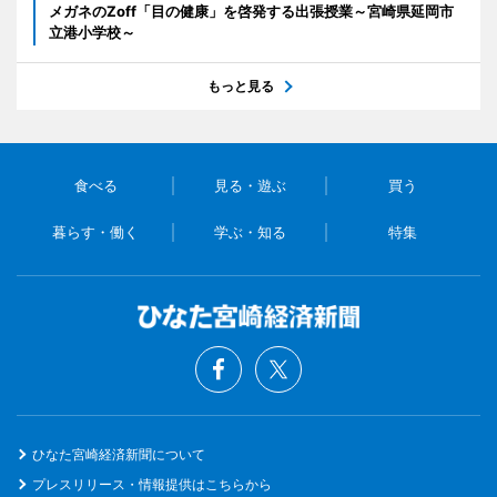
メガネのZoff「目の健康」を啓発する出張授業～宮崎県延岡市
立港小学校～
もっと見る
食べる
見る・遊ぶ
買う
暮らす・働く
学ぶ・知る
特集
ひなた宮崎経済新聞について
プレスリリース・情報提供はこちらから