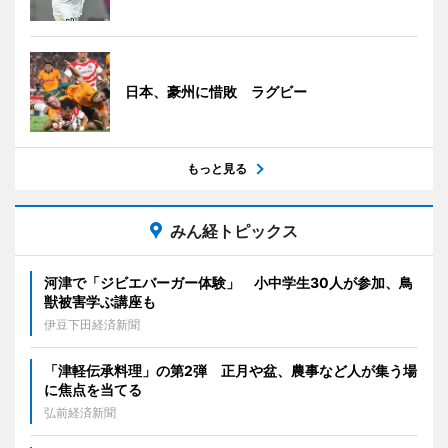
日本、豪州に惜敗 ラグビー
もっと見る
みん経トピックス
河津で「ジビエバーガー体験」 小中学生30人が参加、鳥
獣被害学ぶ講座も
伊豆下田経済新聞
「津軽伝承料理」の第2弾 正月や盆、農事など人が集う場
に焦点を当てる
弘前経済新聞