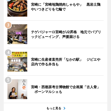
宮崎に「宮崎地鶏焼肉しゃもや」 黒岩土鶏
やいつきどりを七輪で
テゲバジャーロ宮崎がJ2昇格 地元でパブリ
ックビューイング、声援届ける
宮崎に生産者直売所「なかの駅」 ジビエや
店内で作る弁当も
宮崎・西都原考古博物館で企画展「古人骨」
ボーンマルシェも
もっと見る