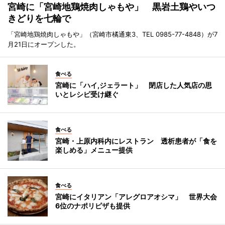
宮崎に「宮崎地鶏焼肉しゃもや」 黒岩土鶏やいつ
きどりを七輪で
「宮崎地鶏焼肉しゃもや」（宮崎市橘通東3、TEL 0985-77-4848）が7
月21日にオープンした。
食べる
宮崎に「ハイ,ジェラート」 閉店した人気店の思
いとレシピ受け継ぐ
食べる
宮崎・上原内科内にレストラン 透析患者が「食を
楽しめる」メニュー提供
食べる
宮崎にイタリアン「アレグロアオシマ」 世界大会
6位のナポリピザも提供