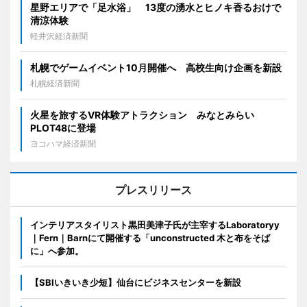
星野エリアで「足水浴」 13度の湧水とヒノキ香るおけで
清涼体験
軽井沢経済新聞
札幌でゲームイベント10月開催へ 高校生向け企画を新設
札幌経済新聞
火星を旅するVR体験アトラクション みなとみらい
PLOT48に登場
ヨコハマ経済新聞
プレスリリース
インテリアスタイリスト黒田美津子氏が主宰するLaboratoryy
｜Fern｜Barnにて開催する「unconstructed 木と布をそば
に」へ参加。
【SBIいきいき少短】仙台にビジネスセンターを新設