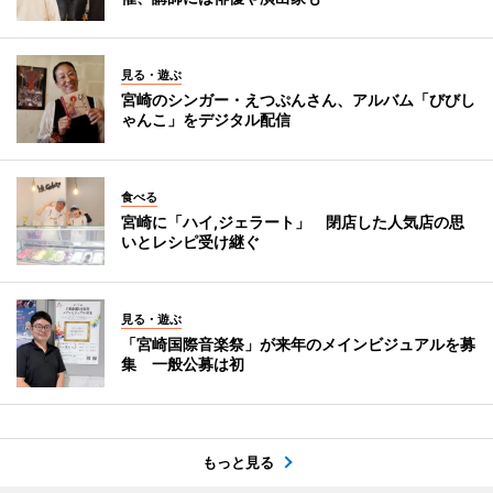
見る・遊ぶ
宮崎のシンガー・えつぷんさん、アルバム「びびし
ゃんこ」をデジタル配信
食べる
宮崎に「ハイ,ジェラート」 閉店した人気店の思
いとレシピ受け継ぐ
見る・遊ぶ
「宮崎国際音楽祭」が来年のメインビジュアルを募
集 一般公募は初
もっと見る