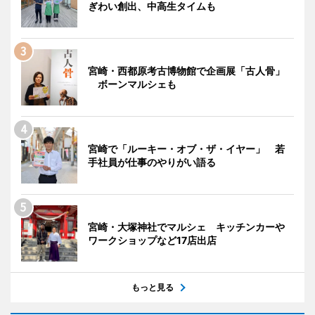
ぎわい創出、中高生タイムも
宮崎・西都原考古博物館で企画展「古人骨」
ボーンマルシェも
宮崎で「ルーキー・オブ・ザ・イヤー」 若
手社員が仕事のやりがい語る
宮崎・大塚神社でマルシェ キッチンカーや
ワークショップなど17店出店
もっと見る