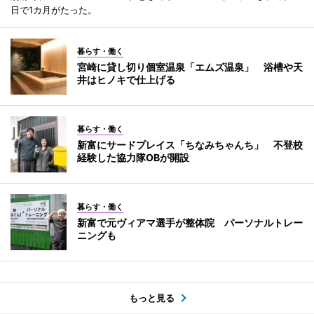
日で1カ月がたった。
暮らす・働く
宮崎に貸し切り個室温泉「エムズ温泉」 浴槽や天
井はヒノキで仕上げる
暮らす・働く
新富にサードプレイス「ちなみちゃんち」 不登校
経験した協力隊OBが開設
暮らす・働く
新富で元ヴィアマ選手が整体院 パーソナルトレー
ニングも
もっと見る