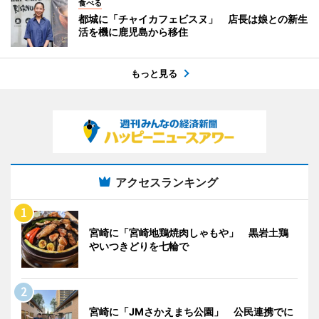
食べる
都城に「チャイカフェビスヌ」 店長は娘との新生
活を機に鹿児島から移住
もっと見る
アクセスランキング
宮崎に「宮崎地鶏焼肉しゃもや」 黒岩土鶏
やいつきどりを七輪で
宮崎に「JMさかえまち公園」 公民連携でに