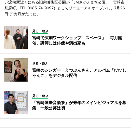
JR宮崎駅近くにある旧栄町街区公園が「JMさかえまち公園」（宮崎市
別府町、TEL 0985-74-9997）としてリニューアルオープンし、7月26
日で1カ月がたった。
見る・遊ぶ
宮崎で演劇ワークショップ「スペース」 毎月開
催、講師には俳優や演出家も
見る・遊ぶ
宮崎のシンガー・えつぷんさん、アルバム「びびし
ゃんこ」をデジタル配信
見る・遊ぶ
「宮崎国際音楽祭」が来年のメインビジュアルを募
集 一般公募は初