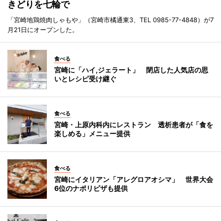
きどりを七輪で
「宮崎地鶏焼肉しゃもや」（宮崎市橘通東3、TEL 0985-77-4848）が7
月21日にオープンした。
食べる
宮崎に「ハイ,ジェラート」 閉店した人気店の思
いとレシピ受け継ぐ
食べる
宮崎・上原内科内にレストラン 透析患者が「食を
楽しめる」メニュー提供
食べる
宮崎にイタリアン「アレグロアオシマ」 世界大会
6位のナポリピザも提供