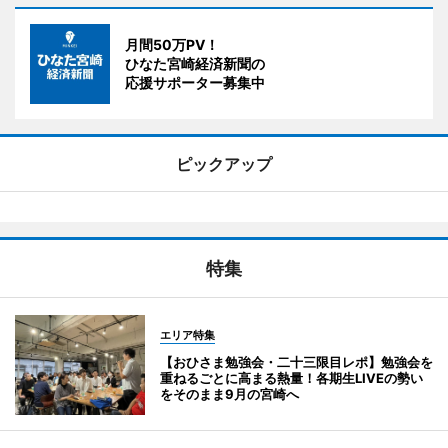
月間50万PV！
ひなた宮崎経済新聞の
応援サポーター募集中
ピックアップ
特集
エリア特集
【おひさま勉強会・二十三限目レポ】勉強会を
重ねるごとに高まる熱量！各期生LIVEの勢い
をそのまま9月の宮崎へ