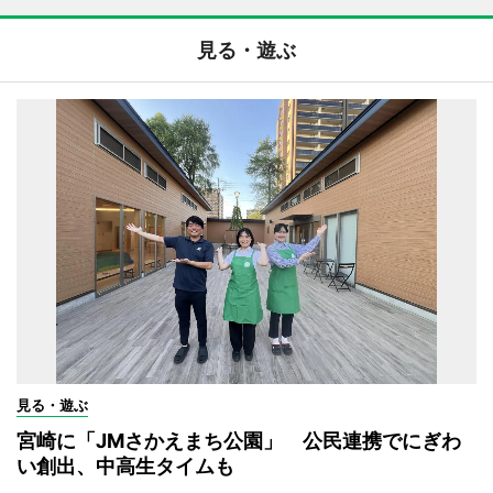
見る・遊ぶ
見る・遊ぶ
宮崎に「JMさかえまち公園」 公民連携でにぎわ
い創出、中高生タイムも