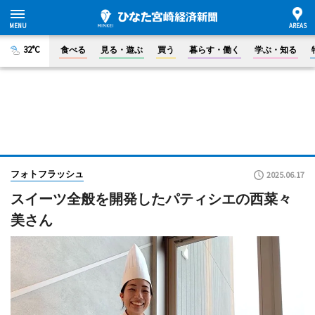
32°C
食べる
見る・遊ぶ
買う
暮らす・働く
学ぶ・知る
フォトフラッシュ
2025.06.17
スイーツ全般を開発したパティシエの西菜々
美さん