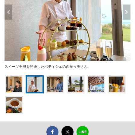
スイーツ全般を開発したパティシエの西菜々美さん