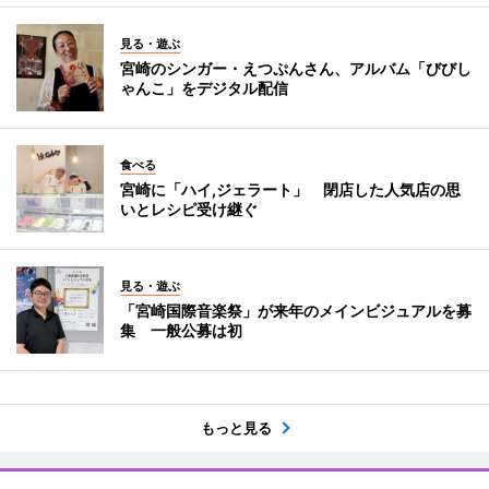
見る・遊ぶ
宮崎のシンガー・えつぷんさん、アルバム「びびし
ゃんこ」をデジタル配信
食べる
宮崎に「ハイ,ジェラート」 閉店した人気店の思
いとレシピ受け継ぐ
見る・遊ぶ
「宮崎国際音楽祭」が来年のメインビジュアルを募
集 一般公募は初
もっと見る