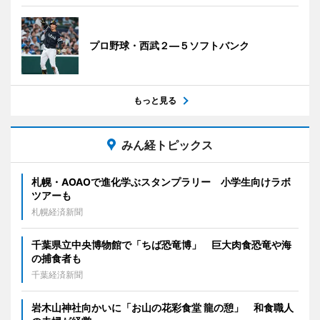
プロ野球・西武２―５ソフトバンク
もっと見る
みん経トピックス
札幌・AOAOで進化学ぶスタンプラリー 小学生向けラボ
ツアーも
札幌経済新聞
千葉県立中央博物館で「ちば恐竜博」 巨大肉食恐竜や海
の捕食者も
千葉経済新聞
岩木山神社向かいに「お山の花彩食堂 龍の憩」 和食職人