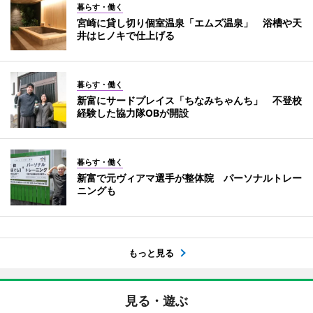
暮らす・働く
宮崎に貸し切り個室温泉「エムズ温泉」 浴槽や天
井はヒノキで仕上げる
暮らす・働く
新富にサードプレイス「ちなみちゃんち」 不登校
経験した協力隊OBが開設
暮らす・働く
新富で元ヴィアマ選手が整体院 パーソナルトレー
ニングも
もっと見る
見る・遊ぶ