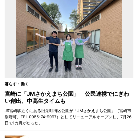
暮らす・働く
宮崎に「JMさかえまち公園」 公民連携でにぎわ
い創出、中高生タイムも
JR宮崎駅近くにある旧栄町街区公園が「JMさかえまち公園」（宮崎市
別府町、TEL 0985-74-9997）としてリニューアルオープンし、7月26
日で1カ月がたった。