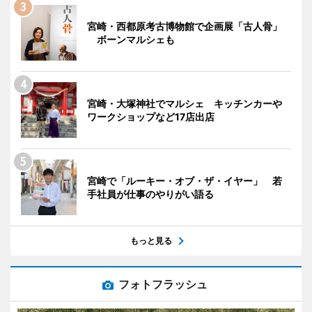
宮崎・西都原考古博物館で企画展「古人骨」
ボーンマルシェも
宮崎・大塚神社でマルシェ キッチンカーや
ワークショップなど17店出店
宮崎で「ルーキー・オブ・ザ・イヤー」 若
手社員が仕事のやりがい語る
もっと見る
フォトフラッシュ