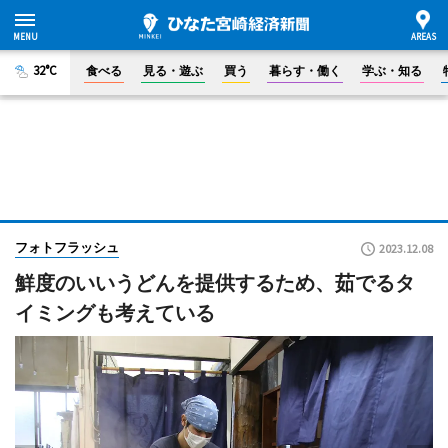
32°C
食べる
見る・遊ぶ
買う
暮らす・働く
学ぶ・知る
フォトフラッシュ
2023.12.08
鮮度のいいうどんを提供するため、茹でるタ
イミングも考えている