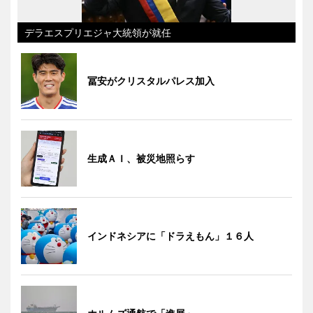
デラエスプリエジャ大統領が就任
冨安がクリスタルパレス加入
生成ＡＩ、被災地照らす
インドネシアに「ドラえもん」１６人