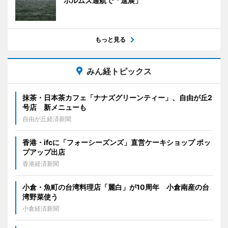
ホルムズ通航で「進展」
もっと見る
みん経トピックス
抹茶・日本茶カフェ「ナナズグリーンティー」、自由が丘2
号店 新メニューも
自由が丘経済新聞
香港・ifcに「フォーシーズンズ」直営ケーキショップ ポッ
プアップ出店
香港経済新聞
小倉・魚町の台湾料理店「麗白」が10周年 小倉南産の台
湾野菜使う
小倉経済新聞