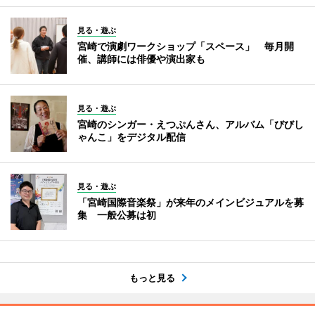
見る・遊ぶ
宮崎で演劇ワークショップ「スペース」 毎月開
催、講師には俳優や演出家も
見る・遊ぶ
宮崎のシンガー・えつぷんさん、アルバム「びびし
ゃんこ」をデジタル配信
見る・遊ぶ
「宮崎国際音楽祭」が来年のメインビジュアルを募
集 一般公募は初
もっと見る