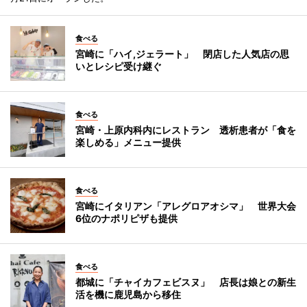
食べる
宮崎に「ハイ,ジェラート」 閉店した人気店の思
いとレシピ受け継ぐ
食べる
宮崎・上原内科内にレストラン 透析患者が「食を
楽しめる」メニュー提供
食べる
宮崎にイタリアン「アレグロアオシマ」 世界大会
6位のナポリピザも提供
食べる
都城に「チャイカフェビスヌ」 店長は娘との新生
活を機に鹿児島から移住