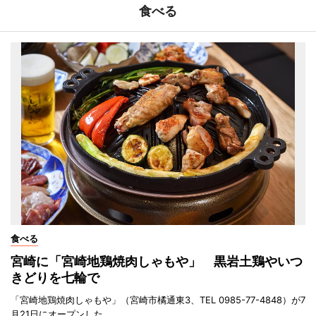
食べる
食べる
宮崎に「宮崎地鶏焼肉しゃもや」 黒岩土鶏やいつ
きどりを七輪で
「宮崎地鶏焼肉しゃもや」（宮崎市橘通東3、TEL 0985-77-4848）が7
月21日にオープンした。