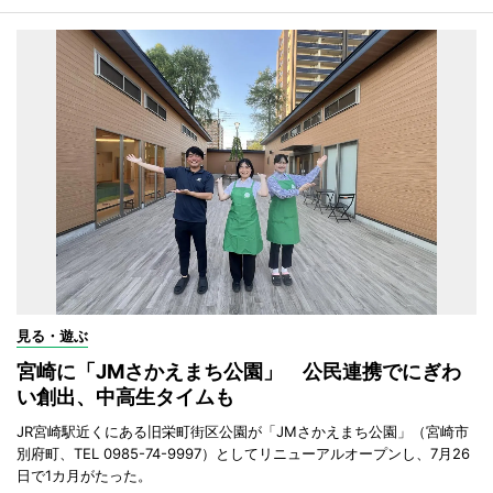
見る・遊ぶ
宮崎に「JMさかえまち公園」 公民連携でにぎわ
い創出、中高生タイムも
JR宮崎駅近くにある旧栄町街区公園が「JMさかえまち公園」（宮崎市
別府町、TEL 0985-74-9997）としてリニューアルオープンし、7月26
日で1カ月がたった。