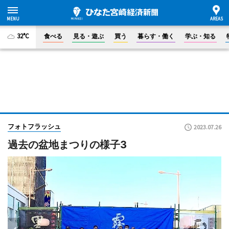
32°C
食べる
見る・遊ぶ
買う
暮らす・働く
学ぶ・知る
フォトフラッシュ
2023.07.26
過去の盆地まつりの様子3