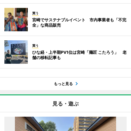
買う
宮崎でサステナブルイベント 市内事業者も「不完
全」な商品販売
買う
ひな経・上半期PV1位は宮崎「麺匠 こたろう」 老
舗の移転記事も
もっと見る
見る・遊ぶ