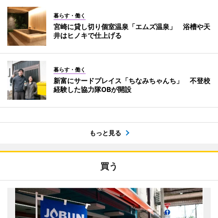
暮らす・働く
宮崎に貸し切り個室温泉「エムズ温泉」 浴槽や天
井はヒノキで仕上げる
暮らす・働く
新富にサードプレイス「ちなみちゃんち」 不登校
経験した協力隊OBが開設
もっと見る
買う