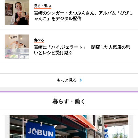
見る・遊ぶ
宮崎のシンガー・えつぷんさん、アルバム「びびし
ゃんこ」をデジタル配信
食べる
宮崎に「ハイ,ジェラート」 閉店した人気店の思
いとレシピ受け継ぐ
もっと見る
暮らす・働く