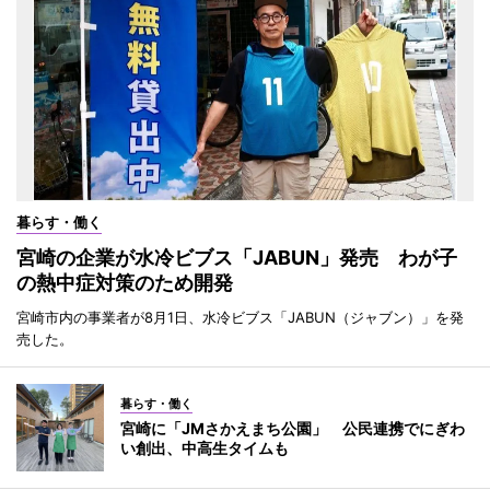
暮らす・働く
宮崎の企業が水冷ビブス「JABUN」発売 わが子
の熱中症対策のため開発
宮崎市内の事業者が8月1日、水冷ビブス「JABUN（ジャブン）」を発
売した。
暮らす・働く
宮崎に「JMさかえまち公園」 公民連携でにぎわ
い創出、中高生タイムも