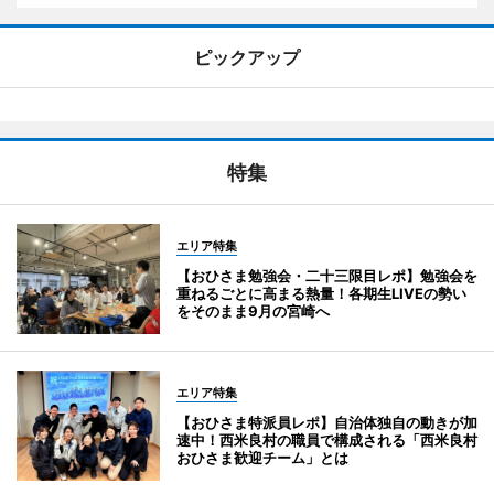
ピックアップ
特集
エリア特集
【おひさま勉強会・二十三限目レポ】勉強会を
重ねるごとに高まる熱量！各期生LIVEの勢い
をそのまま9月の宮崎へ
エリア特集
【おひさま特派員レポ】自治体独自の動きが加
速中！西米良村の職員で構成される「西米良村
おひさま歓迎チーム」とは