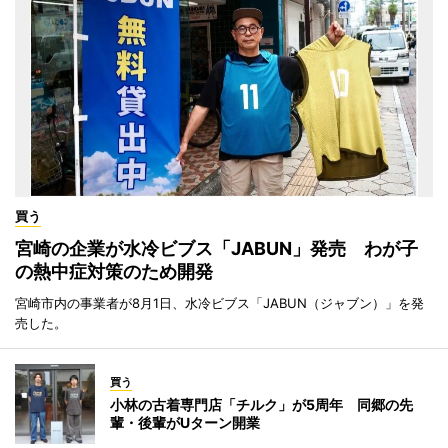
買う
宮崎の企業が水冷ビブス「JABUN」発売 わが子
の熱中症対策のため開発
宮崎市内の事業者が8月1日、水冷ビブス「JABUN（ジャブン）」を発
売した。
買う
小林の古着専門店「チルク」が5周年 同郷の先
輩・後輩がUターン開業