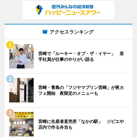
アクセスランキング
宮崎で「ルーキー・オブ・ザ・イヤー」 若
手社員が仕事のやりがい語る
宮崎・青島の「フジヤマプリン宮崎」が夜カ
フェ開始 夜限定のメニューも
宮崎に生産者直売所「なかの駅」 ジビエや
店内で作る弁当も