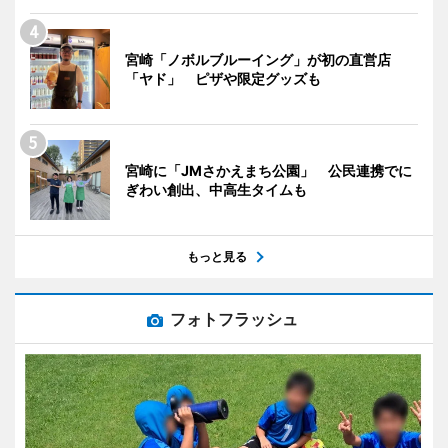
宮崎「ノボルブルーイング」が初の直営店
「ヤド」 ピザや限定グッズも
宮崎に「JMさかえまち公園」 公民連携でに
ぎわい創出、中高生タイムも
もっと見る
フォトフラッシュ