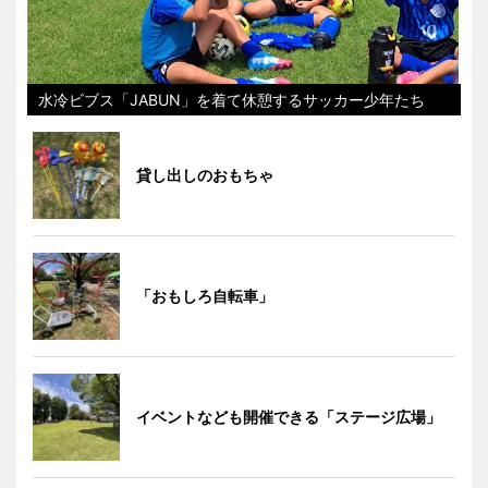
水冷ビブス「JABUN」を着て休憩するサッカー少年たち
貸し出しのおもちゃ
「おもしろ自転車」
イベントなども開催できる「ステージ広場」