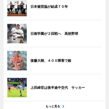
日本被団協が結成７０年
日南学園が２回戦へ 高校野球
後藤大樹、４００障害で銀
上田綺世は後半途中交代 サッカー
もっと見る