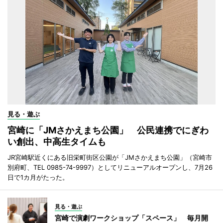
見る・遊ぶ
宮崎に「JMさかえまち公園」 公民連携でにぎわ
い創出、中高生タイムも
JR宮崎駅近くにある旧栄町街区公園が「JMさかえまち公園」（宮崎市
別府町、TEL 0985-74-9997）としてリニューアルオープンし、7月26
日で1カ月がたった。
見る・遊ぶ
宮崎で演劇ワークショップ「スペース」 毎月開