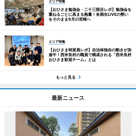
エリア特集
【おひさま勉強会・二十三限目レポ】勉強会を
重ねるごとに高まる熱量！各期生LIVEの勢い
をそのまま9月の宮崎へ
エリア特集
【おひさま特派員レポ】自治体独自の動きが加
速中！西米良村の職員で構成される「西米良村
おひさま歓迎チーム」とは
もっと見る
最新ニュース