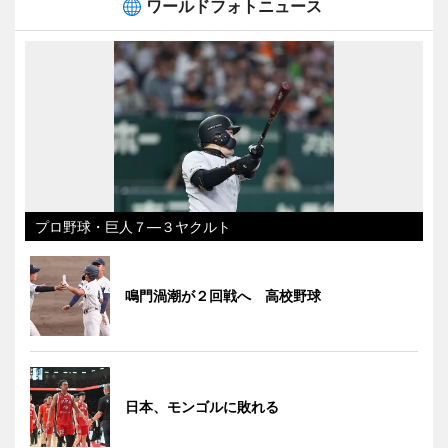
ワールドフォトニュース
プロ野球・巨人７―３ヤクルト
鳴門渦潮が２回戦へ 高校野球
日本、モンゴルに敗れる