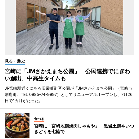
見る・遊ぶ
宮崎に「JMさかえまち公園」 公民連携でにぎわ
い創出、中高生タイムも
JR宮崎駅近くにある旧栄町街区公園が「JMさかえまち公園」（宮崎市
別府町、TEL 0985-74-9997）としてリニューアルオープンし、7月26
日で1カ月がたった。
食べる
宮崎に「宮崎地鶏焼肉しゃもや」 黒岩土鶏やいつ
きどりを七輪で