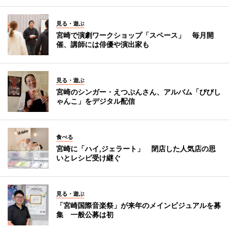
見る・遊ぶ
宮崎で演劇ワークショップ「スペース」 毎月開
催、講師には俳優や演出家も
見る・遊ぶ
宮崎のシンガー・えつぷんさん、アルバム「びびし
ゃんこ」をデジタル配信
食べる
宮崎に「ハイ,ジェラート」 閉店した人気店の思
いとレシピ受け継ぐ
見る・遊ぶ
「宮崎国際音楽祭」が来年のメインビジュアルを募
集 一般公募は初