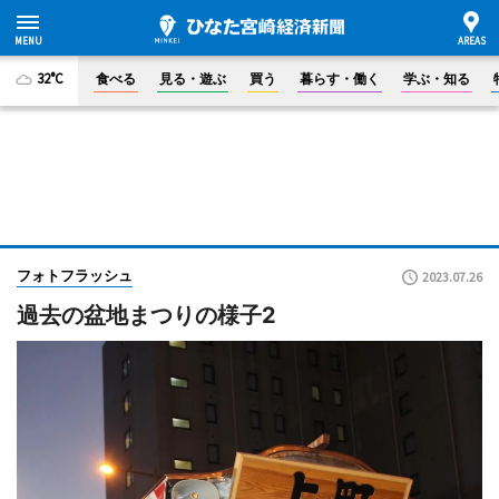
32°C
食べる
見る・遊ぶ
買う
暮らす・働く
学ぶ・知る
フォトフラッシュ
2023.07.26
過去の盆地まつりの様子2