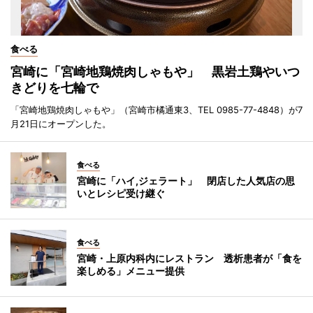
食べる
宮崎に「宮崎地鶏焼肉しゃもや」 黒岩土鶏やいつ
きどりを七輪で
「宮崎地鶏焼肉しゃもや」（宮崎市橘通東3、TEL 0985-77-4848）が7
月21日にオープンした。
食べる
宮崎に「ハイ,ジェラート」 閉店した人気店の思
いとレシピ受け継ぐ
食べる
宮崎・上原内科内にレストラン 透析患者が「食を
楽しめる」メニュー提供