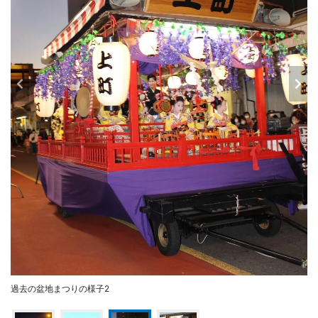
過去の盆地まつりの様子2