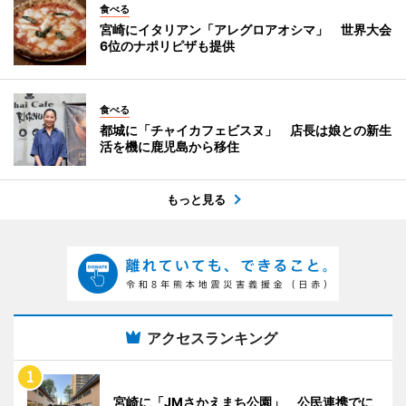
食べる
宮崎にイタリアン「アレグロアオシマ」 世界大会
6位のナポリピザも提供
食べる
都城に「チャイカフェビスヌ」 店長は娘との新生
活を機に鹿児島から移住
もっと見る
アクセスランキング
宮崎に「JMさかえまち公園」 公民連携でに