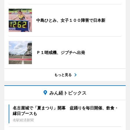
中島ひとみ、女子１００障害で日本新
Ｐ１哨戒機、ジブチへ出発
もっと見る
みん経トピックス
名古屋城で「夏まつり」開幕 盆踊りを毎日開催、飲食・
縁日ブースも
名駅経済新聞