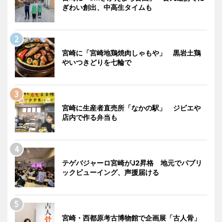
ぎわい創出、中高生タイムも
宮崎に「宮崎地鶏焼肉しゃもや」 黒岩土鶏
やいつきどりを七輪で
宮崎に生産者直売所「なかの駅」 ジビエや
店内で作る弁当も
テゲバジャーロ宮崎がJ2昇格 地元でパブリ
ックビューイング、声援届ける
宮崎・西都原考古博物館で企画展「古人骨」