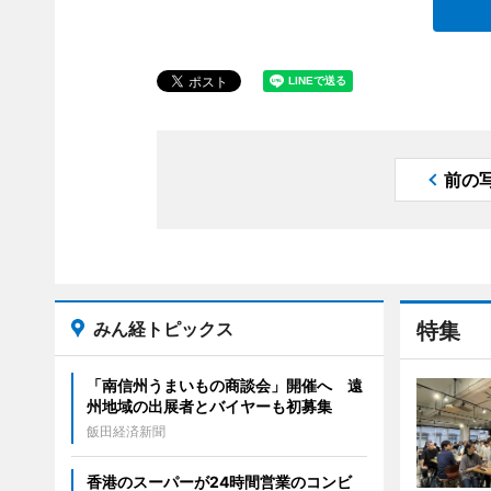
前の
みん経トピックス
特集
「南信州うまいもの商談会」開催へ 遠
州地域の出展者とバイヤーも初募集
飯田経済新聞
香港のスーパーが24時間営業のコンビ