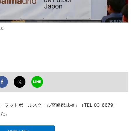
れた
ットボールスクール宮崎都城校」（TEL 03-6679-
した。