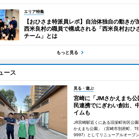
エリア特集
【おひさま特派員レポ】自治体独自の動きが
西米良村の職員で構成される「西米良村おひ
チーム」とは
もっと見る
ュース
見る・遊ぶ
宮崎に「JMさかえまち公
民連携でにぎわい創出、
イムも
JR宮崎駅近くにある旧栄町街区公園
かえまち公園」（宮崎市別府町、TEL 0
9997）としてリニューアルオープン