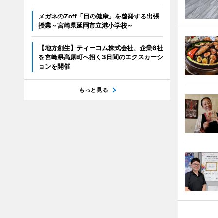
メガネのZoff「目の健康」を啓発する出張
授業～宮崎県延岡市立港小学校～
【地方創生】ティーコム株式会社、企業6社
を宮崎県高原町へ招く3日間のエクスカーシ
ョンを開催
もっと見る