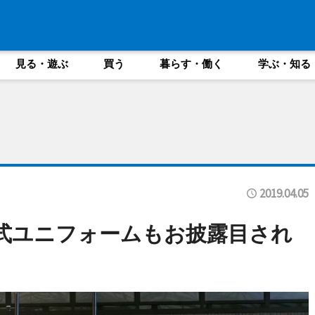
見る・遊ぶ
買う
暮らす・働く
学ぶ・知る
2019.04.05
式ユニフォームもお披露目され