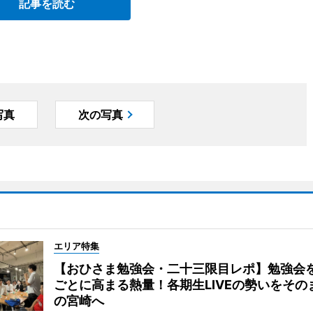
記事を読む
写真
次の写真
エリア特集
【おひさま勉強会・二十三限目レポ】勉強会
ごとに高まる熱量！各期生LIVEの勢いをその
の宮崎へ