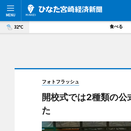
食べる
32°C
フォトフラッシュ
開校式では2種類の公
た