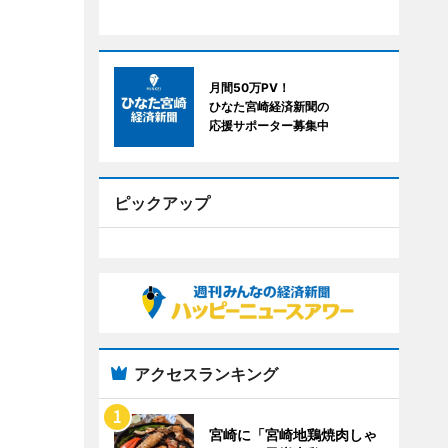
月間50万PV！
ひなた宮崎経済新聞の
応援サポーター募集中
ピックアップ
アクセスランキング
宮崎に「宮崎地鶏焼肉しゃ