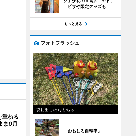
グ」が初の直営店「ヤド」
ピザや限定グッズも
もっと見る
フォトフラッシュ
貸し出しのおもちゃ
を重ねる
まま9月
「おもしろ自転車」