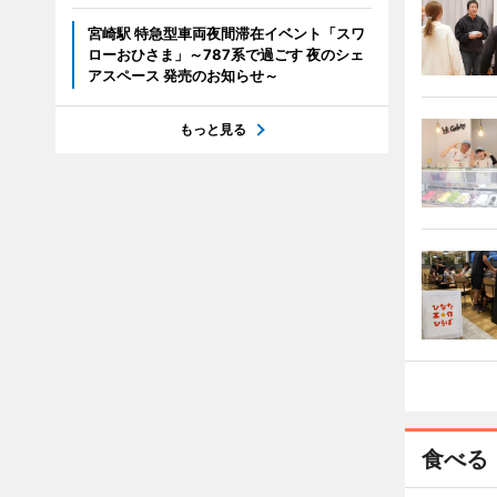
宮崎駅 特急型車両夜間滞在イベント「スワ
ローおひさま」～787系で過ごす 夜のシェ
アスペース 発売のお知らせ～
もっと見る
食べる