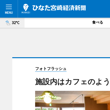
食べる
32°C
フォトフラッシュ
施設内はカフェのよう