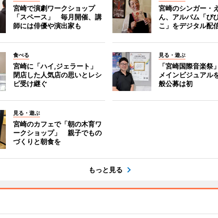
宮崎で演劇ワークショップ
宮崎のシンガー・
「スペース」 毎月開催、講
ん、アルバム「び
師には俳優や演出家も
こ」をデジタル配
食べる
見る・遊ぶ
宮崎に「ハイ,ジェラート」
「宮崎国際音楽祭
閉店した人気店の思いとレシ
メインビジュアル
ピ受け継ぐ
般公募は初
見る・遊ぶ
宮崎のカフェで「朝の木育ワ
ークショップ」 親子でもの
づくりと朝食を
もっと見る