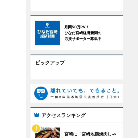
月間50万PV！
ひなた宮崎経済新聞の
応援サポーター募集中
ピックアップ
アクセスランキング
宮崎に「宮崎地鶏焼肉しゃ