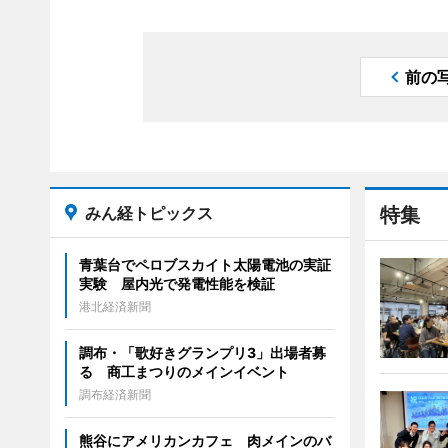
前の
みん経トピックス
特集
青葉台でペロブスカイト太陽電池の実証
実験 屋内光で発電性能を検証
港北経済新聞
調布・「歌好きグランプリ3」出場者募
る 商工まつりのメインイベント
調布経済新聞
熊谷にアメリカンカフェ 肉メインのバ