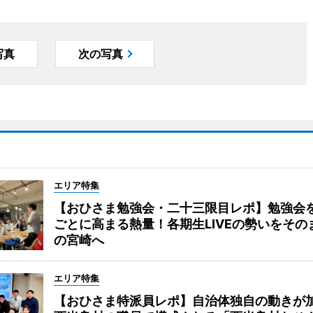
写真
次の写真
エリア特集
【おひさま勉強会・二十三限目レポ】勉強会
ごとに高まる熱量！各期生LIVEの勢いをその
の宮崎へ
エリア特集
【おひさま特派員レポ】自治体独自の動きが